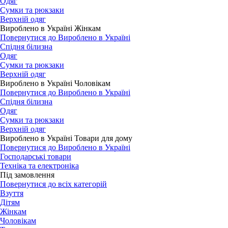
Одяг
Сумки та рюкзаки
Верхній одяг
Вироблено в Україні Жінкам
Повернутися до Вироблено в Україні
Спідня білизна
Одяг
Сумки та рюкзаки
Верхній одяг
Вироблено в Україні Чоловікам
Повернутися до Вироблено в Україні
Спідня білизна
Одяг
Сумки та рюкзаки
Верхній одяг
Вироблено в Україні Товари для дому
Повернутися до Вироблено в Україні
Господарські товари
Техніка та електроніка
Під замовлення
Повернутися до всіх категорій
Взуття
Дітям
Жінкам
Чоловікам