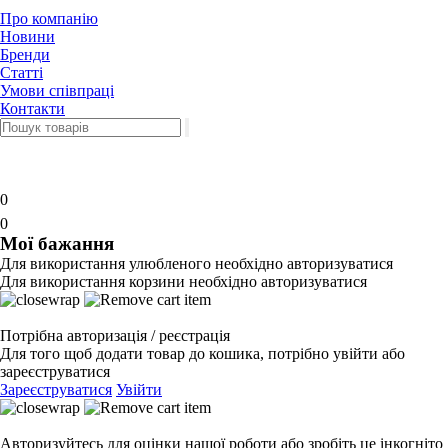
Про компанію
Новини
Бренди
Статті
Умови співпраці
Контакти
0
0
Мої бажання
Для використання улюбленого необхідно авторизуватися
Для використання корзини необхідно авторизуватися
Потрібна авторизація / реєстрація
Для того щоб додати товар до кошика, потрібно увійти або
зареєструватися
Зареєструватися
Увійти
Авторизуйтесь для оцінки нашої роботи або зробіть це інкогніто