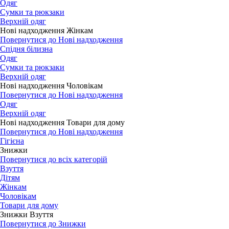
Одяг
Сумки та рюкзаки
Верхній одяг
Нові надходження Жінкам
Повернутися до Нові надходження
Спідня білизна
Одяг
Сумки та рюкзаки
Верхній одяг
Нові надходження Чоловікам
Повернутися до Нові надходження
Одяг
Верхній одяг
Нові надходження Товари для дому
Повернутися до Нові надходження
Гігієна
Знижки
Повернутися до всіх категорій
Взуття
Дітям
Жінкам
Чоловікам
Товари для дому
Знижки Взуття
Повернутися до Знижки