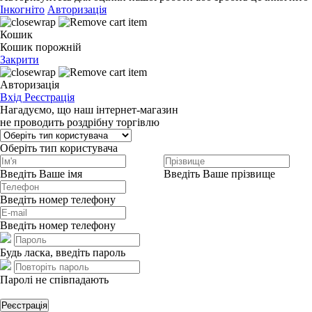
Інкогніто
Авторизація
Кошик
Кошик порожній
Закрити
Авторизація
Вхід
Реєстрація
Нагадуємо, що наш інтернет-магазин
не проводить роздрібну торгівлю
Оберіть тип користувача
Введіть Ваше імя
Введіть Ваше прізвище
Введіть номер телефону
Введіть номер телефону
Будь ласка, введіть пароль
Паролі не співпадають
Реєстрація