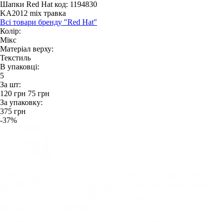
Шапки Red Hat
код: 1194830
KA2012 mix травка
Всі товари бренду "Red Hat"
Колір:
Мікс
Матеріал верху:
Текстиль
В упаковці:
5
За шт:
120
грн
75
грн
За упаковку:
375
грн
-37%