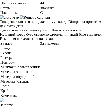
Ширина плечей:
44
Стать:
дівчинка
Наявність:
Є
Товар знаходиться на віддаленому складі. Відправка протягом
декількох днів
Даний товар не можна купити. Немає в наявності.
На даний товар буде створено замовлення, який буде відравлен
Вам після надходження на склад
За пару:
За упаковку:
Бренд:
Сезон:
Розмір:
Повтори:
Мінімальне замовлення:
Матеріал зовнішній:
Матеріал внутрішній:
Матеріал устілки:
Колір:
Країна:
Коментар:
За пару: