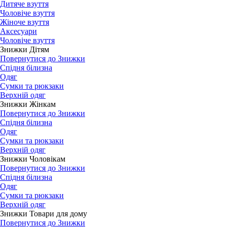
Дитяче взуття
Чоловіче взуття
Жіноче взуття
Аксесуари
Чоловіче взуття
Знижки Дітям
Повернутися до Знижки
Спідня білизна
Одяг
Сумки та рюкзаки
Верхній одяг
Знижки Жінкам
Повернутися до Знижки
Спідня білизна
Одяг
Сумки та рюкзаки
Верхній одяг
Знижки Чоловікам
Повернутися до Знижки
Спідня білизна
Одяг
Сумки та рюкзаки
Верхній одяг
Знижки Товари для дому
Повернутися до Знижки