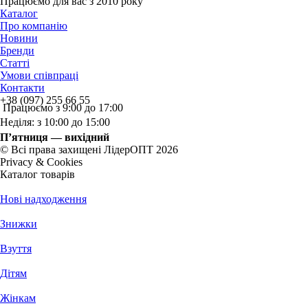
Працюємо для вас з 2010 року
Каталог
Про компанію
Новини
Бренди
Статті
Умови співпраці
Контакти
+38 (097) 255 66 55
Працюємо з 9:00 до 17:00
Неділя: з 10:00 до 15:00
П’ятниця — вихідний
© Всі права захищені ЛідерОПТ 2026
Privacy & Cookies
Каталог товарів
Нові надходження
Знижки
Взуття
Дітям
Жінкам