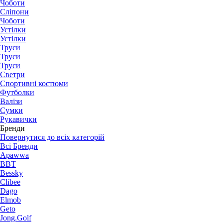
Чоботи
Сліпони
Чоботи
Устілки
Устілки
Труси
Труси
Труси
Светри
Спортивні костюми
Футболки
Валізи
Сумки
Рукавички
Бренди
Повернутися до всіх категорій
Всі Бренди
Apawwa
BBT
Bessky
Clibee
Dago
Elmob
Geto
Jong.Golf