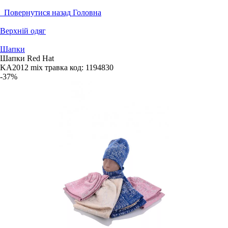
Повернутися назад
Головна
Верхній одяг
Шапки
Шапки Red Hat
KA2012 mix травка
код:
1194830
-37%