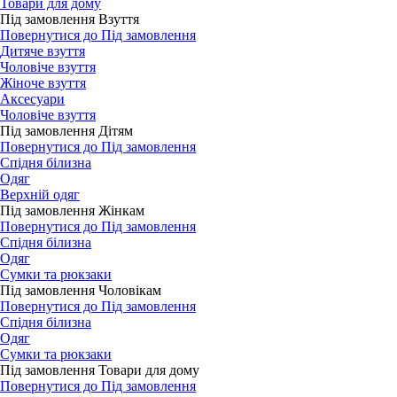
Товари для дому
Під замовлення Взуття
Повернутися до Під замовлення
Дитяче взуття
Чоловіче взуття
Жіноче взуття
Аксесуари
Чоловіче взуття
Під замовлення Дітям
Повернутися до Під замовлення
Спідня білизна
Одяг
Верхній одяг
Під замовлення Жінкам
Повернутися до Під замовлення
Спідня білизна
Одяг
Сумки та рюкзаки
Під замовлення Чоловікам
Повернутися до Під замовлення
Спідня білизна
Одяг
Сумки та рюкзаки
Під замовлення Товари для дому
Повернутися до Під замовлення