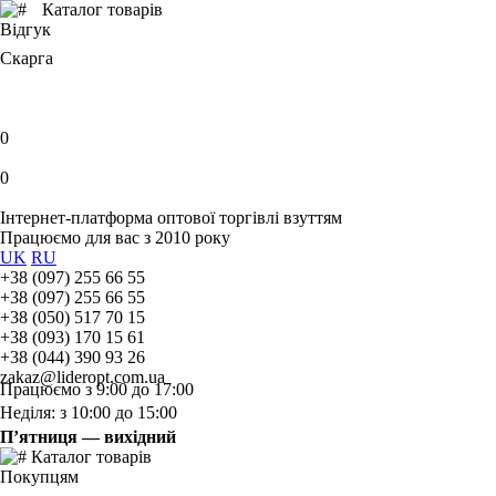
Каталог товарів
Відгук
Скарга
0
0
Інтернет-платформа оптової торгівлі взуттям
Працюємо для вас з 2010 року
UK
RU
+38 (097) 255 66 55
+38 (097) 255 66 55
+38 (050) 517 70 15
+38 (093) 170 15 61
+38 (044) 390 93 26
zakaz@lideropt.com.ua
Працюємо з 9:00 до 17:00
Неділя: з 10:00 до 15:00
П’ятниця — вихідний
Каталог товарів
Покупцям