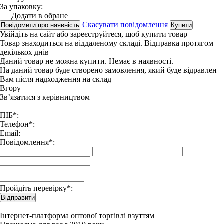
За упаковку:
Додати в обране
Скасувати повідомлення
Повідомити про наявність
Купити
Увійдіть на сайт
або
зареєструйтеся
, щоб купити товар
Товар знаходиться на віддаленому складі. Відправка протягом
декількох днів
Даний товар не можна купити. Немає в наявності.
На даний товар буде створено замовлення, який буде відравлен
Вам після надходження на склад
Вгору
Зв’язатися з керівництвом
ПІБ*:
Телефон*:
Email:
Повідомлення*:
Пройдіть перевірку*:
Відправити
Інтернет-платформа оптової торгівлі взуттям