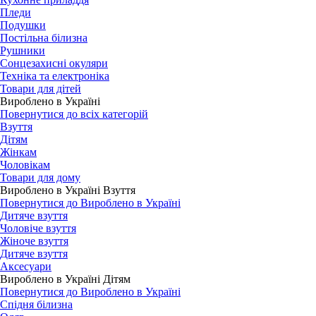
Пледи
Подушки
Постільна білизна
Рушники
Сонцезахисні окуляри
Техніка та електроніка
Товари для дітей
Вироблено в Україні
Повернутися до всіх категорій
Взуття
Дітям
Жінкам
Чоловікам
Товари для дому
Вироблено в Україні Взуття
Повернутися до Вироблено в Україні
Дитяче взуття
Чоловіче взуття
Жіноче взуття
Дитяче взуття
Аксесуари
Вироблено в Україні Дітям
Повернутися до Вироблено в Україні
Спідня білизна