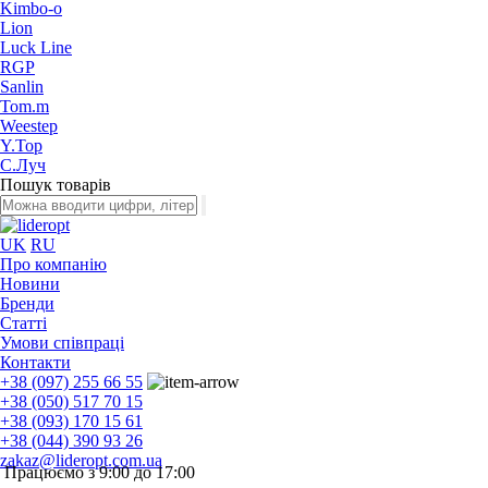
Kimbo-o
Lion
Luck Line
RGP
Sanlin
Tom.m
Weestep
Y.Top
С.Луч
Пошук товарів
UK
RU
Про компанію
Новини
Бренди
Статті
Умови співпраці
Контакти
+38 (097) 255 66 55
+38 (050) 517 70 15
+38 (093) 170 15 61
+38 (044) 390 93 26
zakaz@lideropt.com.ua
Працюємо з 9:00 до 17:00