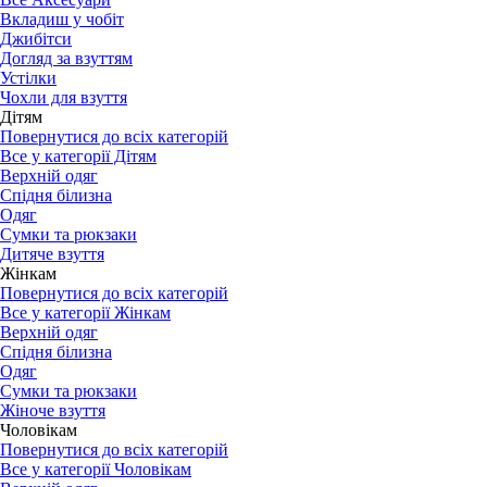
Вкладиш у чобіт
Джибітси
Догляд за взуттям
Устілки
Чохли для взуття
Дітям
Повернутися до всіх категорій
Все у категорії Дітям
Верхній одяг
Спідня білизна
Одяг
Сумки та рюкзаки
Дитяче взуття
Жінкам
Повернутися до всіх категорій
Все у категорії Жінкам
Верхній одяг
Спідня білизна
Одяг
Сумки та рюкзаки
Жіноче взуття
Чоловікам
Повернутися до всіх категорій
Все у категорії Чоловікам