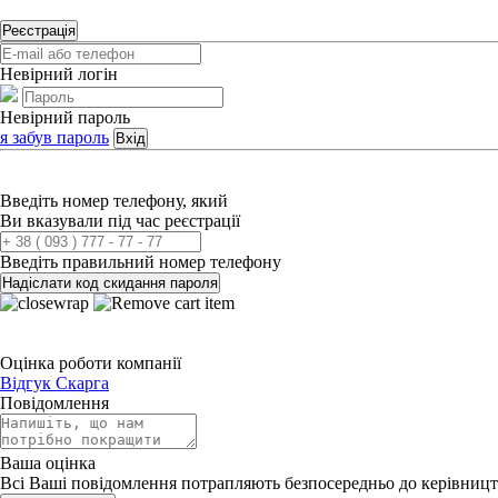
Реєстрація
Невірний логін
Невірний пароль
я забув пароль
Вхід
Введіть номер телефону, який
Ви вказували під час реєстрації
Введіть правильний номер телефону
Надіслати код скидання пароля
Оцінка роботи компанії
Відгук
Скарга
Повідомлення
Ваша оцінка
Всі Ваші повідомлення потрапляють безпосередньо до керівницт