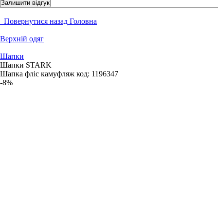
Залишити відгук
Повернутися назад
Головна
Верхній одяг
Шапки
Шапки STARK
Шапка фліс камуфляж
код:
1196347
-8%