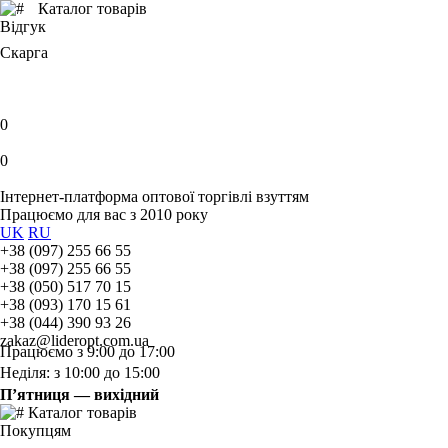
Каталог товарів
Відгук
Скарга
0
0
Інтернет-платформа оптової торгівлі взуттям
Працюємо для вас з 2010 року
UK
RU
+38 (097) 255 66 55
+38 (097) 255 66 55
+38 (050) 517 70 15
+38 (093) 170 15 61
+38 (044) 390 93 26
zakaz@lideropt.com.ua
Працюємо з 9:00 до 17:00
Неділя: з 10:00 до 15:00
П’ятниця — вихідний
Каталог товарів
Покупцям