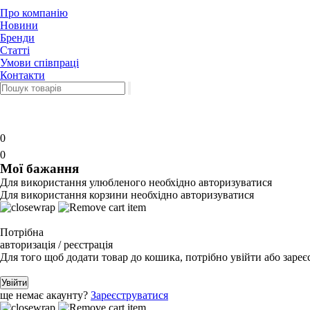
Про компанію
Новини
Бренди
Статті
Умови співпраці
Контакти
0
0
Мої бажання
Для використання улюбленого необхідно авторизуватися
Для використання корзини необхідно авторизуватися
Потрібна
авторизація / реєстрація
Для того щоб додати товар до кошика, потрібно увійти або зареє
Увійти
ще немає акаунту?
Зареєструватися