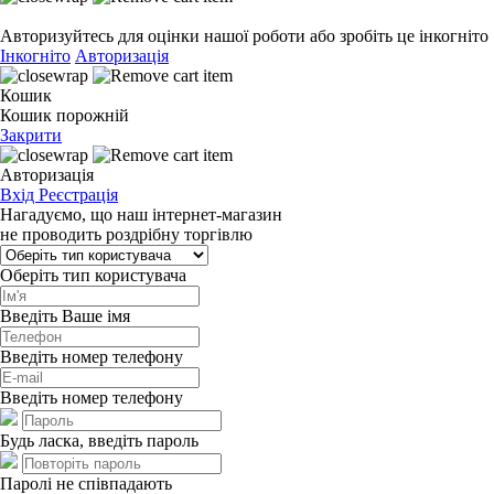
Авторизуйтесь для оцінки нашої роботи або зробіть це інкогніто
Інкогніто
Авторизація
Кошик
Кошик порожній
Закрити
Авторизація
Вхід
Реєстрація
Нагадуємо, що наш інтернет-магазин
не проводить роздрібну торгівлю
Оберіть тип користувача
Введіть Ваше імя
Введіть номер телефону
Введіть номер телефону
Будь ласка, введіть пароль
Паролі не співпадають