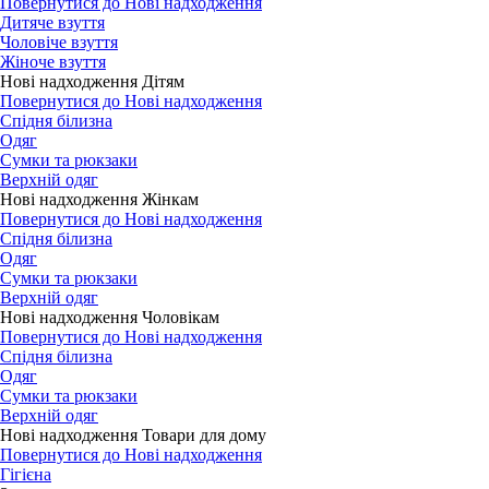
Повернутися до Нові надходження
Дитяче взуття
Чоловіче взуття
Жіноче взуття
Нові надходження Дітям
Повернутися до Нові надходження
Спідня білизна
Одяг
Сумки та рюкзаки
Верхній одяг
Нові надходження Жінкам
Повернутися до Нові надходження
Спідня білизна
Одяг
Сумки та рюкзаки
Верхній одяг
Нові надходження Чоловікам
Повернутися до Нові надходження
Спідня білизна
Одяг
Сумки та рюкзаки
Верхній одяг
Нові надходження Товари для дому
Повернутися до Нові надходження
Гігієна