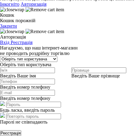
Інкогніто
Авторизація
Кошик
Кошик порожній
Закрити
Авторизація
Вхід
Реєстрація
Нагадуємо, що наш інтернет-магазин
не проводить роздрібну торгівлю
Оберіть тип користувача
Введіть Ваше імя
Введіть Ваше прізвище
Введіть номер телефону
Введіть номер телефону
Будь ласка, введіть пароль
Паролі не співпадають
Реєстрація