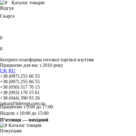
Каталог товарів
Відгук
Скарга
0
0
Інтернет-платформа оптової торгівлі взуттям
Працюємо для вас з 2010 року
UK
RU
+38 (097) 255 66 55
+38 (097) 255 66 55
+38 (050) 517 70 15
+38 (093) 170 15 61
+38 (044) 390 93 26
zakaz@lideropt.com.ua
Працюємо з 9:00 до 17:00
Неділя: з 10:00 до 15:00
П’ятниця — вихідний
Каталог товарів
Покупцям