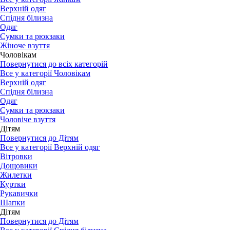
Верхній одяг
Спідня білизна
Одяг
Сумки та рюкзаки
Жіноче взуття
Чоловікам
Повернутися до всіх категорій
Все у категорії Чоловікам
Верхній одяг
Спідня білизна
Одяг
Сумки та рюкзаки
Чоловіче взуття
Дітям
Повернутися до Дітям
Все у категорії Верхній одяг
Вітровки
Дощовики
Жилетки
Куртки
Рукавички
Шапки
Дітям
Повернутися до Дітям