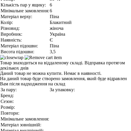
Кількість пар у ящику:
6
Мінімальне замовлення:
6
Матеріал верху:
Піна
Колір:
Блакитний
Різновид:
жіноча
Виробник:
Україна
Наявність:
Є
Матеріал підошви:
Піна
Висота підошви:
3,5
Товар знаходиться на віддаленому складі. Відправка протягом
декількох днів
Даний товар не можна купити. Немає в наявності.
На даний товар буде створено замовлення, який буде відравлен
Вам після надходження на склад
За пару:
За упаковку:
Бренд:
Сезон:
Розмір:
Повтори:
Мінімальне замовлення:
Матеріал зовнішній:
Матеріал внутрішній: