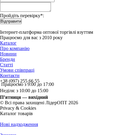
Пройдіть перевірку*:
Відправити
Інтернет-платформа оптової торгівлі взуттям
Працюємо для вас з 2010 року
Каталог
Про компанію
Новини
Бренди
Статті
Умови співпраці
Контакти
+38 (097) 255 66 55
Працюємо з 9:00 до 17:00
Неділя: з 10:00 до 15:00
П’ятниця — вихідний
© Всі права захищені ЛідерОПТ 2026
Privacy & Cookies
Каталог товарів
Нові надходження