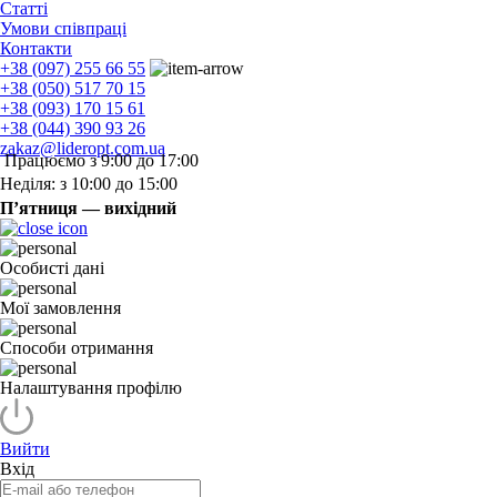
Статті
Умови співпраці
Контакти
+38 (097) 255 66 55
+38 (050) 517 70 15
+38 (093) 170 15 61
+38 (044) 390 93 26
zakaz@lideropt.com.ua
Працюємо з 9:00 до 17:00
Неділя: з 10:00 до 15:00
П’ятниця — вихідний
Особисті дані
Мої замовлення
Способи отримання
Налаштування профілю
Вийти
Вхід