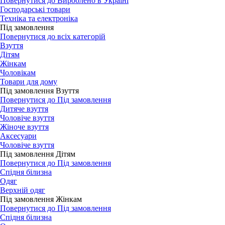
Повернутися до Вироблено в Україні
Господарські товари
Техніка та електроніка
Під замовлення
Повернутися до всіх категорій
Взуття
Дітям
Жінкам
Чоловікам
Товари для дому
Під замовлення Взуття
Повернутися до Під замовлення
Дитяче взуття
Чоловіче взуття
Жіноче взуття
Аксесуари
Чоловіче взуття
Під замовлення Дітям
Повернутися до Під замовлення
Спідня білизна
Одяг
Верхній одяг
Під замовлення Жінкам
Повернутися до Під замовлення
Спідня білизна