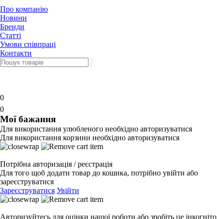
Про компанію
Новини
Бренди
Статті
Умови співпраці
Контакти
0
0
Мої бажання
Для використання улюбленого необхідно авторизуватися
Для використання корзини необхідно авторизуватися
Потрібна авторизація / реєстрація
Для того щоб додати товар до кошика, потрібно увійти або
зареєструватися
Зареєструватися
Увійти
Авторизуйтесь для оцінки нашої роботи або зробіть це інкогніто