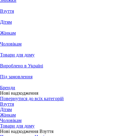
Знижки
Взуття
Дітям
Жінкам
Чоловікам
Товари для дому
Вироблено в Україні
Під замовлення
Бренди
Нові надходження
Повернутися до всіх категорій
Взуття
Дітям
Жінкам
Чоловікам
Товари для дому
Нові надходження Взуття