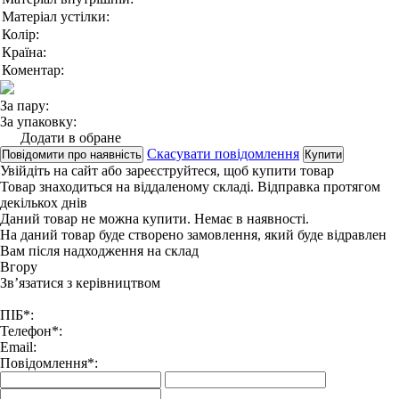
Матеріал устілки:
Колір:
Країна:
Коментар:
За пару:
За упаковку:
Додати в обране
Скасувати повідомлення
Повідомити про наявність
Купити
Увійдіть на сайт
або
зареєструйтеся
, щоб купити товар
Товар знаходиться на віддаленому складі. Відправка протягом
декількох днів
Даний товар не можна купити. Немає в наявності.
На даний товар буде створено замовлення, який буде відравлен
Вам після надходження на склад
Вгору
Зв’язатися з керівництвом
ПІБ*:
Телефон*:
Email:
Повідомлення*: