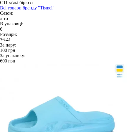
C11 м'які бірюза
Всі товари бренду "Tismel"
Сезон:
літо
В упаковці:
6
Розміри:
36-41
За пару:
100
грн
За упаковку:
600
грн