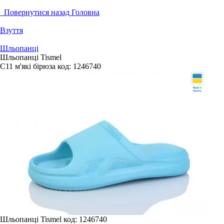
Повернутися назад
Головна
Взуття
Шльопанці
Шльопанці Tismel
C11 м'які бірюза
код:
1246740
Шльопанці Tismel
код: 1246740