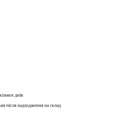
кількох днів
Вам після надходження на склад