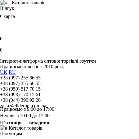
Каталог товарів
Відгук
Скарга
0
0
Інтернет-платформа оптової торгівлі взуттям
Працюємо для вас з 2010 року
UK
RU
+38 (097) 255 66 55
+38 (097) 255 66 55
+38 (050) 517 70 15
+38 (093) 170 15 61
+38 (044) 390 93 26
zakaz@lideropt.com.ua
Працюємо з 9:00 до 17:00
Неділя: з 10:00 до 15:00
П’ятниця — вихідний
Каталог товарів
Покупцям