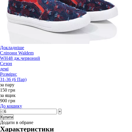
Докладніше
Сліпони Waldem
WH48 дж.червоний
Сезон
демі
Розміри:
31-36 (6 Пар)
за пару
150 грн
за ящик
900 грн
До кошику
-
+
Купити
Додати в обране
Характеристики