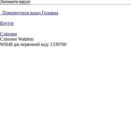
Залишити відгук
Повернутися назад
Головна
Взуття
Сліпони
Сліпони Waldem
WH48 дж.червоний
код:
1339700