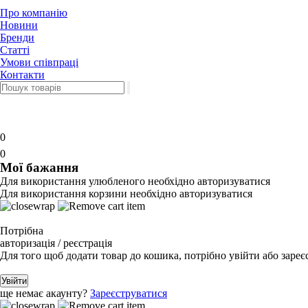
Про компанію
Новини
Бренди
Статті
Умови співпраці
Контакти
0
0
Мої бажання
Для використання улюбленого необхідно авторизуватися
Для використання корзини необхідно авторизуватися
Потрібна
авторизація / реєстрація
Для того щоб додати товар до кошика, потрібно увійти або зареє
Увійти
ще немає акаунту?
Зареєструватися