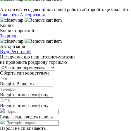
Авторизуйтесь для оцінки нашої роботи або зробіть це інкогніто
Інкогніто
Авторизація
Кошик
Кошик порожній
Закрити
Авторизація
Вхід
Реєстрація
Нагадуємо, що наш інтернет-магазин
не проводить роздрібну торгівлю
Оберіть тип користувача
Введіть Ваше імя
Введіть номер телефону
Введіть номер телефону
Будь ласка, введіть пароль
Паролі не співпадають