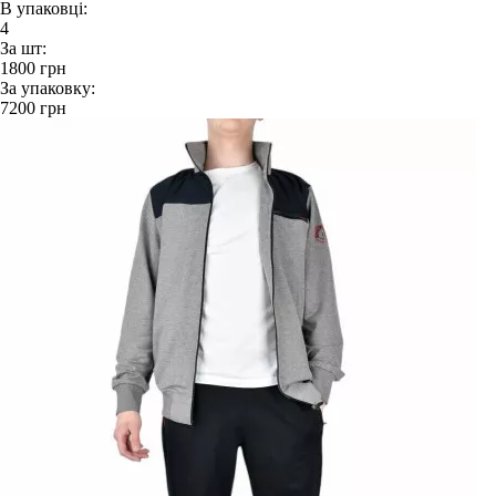
В упаковці:
4
За шт:
1800
грн
За упаковку:
7200
грн