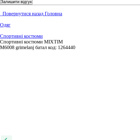
Залишити відгук
Повернутися назад
Головна
Одяг
Спортивні костюми
Спортивні костюми MIXTIM
M6008 grimelanj батал
код:
1264440