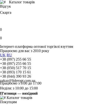
Каталог товарів
Відгук
Скарга
0
0
Інтернет-платформа оптової торгівлі взуттям
Працюємо для вас з 2010 року
UK
RU
+38 (097) 255 66 55
+38 (097) 255 66 55
+38 (050) 517 70 15
+38 (093) 170 15 61
+38 (044) 390 93 26
zakaz@lideropt.com.ua
Працюємо з 9:00 до 17:00
Неділя: з 10:00 до 15:00
П’ятниця — вихідний
Каталог товарів
Покупцям