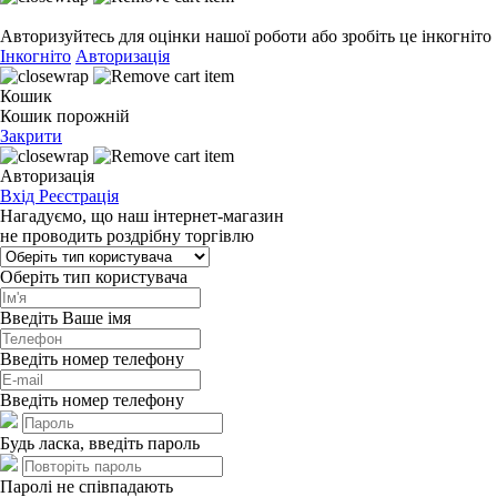
Авторизуйтесь для оцінки нашої роботи або зробіть це інкогніто
Інкогніто
Авторизація
Кошик
Кошик порожній
Закрити
Авторизація
Вхід
Реєстрація
Нагадуємо, що наш інтернет-магазин
не проводить роздрібну торгівлю
Оберіть тип користувача
Введіть Ваше імя
Введіть номер телефону
Введіть номер телефону
Будь ласка, введіть пароль
Паролі не співпадають