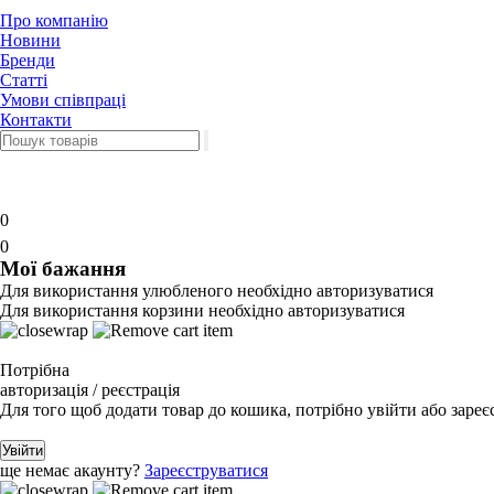
Про компанію
Новини
Бренди
Статті
Умови співпраці
Контакти
0
0
Мої бажання
Для використання улюбленого необхідно авторизуватися
Для використання корзини необхідно авторизуватися
Потрібна
авторизація / реєстрація
Для того щоб додати товар до кошика, потрібно увійти або зареє
Увійти
ще немає акаунту?
Зареєструватися