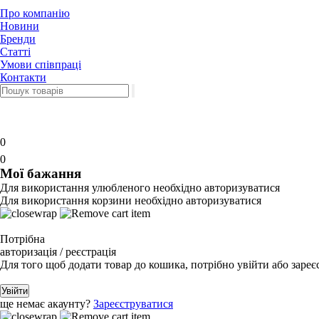
Про компанію
Новини
Бренди
Статті
Умови співпраці
Контакти
0
0
Мої бажання
Для використання улюбленого необхідно авторизуватися
Для використання корзини необхідно авторизуватися
Потрібна
авторизація / реєстрація
Для того щоб додати товар до кошика, потрібно увійти або зареє
Увійти
ще немає акаунту?
Зареєструватися