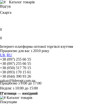
Каталог товарів
Відгук
Скарга
0
0
Інтернет-платформа оптової торгівлі взуттям
Працюємо для вас з 2010 року
UK
RU
+38 (097) 255 66 55
+38 (097) 255 66 55
+38 (050) 517 70 15
+38 (093) 170 15 61
+38 (044) 390 93 26
zakaz@lideropt.com.ua
Працюємо з 9:00 до 17:00
Неділя: з 10:00 до 15:00
П’ятниця — вихідний
Каталог товарів
Покупцям