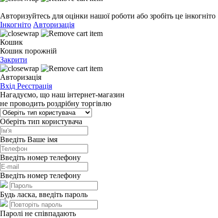
Авторизуйтесь для оцінки нашої роботи або зробіть це інкогніто
Інкогніто
Авторизація
Кошик
Кошик порожній
Закрити
Авторизація
Вхід
Реєстрація
Нагадуємо, що наш інтернет-магазин
не проводить роздрібну торгівлю
Оберіть тип користувача
Введіть Ваше імя
Введіть номер телефону
Введіть номер телефону
Будь ласка, введіть пароль
Паролі не співпадають