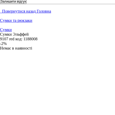
Залишити відгук
Повернутися назад
Головна
Сумки та рюкзаки
Сумки
Сумки Эльффей
9107 red
код:
1188008
-2%
Немає в наявності