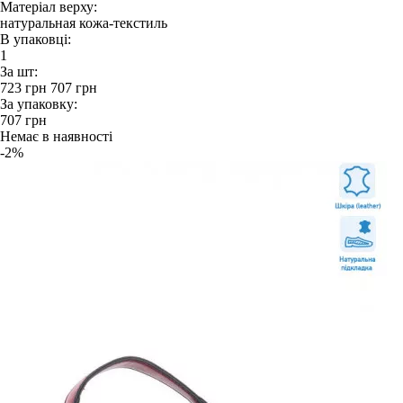
Матеріал верху:
натуральная кожа-текстиль
В упаковці:
1
За шт:
723
грн
707
грн
За упаковку:
707
грн
Немає в наявності
-2%