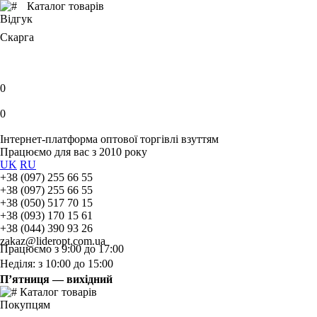
Каталог товарів
Відгук
Скарга
0
0
Інтернет-платформа оптової торгівлі взуттям
Працюємо для вас з 2010 року
UK
RU
+38 (097) 255 66 55
+38 (097) 255 66 55
+38 (050) 517 70 15
+38 (093) 170 15 61
+38 (044) 390 93 26
zakaz@lideropt.com.ua
Працюємо з 9:00 до 17:00
Неділя: з 10:00 до 15:00
П’ятниця — вихідний
Каталог товарів
Покупцям