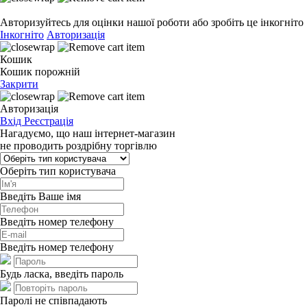
Авторизуйтесь для оцінки нашої роботи або зробіть це інкогніто
Інкогніто
Авторизація
Кошик
Кошик порожній
Закрити
Авторизація
Вхід
Реєстрація
Нагадуємо, що наш інтернет-магазин
не проводить роздрібну торгівлю
Оберіть тип користувача
Введіть Ваше імя
Введіть номер телефону
Введіть номер телефону
Будь ласка, введіть пароль
Паролі не співпадають