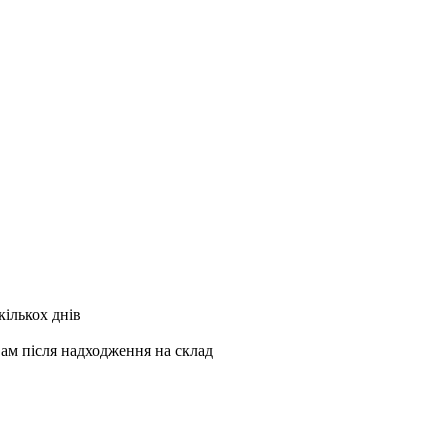
кількох днів
Вам після надходження на склад