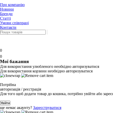
Про компанію
Новини
Бренди
Статті
Умови співпраці
Контакти
0
0
Мої бажання
Для використання улюбленого необхідно авторизуватися
Для використання корзини необхідно авторизуватися
Потрібна
авторизація / реєстрація
Для того щоб додати товар до кошика, потрібно увійти або зареє
Увійти
ще немає акаунту?
Зареєструватися