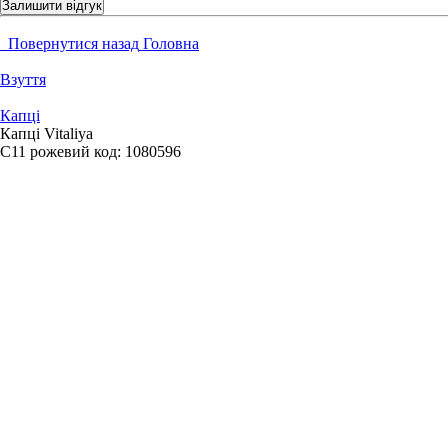
Залишити відгук
Повернутися назад
Головна
Взуття
Капці
Капці Vitaliya
С11 рожевий
код:
1080596