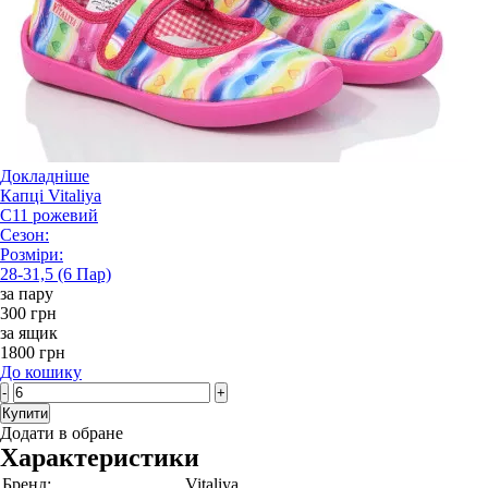
Докладніше
Капці Vitaliya
С11 рожевий
Сезон:
Розміри:
28-31,5 (6 Пар)
за пару
300 грн
за ящик
1800 грн
До кошику
-
+
Купити
Додати в обране
Характеристики
Бренд:
Vitaliya