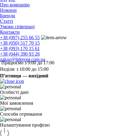
Про компанію
Новини
Бренди
Статті
Умови співпраці
Контакти
+38 (097) 255 66 55
+38 (050) 517 70 15
+38 (093) 170 15 61
+38 (044) 390 93 26
zakaz@lideropt.com.ua
Працюємо з 9:00 до 17:00
Неділя: з 10:00 до 15:00
П’ятниця — вихідний
Особисті дані
Мої замовлення
Способи отримання
Налаштування профілю