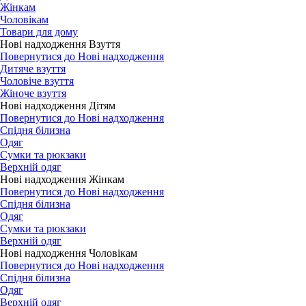
Жінкам
Чоловікам
Товари для дому
Нові надходження Взуття
Повернутися до Нові надходження
Дитяче взуття
Чоловіче взуття
Жіноче взуття
Нові надходження Дітям
Повернутися до Нові надходження
Спідня білизна
Одяг
Сумки та рюкзаки
Верхній одяг
Нові надходження Жінкам
Повернутися до Нові надходження
Спідня білизна
Одяг
Сумки та рюкзаки
Верхній одяг
Нові надходження Чоловікам
Повернутися до Нові надходження
Спідня білизна
Одяг
Верхній одяг