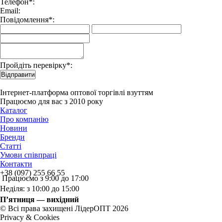
Телефон*:
Email:
Повідомлення*:
Пройдіть перевірку*:
Відправити
Інтернет-платформа оптової торгівлі взуттям
Працюємо для вас з 2010 року
Каталог
Про компанію
Новини
Бренди
Статті
Умови співпраці
Контакти
+38 (097) 255 66 55
Працюємо з 9:00 до 17:00
Неділя: з 10:00 до 15:00
П’ятниця — вихідний
© Всі права захищені ЛідерОПТ 2026
Privacy & Cookies