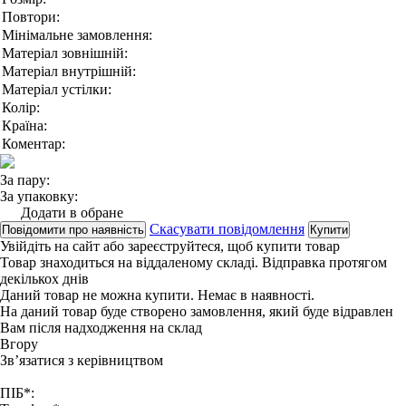
Повтори:
Мінімальне замовлення:
Матеріал зовнішній:
Матеріал внутрішній:
Матеріал устілки:
Колір:
Країна:
Коментар:
За пару:
За упаковку:
Додати в обране
Скасувати повідомлення
Повідомити про наявність
Купити
Увійдіть на сайт
або
зареєструйтеся
, щоб купити товар
Товар знаходиться на віддаленому складі. Відправка протягом
декількох днів
Даний товар не можна купити. Немає в наявності.
На даний товар буде створено замовлення, який буде відравлен
Вам після надходження на склад
Вгору
Зв’язатися з керівництвом
ПІБ*: