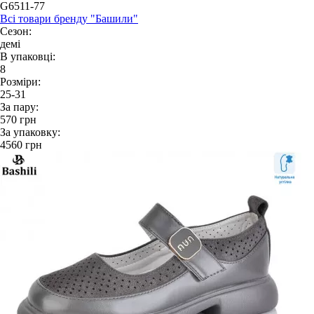
G6511-77
Всі товари бренду "Башили"
Сезон:
демі
В упаковці:
8
Розміри:
25-31
За пару:
570
грн
За упаковку:
4560
грн