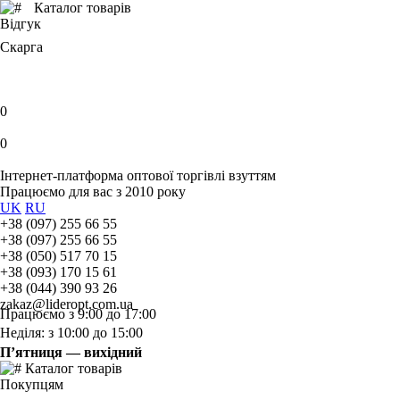
Каталог товарів
Відгук
Скарга
0
0
Інтернет-платформа оптової торгівлі взуттям
Працюємо для вас з 2010 року
UK
RU
+38 (097) 255 66 55
+38 (097) 255 66 55
+38 (050) 517 70 15
+38 (093) 170 15 61
+38 (044) 390 93 26
zakaz@lideropt.com.ua
Працюємо з 9:00 до 17:00
Неділя: з 10:00 до 15:00
П’ятниця — вихідний
Каталог товарів
Покупцям