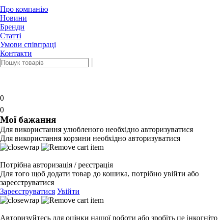
Про компанію
Новини
Бренди
Статті
Умови співпраці
Контакти
0
0
Мої бажання
Для використання улюбленого необхідно авторизуватися
Для використання корзини необхідно авторизуватися
Потрібна авторизація / реєстрація
Для того щоб додати товар до кошика, потрібно увійти або
зареєструватися
Зареєструватися
Увійти
Авторизуйтесь для оцінки нашої роботи або зробіть це інкогніто