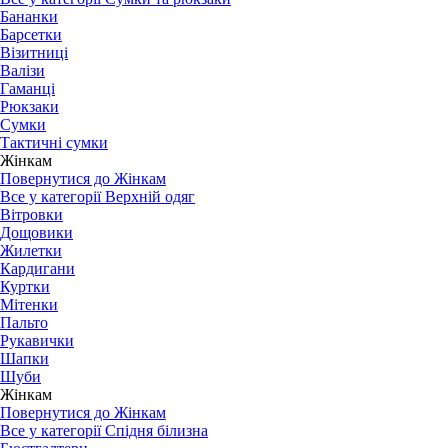
Бананки
Барсетки
Візитниці
Валізи
Гаманці
Рюкзаки
Сумки
Тактичні сумки
Жінкам
Повернутися до Жінкам
Все у категорії Верхній одяг
Вітровки
Дощовики
Жилетки
Кардигани
Куртки
Мітенки
Пальто
Рукавички
Шапки
Шуби
Жінкам
Повернутися до Жінкам
Все у категорії Спідня білизна