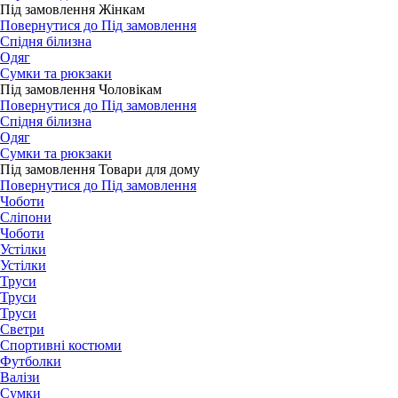
Під замовлення Жінкам
Повернутися до Під замовлення
Спідня білизна
Одяг
Сумки та рюкзаки
Під замовлення Чоловікам
Повернутися до Під замовлення
Спідня білизна
Одяг
Сумки та рюкзаки
Під замовлення Товари для дому
Повернутися до Під замовлення
Чоботи
Сліпони
Чоботи
Устілки
Устілки
Труси
Труси
Труси
Светри
Спортивні костюми
Футболки
Валізи
Сумки