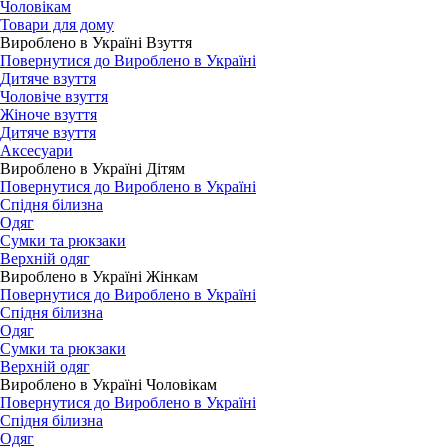
Чоловікам
Товари для дому
Вироблено в Україні Взуття
Повернутися до Вироблено в Україні
Дитяче взуття
Чоловіче взуття
Жіноче взуття
Дитяче взуття
Аксесуари
Вироблено в Україні Дітям
Повернутися до Вироблено в Україні
Спідня білизна
Одяг
Сумки та рюкзаки
Верхній одяг
Вироблено в Україні Жінкам
Повернутися до Вироблено в Україні
Спідня білизна
Одяг
Сумки та рюкзаки
Верхній одяг
Вироблено в Україні Чоловікам
Повернутися до Вироблено в Україні
Спідня білизна
Одяг