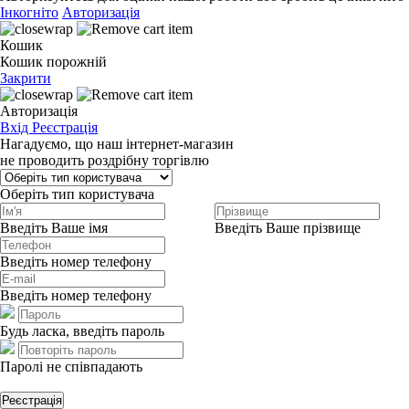
Інкогніто
Авторизація
Кошик
Кошик порожній
Закрити
Авторизація
Вхід
Реєстрація
Нагадуємо, що наш інтернет-магазин
не проводить роздрібну торгівлю
Оберіть тип користувача
Введіть Ваше імя
Введіть Ваше прізвище
Введіть номер телефону
Введіть номер телефону
Будь ласка, введіть пароль
Паролі не співпадають
Реєстрація