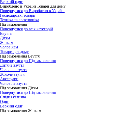
Верхній одяг
Вироблено в Україні Товари для дому
Повернутися до Вироблено в Україні
Господарські товари
Техніка та електроніка
Під замовлення
Повернутися до всіх категорій
Взуття
Дітям
Жінкам
Чоловікам
Товари для дому
Під замовлення Взуття
Повернутися до Під замовлення
Дитяче взуття
Чоловіче взуття
Жіноче взуття
Аксесуари
Чоловіче взуття
Під замовлення Дітям
Повернутися до Під замовлення
Спідня білизна
Одяг
Верхній одяг
Під замовлення Жінкам