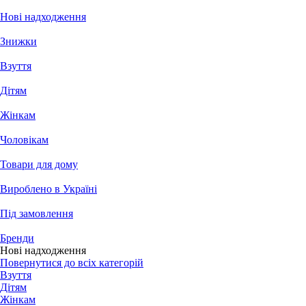
Нові надходження
Знижки
Взуття
Дітям
Жінкам
Чоловікам
Товари для дому
Вироблено в Україні
Під замовлення
Бренди
Нові надходження
Повернутися до всіх категорій
Взуття
Дітям
Жінкам