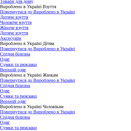
Товари для дому
Вироблено в Україні Взуття
Повернутися до Вироблено в Україні
Дитяче взуття
Чоловіче взуття
Жіноче взуття
Дитяче взуття
Аксесуари
Вироблено в Україні Дітям
Повернутися до Вироблено в Україні
Спідня білизна
Одяг
Сумки та рюкзаки
Верхній одяг
Вироблено в Україні Жінкам
Повернутися до Вироблено в Україні
Спідня білизна
Одяг
Сумки та рюкзаки
Верхній одяг
Вироблено в Україні Чоловікам
Повернутися до Вироблено в Україні
Спідня білизна
Одяг
Сумки та рюкзаки