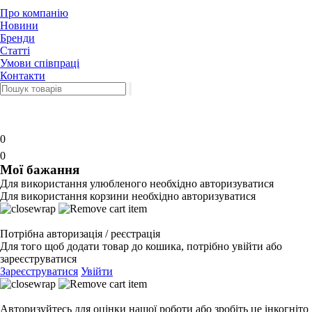
Про компанію
Новини
Бренди
Статті
Умови співпраці
Контакти
0
0
Мої бажання
Для використання улюбленого необхідно авторизуватися
Для використання корзини необхідно авторизуватися
Потрібна авторизація / реєстрація
Для того щоб додати товар до кошика, потрібно увійти або
зареєструватися
Зареєструватися
Увійти
Авторизуйтесь для оцінки нашої роботи або зробіть це інкогніто