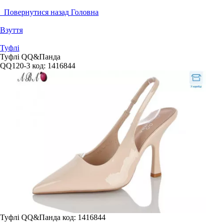
Повернутися назад
Головна
Взуття
Туфлі
Туфлі QQ&Панда
QQ120-3
код:
1416844
Туфлі QQ&Панда
код: 1416844