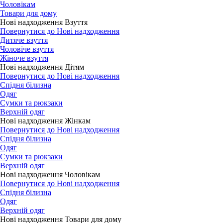
Чоловікам
Товари для дому
Нові надходження Взуття
Повернутися до Нові надходження
Дитяче взуття
Чоловіче взуття
Жіноче взуття
Нові надходження Дітям
Повернутися до Нові надходження
Спідня білизна
Одяг
Сумки та рюкзаки
Верхній одяг
Нові надходження Жінкам
Повернутися до Нові надходження
Спідня білизна
Одяг
Сумки та рюкзаки
Верхній одяг
Нові надходження Чоловікам
Повернутися до Нові надходження
Спідня білизна
Одяг
Верхній одяг
Нові надходження Товари для дому