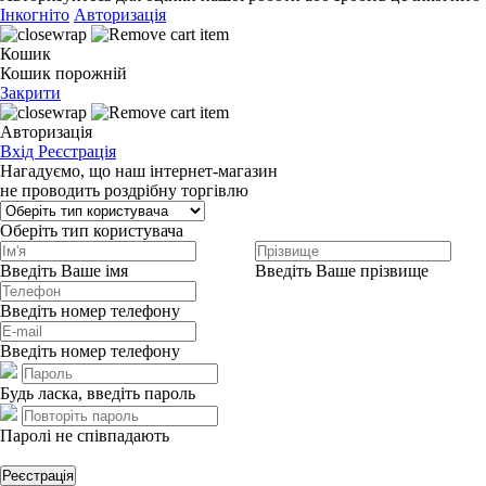
Інкогніто
Авторизація
Кошик
Кошик порожній
Закрити
Авторизація
Вхід
Реєстрація
Нагадуємо, що наш інтернет-магазин
не проводить роздрібну торгівлю
Оберіть тип користувача
Введіть Ваше імя
Введіть Ваше прізвище
Введіть номер телефону
Введіть номер телефону
Будь ласка, введіть пароль
Паролі не співпадають
Реєстрація