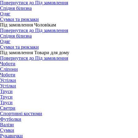
Повернутися до Під замовлення
Спідня білизна
Одяг
Сумки та рюкзаки
Під замовлення Чоловікам
Повернутися до Під замовлення
Спідня білизна
Одяг
Сумки та рюкзаки
Під замовлення Товари для дому
Повернутися до Під замовлення
Чоботи
Сліпони
Чоботи
Устілки
Устілки
Труси
Труси
Труси
Светри
Спортивні костюми
Футболки
Валізи
Сумки
Рукавички