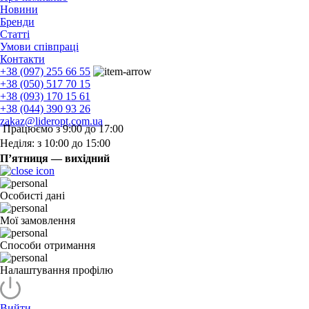
Новини
Бренди
Статті
Умови співпраці
Контакти
+38 (097) 255 66 55
+38 (050) 517 70 15
+38 (093) 170 15 61
+38 (044) 390 93 26
zakaz@lideropt.com.ua
Працюємо з 9:00 до 17:00
Неділя: з 10:00 до 15:00
П’ятниця — вихідний
Особисті дані
Мої замовлення
Способи отримання
Налаштування профілю
Вийти