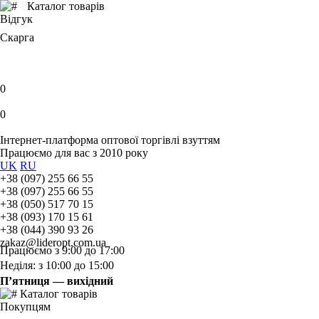
Каталог товарів
Відгук
Скарга
0
0
Інтернет-платформа оптової торгівлі взуттям
Працюємо для вас з 2010 року
UK
RU
+38 (097) 255 66 55
+38 (097) 255 66 55
+38 (050) 517 70 15
+38 (093) 170 15 61
+38 (044) 390 93 26
zakaz@lideropt.com.ua
Працюємо з 9:00 до 17:00
Неділя: з 10:00 до 15:00
П’ятниця — вихідний
Каталог товарів
Покупцям