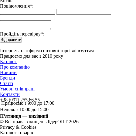
Email:
Повідомлення*:
Пройдіть перевірку*:
Відправити
Інтернет-платформа оптової торгівлі взуттям
Працюємо для вас з 2010 року
Каталог
Про компанію
Новини
Бренди
Статті
Умови співпраці
Контакти
+38 (097) 255 66 55
Працюємо з 9:00 до 17:00
Неділя: з 10:00 до 15:00
П’ятниця — вихідний
© Всі права захищені ЛідерОПТ 2026
Privacy & Cookies
Каталог товарів