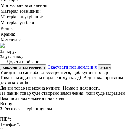
Мінімальне замовлення:
Матеріал зовнішній:
Матеріал внутрішній:
Матеріал устілки:
Колір:
Країна:
Коментар:
За пару:
За упаковку:
Додати в обране
Скасувати повідомлення
Повідомити про наявність
Купити
Увійдіть на сайт
або
зареєструйтеся
, щоб купити товар
Товар знаходиться на віддаленому складі. Відправка протягом
декількох днів
Даний товар не можна купити. Немає в наявності.
На даний товар буде створено замовлення, який буде відравлен
Вам після надходження на склад
Вгору
Зв’язатися з керівництвом
ПІБ*:
Телефон*: