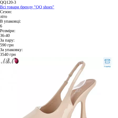
QQ120-3
Всі товари бренду "QQ shoes"
Сезон:
літо
В упаковці:
6
Розміри:
36-40
За пару:
590
грн
За упаковку:
3540
грн