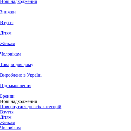
Нові надходження
Знижки
Взуття
Дітям
Жінкам
Чоловікам
Товари для дому
Вироблено в Україні
Під замовлення
Бренди
Нові надходження
Повернутися до всіх категорій
Взуття
Дітям
Жінкам
Чоловікам