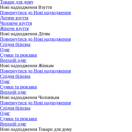
Товари для дому
Нові надходження Взуття
Повернутися до Нові надходження
Дитяче взуття
Чоловіче взуття
Жіноче взуття
Нові надходження Дітям
Повернутися до Нові надходження
Спідня білизна
Одяг
Сумки та рюкзаки
Верхній одяг
Нові надходження Жінкам
Повернутися до Нові надходження
Спідня білизна
Одяг
Сумки та рюкзаки
Верхній одяг
Нові надходження Чоловікам
Повернутися до Нові надходження
Спідня білизна
Одяг
Сумки та рюкзаки
Верхній одяг
Нові надходження Товари для дому