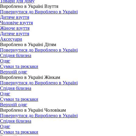
Товари для дому
Вироблено в Україні Взуття
Повернутися до Вироблено в Україні
Дитяче взуття
Чоловіче взуття
Жіноче взуття
Дитяче взуття
Аксесуари
Вироблено в Україні Дітям
Повернутися до Вироблено в Україні
Спідня білизна
Одяг
Сумки та рюкзаки
Верхній одяг
Вироблено в Україні Жінкам
Повернутися до Вироблено в Україні
Спідня білизна
Одяг
Сумки та рюкзаки
Верхній одяг
Вироблено в Україні Чоловікам
Повернутися до Вироблено в Україні
Спідня білизна
Одяг
Сумки та рюкзаки