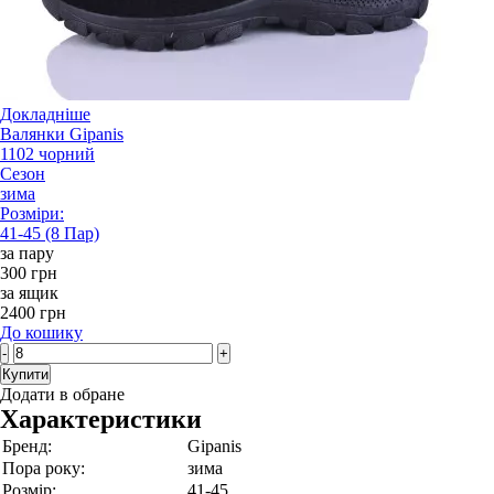
Докладніше
Валянки Gipanis
1102 чорний
Сезон
зима
Розміри:
41-45 (8 Пар)
за пару
300 грн
за ящик
2400 грн
До кошику
-
+
Купити
Додати в обране
Характеристики
Бренд:
Gipanis
Пора року:
зима
Розмір:
41-45