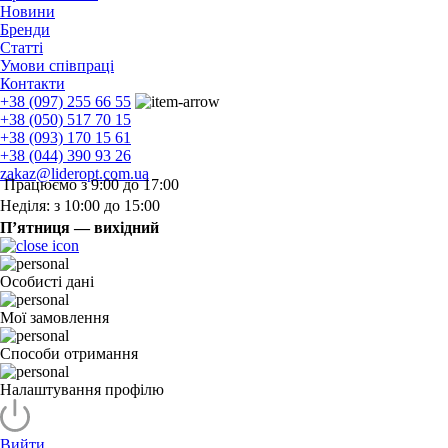
Новини
Бренди
Статті
Умови співпраці
Контакти
+38 (097) 255 66 55
+38 (050) 517 70 15
+38 (093) 170 15 61
+38 (044) 390 93 26
zakaz@lideropt.com.ua
Працюємо з 9:00 до 17:00
Неділя: з 10:00 до 15:00
П’ятниця — вихідний
Особисті дані
Мої замовлення
Способи отримання
Налаштування профілю
Вийти