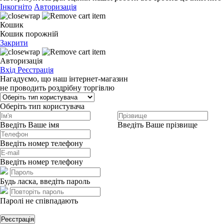
Інкогніто
Авторизація
Кошик
Кошик порожній
Закрити
Авторизація
Вхід
Реєстрація
Нагадуємо, що наш інтернет-магазин
не проводить роздрібну торгівлю
Оберіть тип користувача
Введіть Ваше імя
Введіть Ваше прізвище
Введіть номер телефону
Введіть номер телефону
Будь ласка, введіть пароль
Паролі не співпадають
Реєстрація