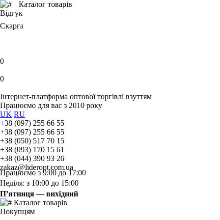
Каталог товарів
Відгук
Скарга
0
0
Інтернет-платформа оптової торгівлі взуттям
Працюємо для вас з 2010 року
UK
RU
+38 (097) 255 66 55
+38 (097) 255 66 55
+38 (050) 517 70 15
+38 (093) 170 15 61
+38 (044) 390 93 26
zakaz@lideropt.com.ua
Працюємо з 9:00 до 17:00
Неділя: з 10:00 до 15:00
П’ятниця — вихідний
Каталог товарів
Покупцям