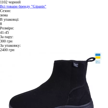
1102 чорний
Всі товари бренду "Gipanis"
Сезон:
зима
В упаковці:
8
Розміри:
41-45
За пару:
300
грн
За упаковку:
2400
грн