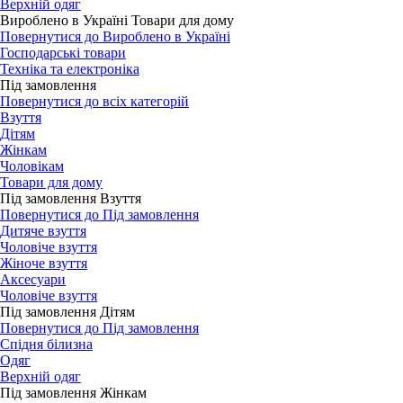
Верхній одяг
Вироблено в Україні Товари для дому
Повернутися до Вироблено в Україні
Господарські товари
Техніка та електроніка
Під замовлення
Повернутися до всіх категорій
Взуття
Дітям
Жінкам
Чоловікам
Товари для дому
Під замовлення Взуття
Повернутися до Під замовлення
Дитяче взуття
Чоловіче взуття
Жіноче взуття
Аксесуари
Чоловіче взуття
Під замовлення Дітям
Повернутися до Під замовлення
Спідня білизна
Одяг
Верхній одяг
Під замовлення Жінкам