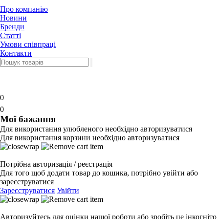
Про компанію
Новини
Бренди
Статті
Умови співпраці
Контакти
0
0
Мої бажання
Для використання улюбленого необхідно авторизуватися
Для використання корзини необхідно авторизуватися
Потрібна авторизація / реєстрація
Для того щоб додати товар до кошика, потрібно увійти або
зареєструватися
Зареєструватися
Увійти
Авторизуйтесь для оцінки нашої роботи або зробіть це інкогніто