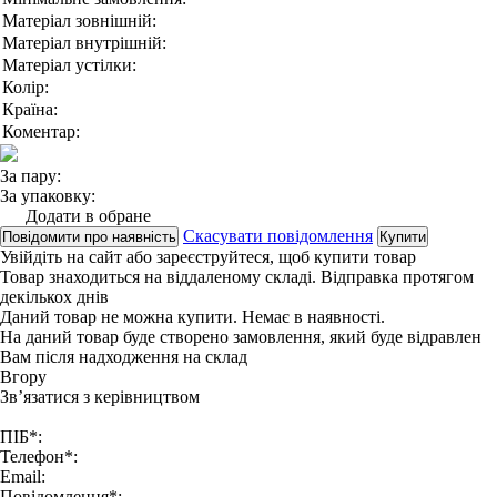
Матеріал зовнішній:
Матеріал внутрішній:
Матеріал устілки:
Колір:
Країна:
Коментар:
За пару:
За упаковку:
Додати в обране
Скасувати повідомлення
Повідомити про наявність
Купити
Увійдіть на сайт
або
зареєструйтеся
, щоб купити товар
Товар знаходиться на віддаленому складі. Відправка протягом
декількох днів
Даний товар не можна купити. Немає в наявності.
На даний товар буде створено замовлення, який буде відравлен
Вам після надходження на склад
Вгору
Зв’язатися з керівництвом
ПІБ*:
Телефон*:
Email:
Повідомлення*: