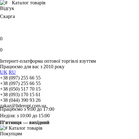
Каталог товарів
Відгук
Скарга
0
0
Інтернет-платформа оптової торгівлі взуттям
Працюємо для вас з 2010 року
UK
RU
+38 (097) 255 66 55
+38 (097) 255 66 55
+38 (050) 517 70 15
+38 (093) 170 15 61
+38 (044) 390 93 26
zakaz@lideropt.com.ua
Працюємо з 9:00 до 17:00
Неділя: з 10:00 до 15:00
П’ятниця — вихідний
Каталог товарів
Покупцям