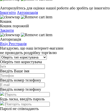
Авторизуйтесь для оцінки нашої роботи або зробіть це інкогніто
Інкогніто
Авторизація
Кошик
Кошик порожній
Закрити
Авторизація
Вхід
Реєстрація
Нагадуємо, що наш інтернет-магазин
не проводить роздрібну торгівлю
Оберіть тип користувача
Введіть Ваше імя
Введіть номер телефону
Введіть номер телефону
Будь ласка, введіть пароль
Паролі не співпадають