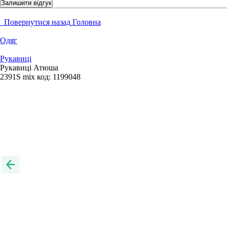
Залишити відгук
Повернутися назад
Головна
Одяг
Рукавиці
Рукавиці Атюша
2391S mix
код:
1199048