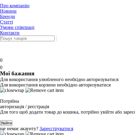
Про компанію
Новини
Бренди
Статті
Умови співпраці
Контакти
0
0
Мої бажання
Для використання улюбленого необхідно авторизуватися
Для використання корзини необхідно авторизуватися
Потрібна
авторизація / реєстрація
Для того щоб додати товар до кошика, потрібно увійти або зареє
Увійти
ще немає акаунту?
Зареєструватися