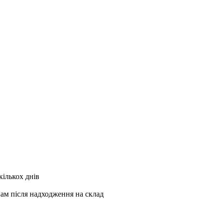
кількох днів
Вам після надходження на склад