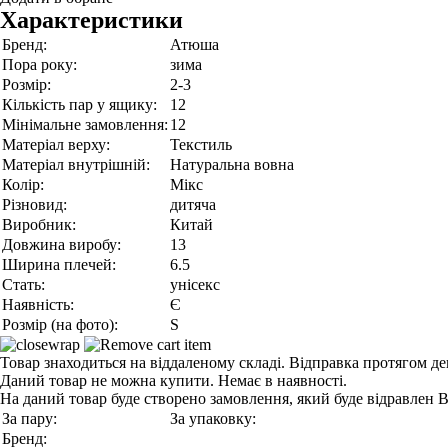
Характеристики
Бренд:
Атюша
Пора року:
зима
Розмір:
2-3
Кількість пар у ящику:
12
Мінімальне замовлення:
12
Матеріал верху:
Текстиль
Матеріал внутрішній:
Натуральна вовна
Колір:
Мікс
Різновид:
дитяча
Виробник:
Китай
Довжина виробу:
13
Ширина плечей:
6.5
Стать:
унісекс
Наявність:
Є
Розмір (на фото):
S
Товар знаходиться на віддаленому складі. Відправка протягом де
Даний товар не можна купити. Немає в наявності.
На даний товар буде створено замовлення, який буде відравлен 
За пару:
За упаковку:
Бренд: