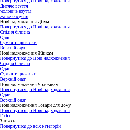
Повернутися до Нові надходження
Дитяче взуття
Чоловіче взуття
Жіноче взуття
Нові надходження Дітям
Повернутися до Нові надходження
Спідня білизна
Одяг
Сумки та рюкзаки
Верхній одяг
Нові надходження Жінкам
Повернутися до Нові надходження
Спідня білизна
Одяг
Сумки та рюкзаки
Верхній одяг
Нові надходження Чоловікам
Повернутися до Нові надходження
Одяг
Верхній одяг
Нові надходження Товари для дому
Повернутися до Нові надходження
Гігієна
Знижки
Повернутися до всіх категорій