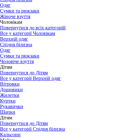
Одяг
Сумки та рюкзаки
Жіноче взуття
Чоловікам
Повернутися до всіх категорій
Все у категорії Чоловікам
Верхній одяг
Спідня білизна
Одяг
Сумки та рюкзаки
Чоловіче взуття
Дітям
Повернутися до Дітям
Все у категорії Верхній одяг
Вітровки
Дощовики
Жилетки
Куртки
Рукавички
Шапки
Дітям
Повернутися до Дітям
Все у категорії Спідня білизна
Кальсони