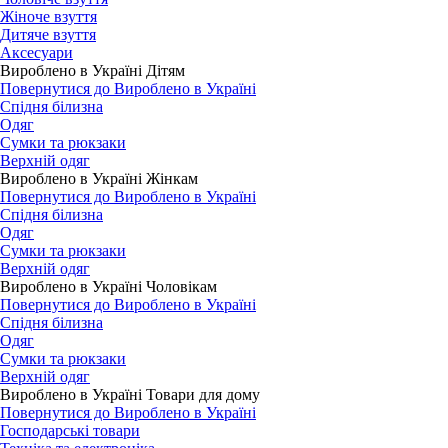
Жіноче взуття
Дитяче взуття
Аксесуари
Вироблено в Україні Дітям
Повернутися до Вироблено в Україні
Спідня білизна
Одяг
Сумки та рюкзаки
Верхній одяг
Вироблено в Україні Жінкам
Повернутися до Вироблено в Україні
Спідня білизна
Одяг
Сумки та рюкзаки
Верхній одяг
Вироблено в Україні Чоловікам
Повернутися до Вироблено в Україні
Спідня білизна
Одяг
Сумки та рюкзаки
Верхній одяг
Вироблено в Україні Товари для дому
Повернутися до Вироблено в Україні
Господарські товари