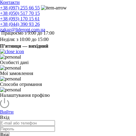
Контакти
+38 (097) 255 66 55
+38 (050) 517 70 15
+38 (093) 170 15 61
+38 (044) 390 93 26
zakaz@lideropt.com.ua
Працюємо з 9:00 до 17:00
Неділя: з 10:00 до 15:00
П’ятниця — вихідний
Особисті дані
Мої замовлення
Способи отримання
Налаштування профілю
Вийти
Вхід
Вхід