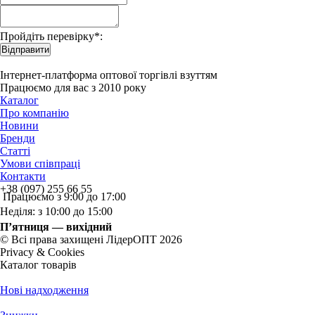
Пройдіть перевірку*:
Відправити
Інтернет-платформа оптової торгівлі взуттям
Працюємо для вас з 2010 року
Каталог
Про компанію
Новини
Бренди
Статті
Умови співпраці
Контакти
+38 (097) 255 66 55
Працюємо з 9:00 до 17:00
Неділя: з 10:00 до 15:00
П’ятниця — вихідний
© Всі права захищені ЛідерОПТ 2026
Privacy & Cookies
Каталог товарів
Нові надходження