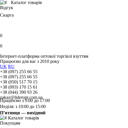
Каталог товарів
Відгук
Скарга
0
0
Інтернет-платформа оптової торгівлі взуттям
Працюємо для вас з 2010 року
UK
RU
+38 (097) 255 66 55
+38 (097) 255 66 55
+38 (050) 517 70 15
+38 (093) 170 15 61
+38 (044) 390 93 26
zakaz@lideropt.com.ua
Працюємо з 9:00 до 17:00
Неділя: з 10:00 до 15:00
П’ятниця — вихідний
Каталог товарів
Покупцям