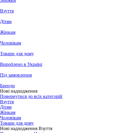
Знижки
Взуття
Дітям
Жінкам
Чоловікам
Товари для дому
Вироблено в Україні
Під замовлення
Бренди
Нові надходження
Повернутися до всіх категорій
Взуття
Дітям
Жінкам
Чоловікам
Товари для дому
Нові надходження Взуття