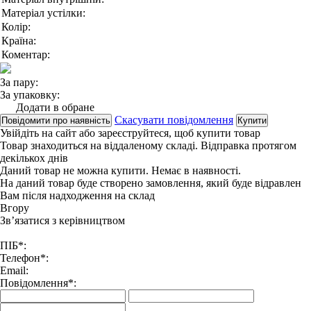
Матеріал устілки:
Колір:
Країна:
Коментар:
За пару:
За упаковку:
Додати в обране
Скасувати повідомлення
Повідомити про наявність
Купити
Увійдіть на сайт
або
зареєструйтеся
, щоб купити товар
Товар знаходиться на віддаленому складі. Відправка протягом
декількох днів
Даний товар не можна купити. Немає в наявності.
На даний товар буде створено замовлення, який буде відравлен
Вам після надходження на склад
Вгору
Зв’язатися з керівництвом
ПІБ*:
Телефон*:
Email:
Повідомлення*: