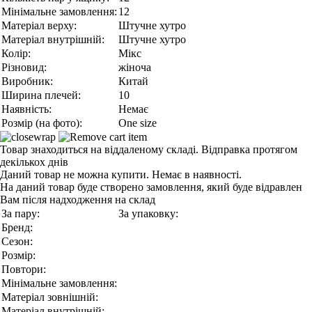
Мінімальне замовлення:
12
Матеріал верху:
Штучне хутро
Матеріал внутрішній:
Штучне хутро
Колір:
Мікс
Різновид:
жіноча
Виробник:
Китай
Ширина плечей:
10
Наявність:
Немає
Розмір (на фото):
One size
Товар знаходиться на віддаленому складі. Відправка протягом
декількох днів
Даний товар не можна купити. Немає в наявності.
На даний товар буде створено замовлення, який буде відравлен
Вам після надходження на склад
За пару:
За упаковку:
Бренд:
Сезон:
Розмір:
Повтори:
Мінімальне замовлення:
Матеріал зовнішній:
Матеріал внутрішній: