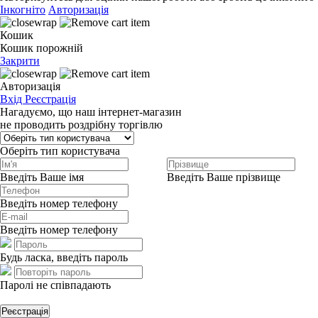
Інкогніто
Авторизація
Кошик
Кошик порожній
Закрити
Авторизація
Вхід
Реєстрація
Нагадуємо, що наш інтернет-магазин
не проводить роздрібну торгівлю
Оберіть тип користувача
Введіть Ваше імя
Введіть Ваше прізвище
Введіть номер телефону
Введіть номер телефону
Будь ласка, введіть пароль
Паролі не співпадають
Реєстрація