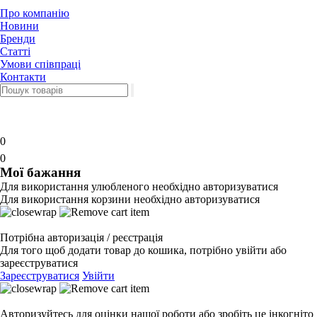
Про компанію
Новини
Бренди
Статті
Умови співпраці
Контакти
0
0
Мої бажання
Для використання улюбленого необхідно авторизуватися
Для використання корзини необхідно авторизуватися
Потрібна авторизація / реєстрація
Для того щоб додати товар до кошика, потрібно увійти або
зареєструватися
Зареєструватися
Увійти
Авторизуйтесь для оцінки нашої роботи або зробіть це інкогніто