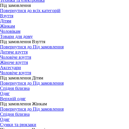
Техніка та електроніка
Під замовлення
Повернутися до всіх категорій
Взуття
Дітям
Жінкам
Чоловікам
Товари для дому
Під замовлення Взуття
Повернутися до Під замовлення
Дитяче взуття
Чоловіче взуття
Жіноче взуття
Аксесуари
Чоловіче взуття
Під замовлення Дітям
Повернутися до Під замовлення
Спідня білизна
Одяг
Верхній одяг
Під замовлення Жінкам
Повернутися до Під замовлення
Спідня білизна
Одяг
Сумки та рюкзаки