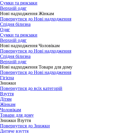
Сумки та рюкзаки
Верхній одяг
Нові надходження Жінкам
Повернутися до Нові надходження
Спідня білизна
Одяг
Сумки та рюкзаки
Верхній одяг
Нові надходження Чоловікам
Повернутися до Нові надходження
Спідня білизна
Верхній одяг
Нові надходження Товари для дому
Повернутися до Нові надходження
Гігієна
Знижки
Повернутися до всіх категорій
Взуття
Дітям
Жінкам
Чоловікам
Товари для дому
Знижки Взуття
Повернутися до Знижки
Дитяче взуття