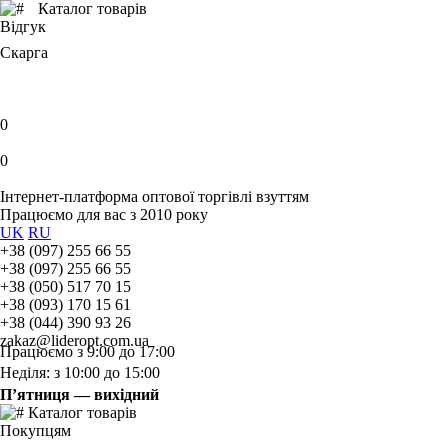
Каталог товарів
Відгук
Скарга
0
0
Інтернет-платформа оптової торгівлі взуттям
Працюємо для вас з 2010 року
UK
RU
+38 (097) 255 66 55
+38 (097) 255 66 55
+38 (050) 517 70 15
+38 (093) 170 15 61
+38 (044) 390 93 26
zakaz@lideropt.com.ua
Працюємо з 9:00 до 17:00
Неділя: з 10:00 до 15:00
П’ятниця — вихідний
Каталог товарів
Покупцям