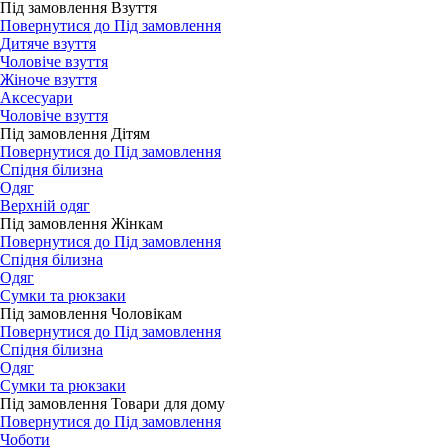
Під замовлення Взуття
Повернутися до Під замовлення
Дитяче взуття
Чоловіче взуття
Жіноче взуття
Аксесуари
Чоловіче взуття
Під замовлення Дітям
Повернутися до Під замовлення
Спідня білизна
Одяг
Верхній одяг
Під замовлення Жінкам
Повернутися до Під замовлення
Спідня білизна
Одяг
Сумки та рюкзаки
Під замовлення Чоловікам
Повернутися до Під замовлення
Спідня білизна
Одяг
Сумки та рюкзаки
Під замовлення Товари для дому
Повернутися до Під замовлення
Чоботи