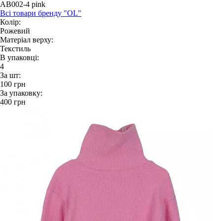
AB002-4 pink
Всі товари бренду "OL"
Колір:
Рожевий
Матеріал верху:
Текстиль
В упаковці:
4
За шт:
100
грн
За упаковку:
400
грн