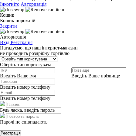
Інкогніто
Авторизація
Кошик
Кошик порожній
Закрити
Авторизація
Вхід
Реєстрація
Нагадуємо, що наш інтернет-магазин
не проводить роздрібну торгівлю
Оберіть тип користувача
Введіть Ваше імя
Введіть Ваше прізвище
Введіть номер телефону
Введіть номер телефону
Будь ласка, введіть пароль
Паролі не співпадають
Реєстрація