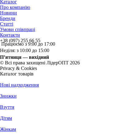
Каталог
Про компанію
Новини
Бренди
Статті
Умови співпраці
Контакти
+38 (097) 255 66 55
Працюємо з 9:00 до 17:00
Неділя: з 10:00 до 15:00
П’ятниця — вихідний
© Всі права захищені ЛідерОПТ 2026
Privacy & Cookies
Каталог товарів
Нові надходження
Знижки
Взуття
Дітям
Жінкам