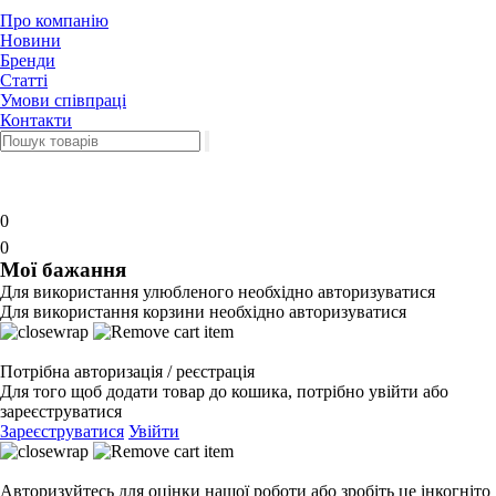
Про компанію
Новини
Бренди
Статті
Умови співпраці
Контакти
0
0
Мої бажання
Для використання улюбленого необхідно авторизуватися
Для використання корзини необхідно авторизуватися
Потрібна авторизація / реєстрація
Для того щоб додати товар до кошика, потрібно увійти або
зареєструватися
Зареєструватися
Увійти
Авторизуйтесь для оцінки нашої роботи або зробіть це інкогніто