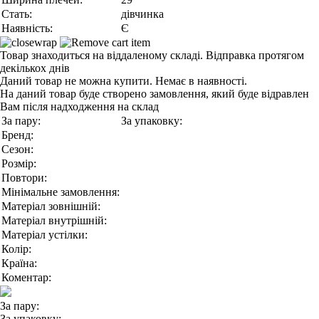
Стать:
дівчинка
Наявність:
Є
Товар знаходиться на віддаленому складі. Відправка протягом
декількох днів
Даний товар не можна купити. Немає в наявності.
На даний товар буде створено замовлення, який буде відравлен
Вам після надходження на склад
За пару:
За упаковку:
Бренд:
Сезон:
Розмір:
Повтори:
Мінімальне замовлення:
Матеріал зовнішній:
Матеріал внутрішній:
Матеріал устілки:
Колір:
Країна:
Коментар:
За пару:
За упаковку: