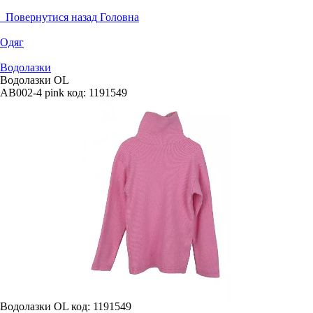
Повернутися назад
Головна
Одяг
Водолазки
Водолазки OL
AB002-4 pink
код:
1191549
Водолазки OL
код: 1191549