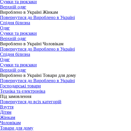
Сумки та рюкзаки
Верхній одяг
Вироблено в Україні Жінкам
Повернутися до Вироблено в Україні
Спідня білизна
Одяг
Сумки та рюкзаки
Верхній одяг
Вироблено в Україні Чоловікам
Повернутися до Вироблено в Україні
Спідня білизна
Одяг
Сумки та рюкзаки
Верхній одяг
Вироблено в Україні Товари для дому
Повернутися до Вироблено в Україні
Господарські товари
Техніка та електроніка
Під замовлення
Повернутися до всіх категорій
Взуття
Дітям
Жінкам
Чоловікам
Товари для дому