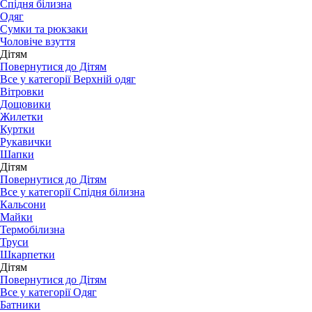
Спідня білизна
Одяг
Сумки та рюкзаки
Чоловіче взуття
Дітям
Повернутися до Дітям
Все у категорії Верхній одяг
Вітровки
Дощовики
Жилетки
Куртки
Рукавички
Шапки
Дітям
Повернутися до Дітям
Все у категорії Спідня білизна
Кальсони
Майки
Термобілизна
Труси
Шкарпетки
Дітям
Повернутися до Дітям
Все у категорії Одяг
Батники