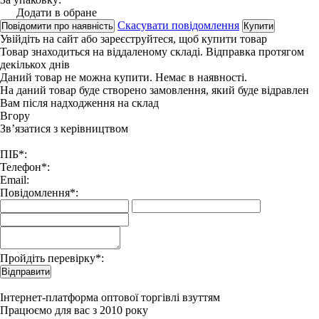
Додати в обране
Скасувати повідомлення
Повідомити про наявність
Купити
Увійдіть на сайт
або
зареєструйтеся
, щоб купити товар
Товар знаходиться на віддаленому складі. Відправка протягом
декількох днів
Даний товар не можна купити. Немає в наявності.
На даний товар буде створено замовлення, який буде відравлен
Вам після надходження на склад
Вгору
Зв’язатися з керівництвом
ПІБ*:
Телефон*:
Email:
Повідомлення*:
Пройдіть перевірку*:
Відправити
Інтернет-платформа оптової торгівлі взуттям
Працюємо для вас з 2010 року