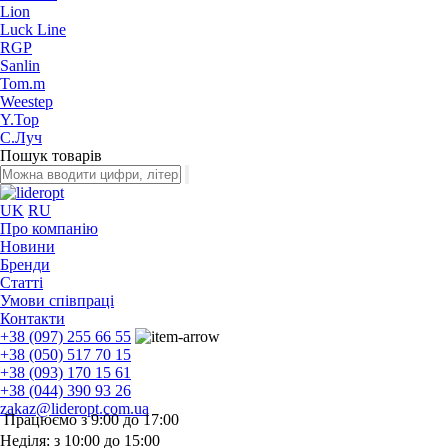
Lion
Luck Line
RGP
Sanlin
Tom.m
Weestep
Y.Top
С.Луч
Пошук товарів
UK
RU
Про компанію
Новини
Бренди
Статті
Умови співпраці
Контакти
+38 (097) 255 66 55
+38 (050) 517 70 15
+38 (093) 170 15 61
+38 (044) 390 93 26
zakaz@lideropt.com.ua
Працюємо з 9:00 до 17:00
Неділя: з 10:00 до 15:00