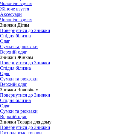
Чоловіче взуття
Жіноче взуття
Аксесуари
Чоловіче взуття
Знижки Дітям
Повернутися до Знижки
Спідня білизна
Одяг
Сумки та рюкзаки
Верхній одяг
Знижки Жінкам
Повернутися до Знижки
Спідня білизна
Одяг
Сумки та рюкзаки
Верхній одяг
Знижки Чоловікам
Повернутися до Знижки
Спідня білизна
Одяг
Сумки та рюкзаки
Верхній одяг
Знижки Товари для дому
Повернутися до Знижки
Господарські товари