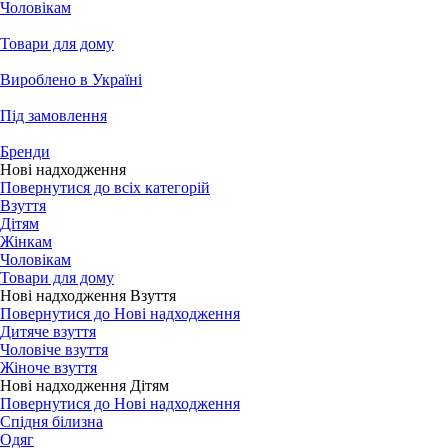
Чоловікам
Товари для дому
Вироблено в Україні
Під замовлення
Бренди
Нові надходження
Повернутися до всіх категорій
Взуття
Дітям
Жінкам
Чоловікам
Товари для дому
Нові надходження Взуття
Повернутися до Нові надходження
Дитяче взуття
Чоловіче взуття
Жіноче взуття
Нові надходження Дітям
Повернутися до Нові надходження
Спідня білизна
Одяг