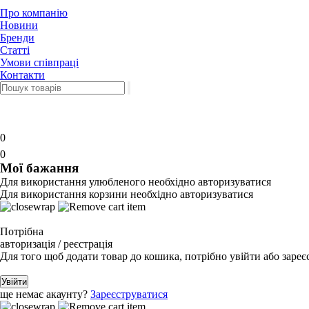
Про компанію
Новини
Бренди
Статті
Умови співпраці
Контакти
0
0
Мої бажання
Для використання улюбленого необхідно авторизуватися
Для використання корзини необхідно авторизуватися
Потрібна
авторизація / реєстрація
Для того щоб додати товар до кошика, потрібно увійти або зареє
Увійти
ще немає акаунту?
Зареєструватися