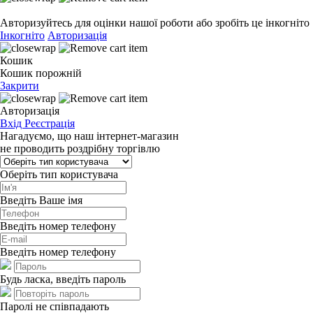
Авторизуйтесь для оцінки нашої роботи або зробіть це інкогніто
Інкогніто
Авторизація
Кошик
Кошик порожній
Закрити
Авторизація
Вхід
Реєстрація
Нагадуємо, що наш інтернет-магазин
не проводить роздрібну торгівлю
Оберіть тип користувача
Введіть Ваше імя
Введіть номер телефону
Введіть номер телефону
Будь ласка, введіть пароль
Паролі не співпадають