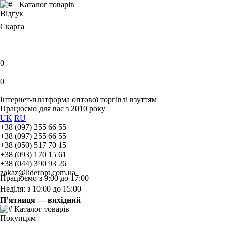
Каталог товарів
Відгук
Скарга
0
0
Інтернет-платформа оптової торгівлі взуттям
Працюємо для вас з 2010 року
UK
RU
+38 (097) 255 66 55
+38 (097) 255 66 55
+38 (050) 517 70 15
+38 (093) 170 15 61
+38 (044) 390 93 26
zakaz@lideropt.com.ua
Працюємо з 9:00 до 17:00
Неділя: з 10:00 до 15:00
П’ятниця — вихідний
Каталог товарів
Покупцям