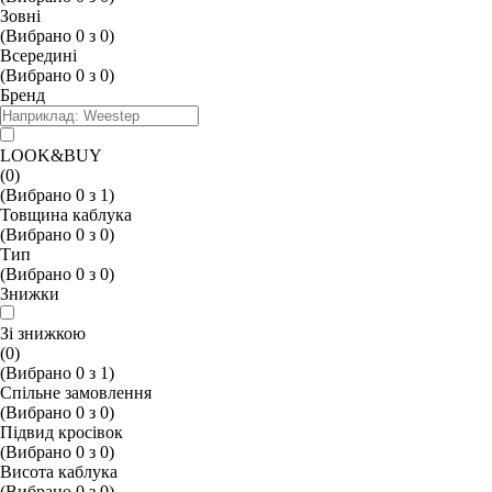
Зовні
(Вибрано
0
з
0
)
Всередині
(Вибрано
0
з
0
)
Бренд
LOOK&BUY
(0)
(Вибрано
0
з
1
)
Товщина каблука
(Вибрано
0
з
0
)
Тип
(Вибрано
0
з
0
)
Знижки
Зі знижкою
(0)
(Вибрано
0
з
1
)
Спільне замовлення
(Вибрано
0
з
0
)
Підвид кросівок
(Вибрано
0
з
0
)
Висота каблука
(Вибрано
0
з
0
)