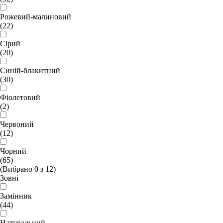
Рожевий-малиновий
(22)
Сірий
(20)
Синій-блакитний
(30)
Фіолетовий
(2)
Червоний
(12)
Чорний
(65)
(Вибрано
0
з
12
)
Зовні
Замінник
(44)
Натуральний