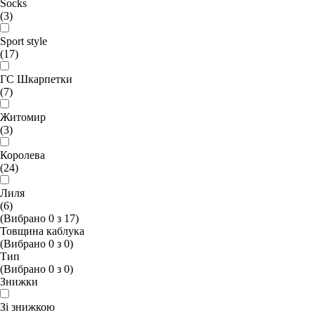
Socks
(3)
Sport style
(17)
ГС Шкарпетки
(7)
Житомир
(3)
Королева
(24)
Лиля
(6)
(Вибрано
0
з
17
)
Товщина каблука
(Вибрано
0
з
0
)
Тип
(Вибрано
0
з
0
)
Знижки
Зі знижкою