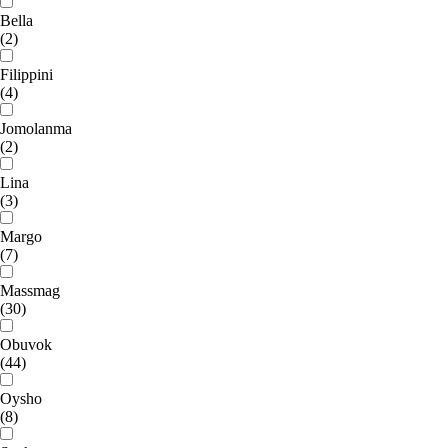
Bella
(2)
Filippini
(4)
Jomolanma
(2)
Lina
(3)
Margo
(7)
Massmag
(30)
Obuvok
(44)
Oysho
(8)