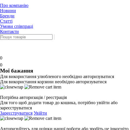
Про компанію
Новини
Бренди
Статті
Умови співпраці
Контакти
0
0
Мої бажання
Для використання улюбленого необхідно авторизуватися
Для використання корзини необхідно авторизуватися
Потрібна авторизація / реєстрація
Для того щоб додати товар до кошика, потрібно увійти або
зареєструватися
Зареєструватися
Увійти
Авторизуйтесь для оцінки нашої роботи або зробіть це інкогніто