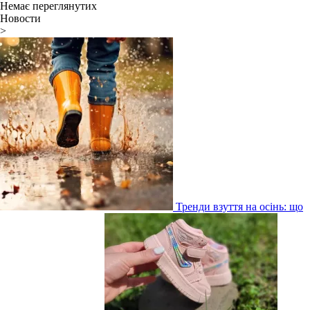
Немає переглянутих
Новости
>
Тренди взуття на осінь: що