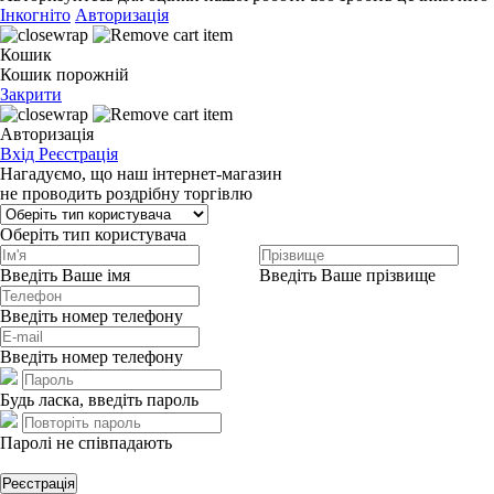
Інкогніто
Авторизація
Кошик
Кошик порожній
Закрити
Авторизація
Вхід
Реєстрація
Нагадуємо, що наш інтернет-магазин
не проводить роздрібну торгівлю
Оберіть тип користувача
Введіть Ваше імя
Введіть Ваше прізвище
Введіть номер телефону
Введіть номер телефону
Будь ласка, введіть пароль
Паролі не співпадають
Реєстрація