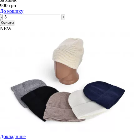
900 грн
До кошику
-
+
Купити
NEW
Докладніше