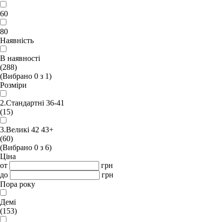
60
80
Наявність
В наявності
(288)
(Вибрано
0
з
1
)
Розміри
2.Стандартні 36-41
(15)
3.Великі 42 43+
(60)
(Вибрано
0
з
6
)
Ціна
от
грн
до
грн
Пора року
Демі
(153)