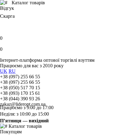
Каталог товарів
Відгук
Скарга
0
0
Інтернет-платформа оптової торгівлі взуттям
Працюємо для вас з 2010 року
UK
RU
+38 (097) 255 66 55
+38 (097) 255 66 55
+38 (050) 517 70 15
+38 (093) 170 15 61
+38 (044) 390 93 26
zakaz@lideropt.com.ua
Працюємо з 9:00 до 17:00
Неділя: з 10:00 до 15:00
П’ятниця — вихідний
Каталог товарів
Покупцям