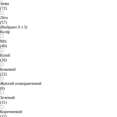
Зима
(72)
Літо
(57)
(Вибрано
0
з
3
)
Колір
Mix
(40)
Білий
(26)
Бежевий
(22)
Жовтий-поморанчевий
(6)
Зелений
(11)
Коричневий
(32)