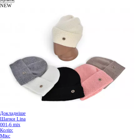
NEW
Докладніше
Шапки Lina
001-6 mix
Колір:
Мікс