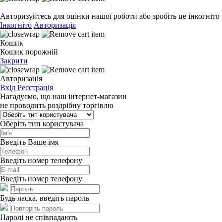
Авторизуйтесь для оцінки нашої роботи або зробіть це інкогніто
Інкогніто
Авторизація
Кошик
Кошик порожній
Закрити
Авторизація
Вхід
Реєстрація
Нагадуємо, що наш інтернет-магазин
не проводить роздрібну торгівлю
Оберіть тип користувача
Введіть Ваше імя
Введіть номер телефону
Введіть номер телефону
Будь ласка, введіть пароль
Паролі не співпадають