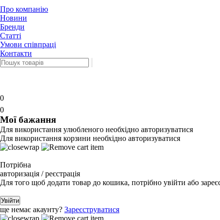
Про компанію
Новини
Бренди
Статті
Умови співпраці
Контакти
0
0
Мої бажання
Для використання улюбленого необхідно авторизуватися
Для використання корзини необхідно авторизуватися
Потрібна
авторизація / реєстрація
Для того щоб додати товар до кошика, потрібно увійти або зареє
Увійти
ще немає акаунту?
Зареєструватися