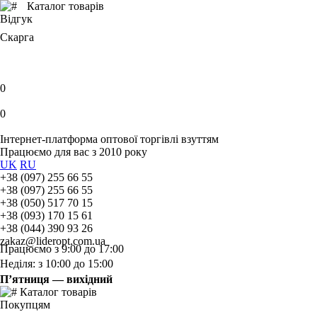
Каталог товарів
Відгук
Скарга
0
0
Інтернет-платформа оптової торгівлі взуттям
Працюємо для вас з 2010 року
UK
RU
+38 (097) 255 66 55
+38 (097) 255 66 55
+38 (050) 517 70 15
+38 (093) 170 15 61
+38 (044) 390 93 26
zakaz@lideropt.com.ua
Працюємо з 9:00 до 17:00
Неділя: з 10:00 до 15:00
П’ятниця — вихідний
Каталог товарів
Покупцям