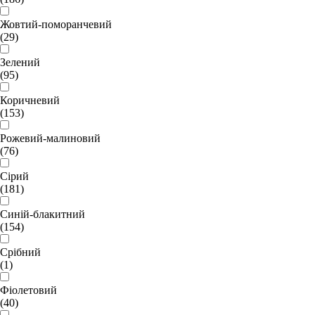
Жовтий-поморанчевий
(29)
Зелений
(95)
Коричневий
(153)
Рожевий-малиновий
(76)
Сірий
(181)
Синій-блакитний
(154)
Срібний
(1)
Фіолетовий
(40)