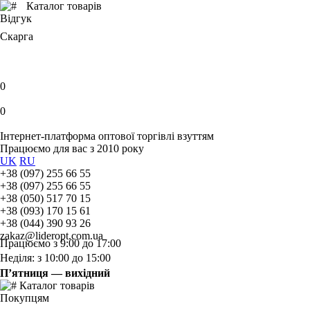
Каталог товарів
Відгук
Скарга
0
0
Інтернет-платформа оптової торгівлі взуттям
Працюємо для вас з 2010 року
UK
RU
+38 (097) 255 66 55
+38 (097) 255 66 55
+38 (050) 517 70 15
+38 (093) 170 15 61
+38 (044) 390 93 26
zakaz@lideropt.com.ua
Працюємо з 9:00 до 17:00
Неділя: з 10:00 до 15:00
П’ятниця — вихідний
Каталог товарів
Покупцям