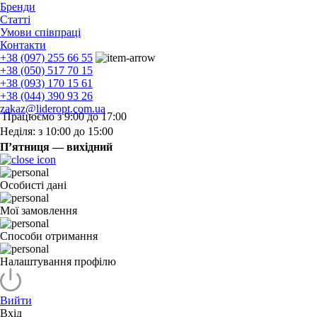
Бренди
Статті
Умови співпраці
Контакти
+38 (097) 255 66 55
+38 (050) 517 70 15
+38 (093) 170 15 61
+38 (044) 390 93 26
zakaz@lideropt.com.ua
Працюємо з 9:00 до 17:00
Неділя: з 10:00 до 15:00
П’ятниця — вихідний
Особисті дані
Мої замовлення
Способи отримання
Налаштування профілю
Вийти
Вхід