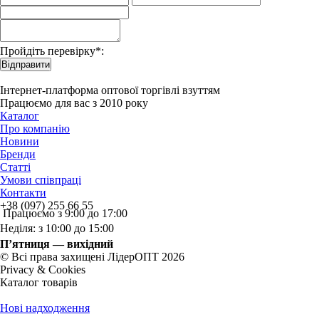
Пройдіть перевірку*:
Відправити
Інтернет-платформа оптової торгівлі взуттям
Працюємо для вас з 2010 року
Каталог
Про компанію
Новини
Бренди
Статті
Умови співпраці
Контакти
+38 (097) 255 66 55
Працюємо з 9:00 до 17:00
Неділя: з 10:00 до 15:00
П’ятниця — вихідний
© Всі права захищені ЛідерОПТ 2026
Privacy & Cookies
Каталог товарів
Нові надходження