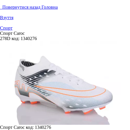
Повернутися назад
Головна
Взуття
Спорт
Спорт Caroc
278D
код:
1340276
Спорт Caroc
код: 1340276