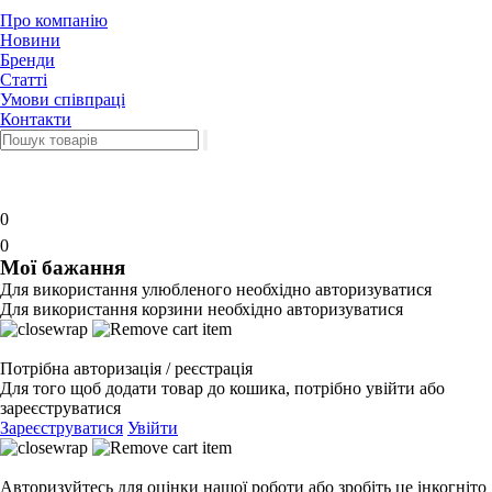
Про компанію
Новини
Бренди
Статті
Умови співпраці
Контакти
0
0
Мої бажання
Для використання улюбленого необхідно авторизуватися
Для використання корзини необхідно авторизуватися
Потрібна авторизація / реєстрація
Для того щоб додати товар до кошика, потрібно увійти або
зареєструватися
Зареєструватися
Увійти
Авторизуйтесь для оцінки нашої роботи або зробіть це інкогніто