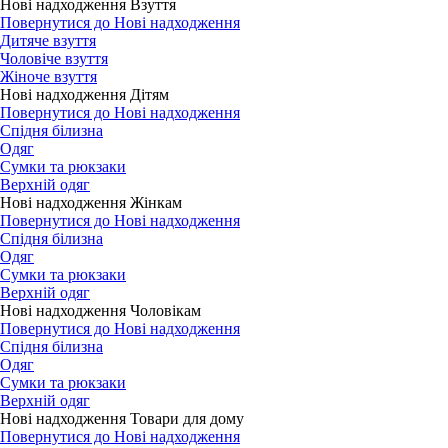
Нові надходження Взуття
Повернутися до Нові надходження
Дитяче взуття
Чоловіче взуття
Жіноче взуття
Нові надходження Дітям
Повернутися до Нові надходження
Спідня білизна
Одяг
Сумки та рюкзаки
Верхній одяг
Нові надходження Жінкам
Повернутися до Нові надходження
Спідня білизна
Одяг
Сумки та рюкзаки
Верхній одяг
Нові надходження Чоловікам
Повернутися до Нові надходження
Спідня білизна
Одяг
Сумки та рюкзаки
Верхній одяг
Нові надходження Товари для дому
Повернутися до Нові надходження