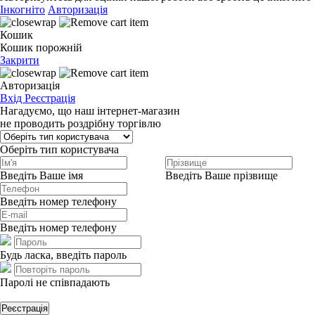
Інкогніто
Авторизація
Кошик
Кошик порожній
Закрити
Авторизація
Вхід
Реєстрація
Нагадуємо, що наш інтернет-магазин
не проводить роздрібну торгівлю
Оберіть тип користувача
Введіть Ваше імя
Введіть Ваше прізвище
Введіть номер телефону
Введіть номер телефону
Будь ласка, введіть пароль
Паролі не співпадають
Реєстрація