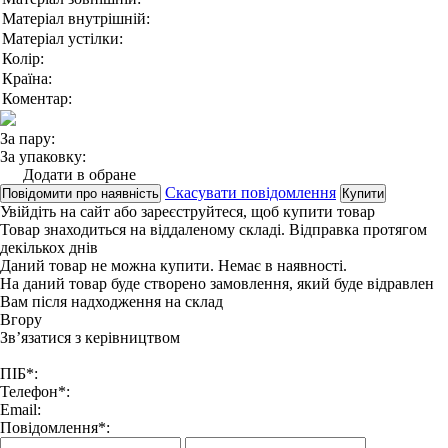
Матеріал внутрішній:
Матеріал устілки:
Колір:
Країна:
Коментар:
За пару:
За упаковку:
Додати в обране
Скасувати повідомлення
Повідомити про наявність
Купити
Увійдіть на сайт
або
зареєструйтеся
, щоб купити товар
Товар знаходиться на віддаленому складі. Відправка протягом
декількох днів
Даний товар не можна купити. Немає в наявності.
На даний товар буде створено замовлення, який буде відравлен
Вам після надходження на склад
Вгору
Зв’язатися з керівництвом
ПІБ*:
Телефон*:
Email:
Повідомлення*: