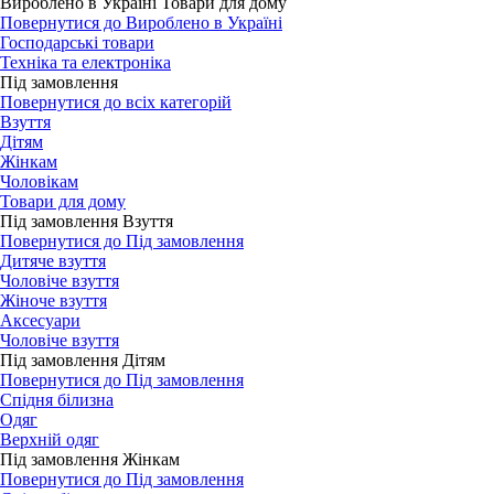
Вироблено в Україні Товари для дому
Повернутися до Вироблено в Україні
Господарські товари
Техніка та електроніка
Під замовлення
Повернутися до всіх категорій
Взуття
Дітям
Жінкам
Чоловікам
Товари для дому
Під замовлення Взуття
Повернутися до Під замовлення
Дитяче взуття
Чоловіче взуття
Жіноче взуття
Аксесуари
Чоловіче взуття
Під замовлення Дітям
Повернутися до Під замовлення
Спідня білизна
Одяг
Верхній одяг
Під замовлення Жінкам
Повернутися до Під замовлення