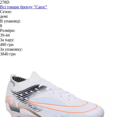
278D
Всі товари бренду "Caroc"
Сезон:
демі
В упаковці:
8
Розміри:
39-44
За пару:
480
грн
За упаковку:
3840
грн