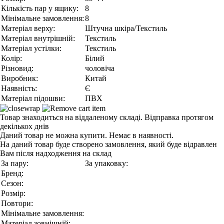
Кількість пар у ящику:
8
Мінімальне замовлення:
8
Матеріал верху:
Штучна шкіра/Текстиль
Матеріал внутрішній:
Текстиль
Матеріал устілки:
Текстиль
Колір:
Білий
Різновид:
чоловіча
Виробник:
Китай
Наявність:
Є
Матеріал підошви:
ПВХ
Товар знаходиться на віддаленому складі. Відправка протягом
декількох днів
Даний товар не можна купити. Немає в наявності.
На даний товар буде створено замовлення, який буде відравлен
Вам після надходження на склад
За пару:
За упаковку:
Бренд:
Сезон:
Розмір:
Повтори:
Мінімальне замовлення:
Матеріал зовнішній: