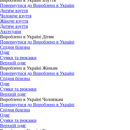
Вироблено в Україні Взуття
Повернутися до Вироблено в Україні
Дитяче взуття
Чоловіче взуття
Жіноче взуття
Дитяче взуття
Аксесуари
Вироблено в Україні Дітям
Повернутися до Вироблено в Україні
Спідня білизна
Одяг
Сумки та рюкзаки
Верхній одяг
Вироблено в Україні Жінкам
Повернутися до Вироблено в Україні
Спідня білизна
Одяг
Сумки та рюкзаки
Верхній одяг
Вироблено в Україні Чоловікам
Повернутися до Вироблено в Україні
Спідня білизна
Одяг
Сумки та рюкзаки
Верхній одяг