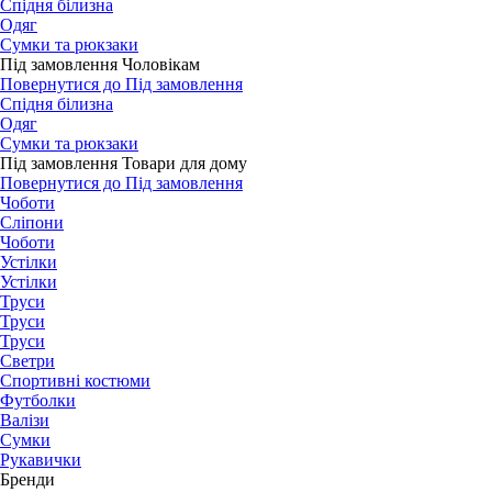
Спідня білизна
Одяг
Сумки та рюкзаки
Під замовлення Чоловікам
Повернутися до Під замовлення
Спідня білизна
Одяг
Сумки та рюкзаки
Під замовлення Товари для дому
Повернутися до Під замовлення
Чоботи
Сліпони
Чоботи
Устілки
Устілки
Труси
Труси
Труси
Светри
Спортивні костюми
Футболки
Валізи
Сумки
Рукавички
Бренди