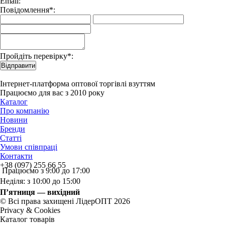
Email:
Повідомлення*:
Пройдіть перевірку*:
Відправити
Інтернет-платформа оптової торгівлі взуттям
Працюємо для вас з 2010 року
Каталог
Про компанію
Новини
Бренди
Статті
Умови співпраці
Контакти
+38 (097) 255 66 55
Працюємо з 9:00 до 17:00
Неділя: з 10:00 до 15:00
П’ятниця — вихідний
© Всі права захищені ЛідерОПТ 2026
Privacy & Cookies
Каталог товарів