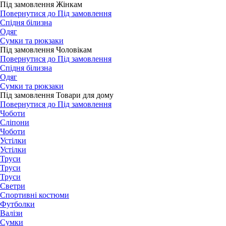
Під замовлення Жінкам
Повернутися до Під замовлення
Спідня білизна
Одяг
Сумки та рюкзаки
Під замовлення Чоловікам
Повернутися до Під замовлення
Спідня білизна
Одяг
Сумки та рюкзаки
Під замовлення Товари для дому
Повернутися до Під замовлення
Чоботи
Сліпони
Чоботи
Устілки
Устілки
Труси
Труси
Труси
Светри
Спортивні костюми
Футболки
Валізи
Сумки