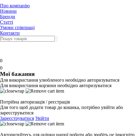
Про компанію
Новини
Бренди
Статті
Умови співпраці
Контакти
0
0
Мої бажання
Для використання улюбленого необхідно авторизуватися
Для використання корзини необхідно авторизуватися
Потрібна авторизація / реєстрація
Для того щоб додати товар до кошика, потрібно увійти або
зареєструватися
Зареєструватися
Увійти
Авторизуйтесь для оцінки нашої роботи або зробіть це інкогніто