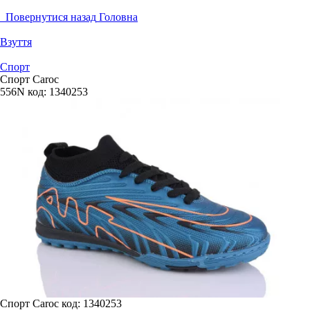
Повернутися назад
Головна
Взуття
Спорт
Спорт Caroc
556N
код:
1340253
Спорт Caroc
код: 1340253