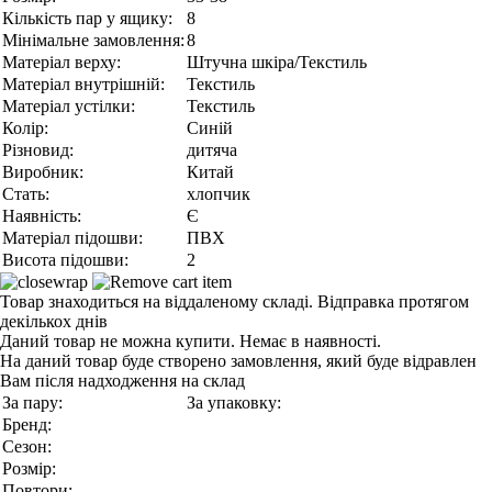
Кількість пар у ящику:
8
Мінімальне замовлення:
8
Матеріал верху:
Штучна шкіра/Текстиль
Матеріал внутрішній:
Текстиль
Матеріал устілки:
Текстиль
Колір:
Синій
Різновид:
дитяча
Виробник:
Китай
Стать:
хлопчик
Наявність:
Є
Матеріал підошви:
ПВХ
Висота підошви:
2
Товар знаходиться на віддаленому складі. Відправка протягом
декількох днів
Даний товар не можна купити. Немає в наявності.
На даний товар буде створено замовлення, який буде відравлен
Вам після надходження на склад
За пару:
За упаковку:
Бренд:
Сезон:
Розмір:
Повтори: