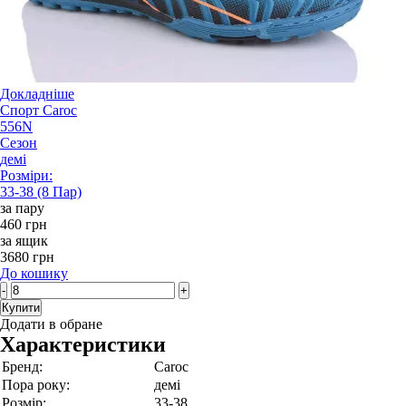
Докладніше
Спорт Caroc
556N
Сезон
демі
Розміри:
33-38 (8 Пар)
за пару
460 грн
за ящик
3680 грн
До кошику
-
+
Купити
Додати в обране
Характеристики
Бренд:
Caroc
Пора року:
демі
Розмір:
33-38