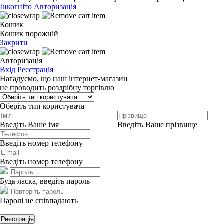
Інкогніто
Авторизація
Кошик
Кошик порожній
Закрити
Авторизація
Вхід
Реєстрація
Нагадуємо, що наш інтернет-магазин
не проводить роздрібну торгівлю
Оберіть тип користувача
Введіть Ваше імя
Введіть Ваше прізвище
Введіть номер телефону
Введіть номер телефону
Будь ласка, введіть пароль
Паролі не співпадають
Реєстрація