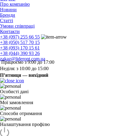
Про компанію
Новини
Бренди
Статті
Умови співпраці
Контакти
+38 (097) 255 66 55
+38 (050) 517 70 15
+38 (093) 170 15 61
+38 (044) 390 93 26
zakaz@lideropt.com.ua
Працюємо з 9:00 до 17:00
Неділя: з 10:00 до 15:00
П’ятниця — вихідний
Особисті дані
Мої замовлення
Способи отримання
Налаштування профілю