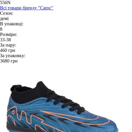
556N
Всі товари бренду "Caroc"
Сезон:
демі
В упаковці:
8
Розміри:
33-38
За пару:
460
грн
За упаковку:
3680
грн