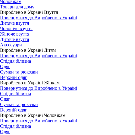
Чоловікам
Товари для дому
Вироблено в Україні Взуття
Повернутися до Вироблено в Україні
Дитяче взуття
Чоловіче взуття
Жіноче взуття
Дитяче взуття
Аксесуари
Вироблено в Україні Дітям
Повернутися до Вироблено в Україні
Спідня білизна
Одяг
Сумки та рюкзаки
Верхній одяг
Вироблено в Україні Жінкам
Повернутися до Вироблено в Україні
Спідня білизна
Одяг
Сумки та рюкзаки
Верхній одяг
Вироблено в Україні Чоловікам
Повернутися до Вироблено в Україні
Спідня білизна
Одяг