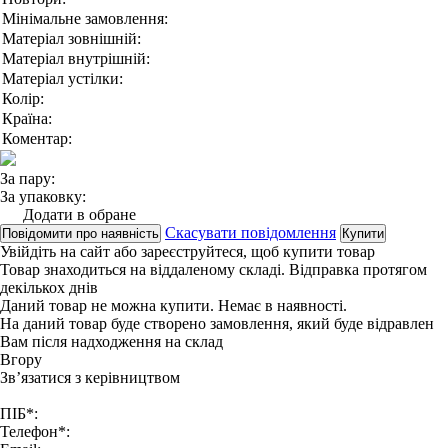
Мінімальне замовлення:
Матеріал зовнішній:
Матеріал внутрішній:
Матеріал устілки:
Колір:
Країна:
Коментар:
За пару:
За упаковку:
Додати в обране
Скасувати повідомлення
Повідомити про наявність
Купити
Увійдіть на сайт
або
зареєструйтеся
, щоб купити товар
Товар знаходиться на віддаленому складі. Відправка протягом
декількох днів
Даний товар не можна купити. Немає в наявності.
На даний товар буде створено замовлення, який буде відравлен
Вам після надходження на склад
Вгору
Зв’язатися з керівництвом
ПІБ*:
Телефон*: