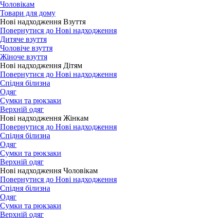
Чоловікам
Товари для дому
Нові надходження Взуття
Повернутися до Нові надходження
Дитяче взуття
Чоловіче взуття
Жіноче взуття
Нові надходження Дітям
Повернутися до Нові надходження
Спідня білизна
Одяг
Сумки та рюкзаки
Верхній одяг
Нові надходження Жінкам
Повернутися до Нові надходження
Спідня білизна
Одяг
Сумки та рюкзаки
Верхній одяг
Нові надходження Чоловікам
Повернутися до Нові надходження
Спідня білизна
Одяг
Сумки та рюкзаки
Верхній одяг