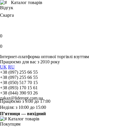
Каталог товарів
Відгук
Скарга
0
0
Інтернет-платформа оптової торгівлі взуттям
Працюємо для вас з 2010 року
UK
RU
+38 (097) 255 66 55
+38 (097) 255 66 55
+38 (050) 517 70 15
+38 (093) 170 15 61
+38 (044) 390 93 26
zakaz@lideropt.com.ua
Працюємо з 9:00 до 17:00
Неділя: з 10:00 до 15:00
П’ятниця — вихідний
Каталог товарів
Покупцям