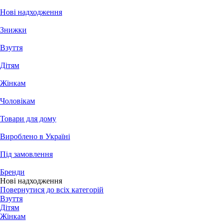
Нові надходження
Знижки
Взуття
Дітям
Жінкам
Чоловікам
Товари для дому
Вироблено в Україні
Під замовлення
Бренди
Нові надходження
Повернутися до всіх категорій
Взуття
Дітям
Жінкам