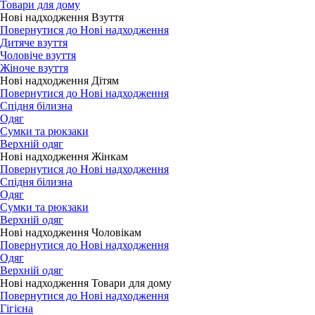
Товари для дому
Нові надходження Взуття
Повернутися до Нові надходження
Дитяче взуття
Чоловіче взуття
Жіноче взуття
Нові надходження Дітям
Повернутися до Нові надходження
Спідня білизна
Одяг
Сумки та рюкзаки
Верхній одяг
Нові надходження Жінкам
Повернутися до Нові надходження
Спідня білизна
Одяг
Сумки та рюкзаки
Верхній одяг
Нові надходження Чоловікам
Повернутися до Нові надходження
Одяг
Верхній одяг
Нові надходження Товари для дому
Повернутися до Нові надходження
Гігієна