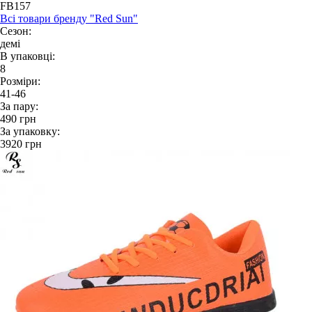
FB157
Всі товари бренду "Red Sun"
Сезон:
демі
В упаковці:
8
Розміри:
41-46
За пару:
490
грн
За упаковку:
3920
грн