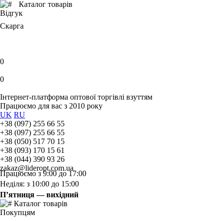
Каталог товарів
Відгук
Скарга
0
0
Інтернет-платформа оптової торгівлі взуттям
Працюємо для вас з 2010 року
UK
RU
+38 (097) 255 66 55
+38 (097) 255 66 55
+38 (050) 517 70 15
+38 (093) 170 15 61
+38 (044) 390 93 26
zakaz@lideropt.com.ua
Працюємо з 9:00 до 17:00
Неділя: з 10:00 до 15:00
П’ятниця — вихідний
Каталог товарів
Покупцям