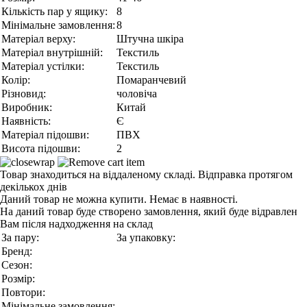
Кількість пар у ящику:
8
Мінімальне замовлення:
8
Матеріал верху:
Штучна шкіра
Матеріал внутрішній:
Текстиль
Матеріал устілки:
Текстиль
Колір:
Помаранчевий
Різновид:
чоловіча
Виробник:
Китай
Наявність:
Є
Матеріал підошви:
ПВХ
Висота підошви:
2
Товар знаходиться на віддаленому складі. Відправка протягом
декількох днів
Даний товар не можна купити. Немає в наявності.
На даний товар буде створено замовлення, який буде відравлен
Вам після надходження на склад
За пару:
За упаковку:
Бренд:
Сезон:
Розмір:
Повтори:
Мінімальне замовлення: