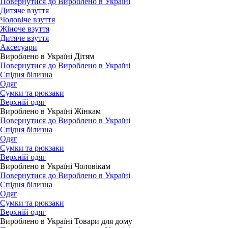
Повернутися до Вироблено в Україні
Дитяче взуття
Чоловіче взуття
Жіноче взуття
Дитяче взуття
Аксесуари
Вироблено в Україні Дітям
Повернутися до Вироблено в Україні
Спідня білизна
Одяг
Сумки та рюкзаки
Верхній одяг
Вироблено в Україні Жінкам
Повернутися до Вироблено в Україні
Спідня білизна
Одяг
Сумки та рюкзаки
Верхній одяг
Вироблено в Україні Чоловікам
Повернутися до Вироблено в Україні
Спідня білизна
Одяг
Сумки та рюкзаки
Верхній одяг
Вироблено в Україні Товари для дому