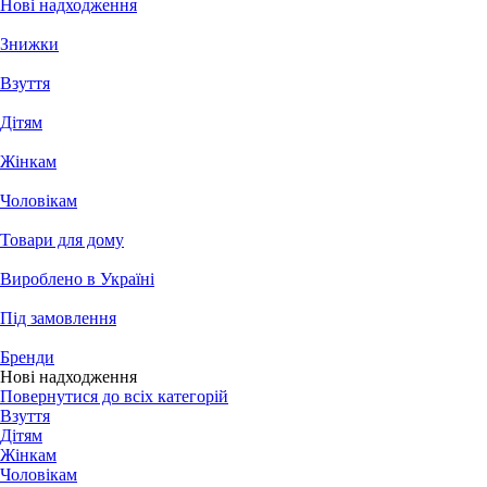
Нові надходження
Знижки
Взуття
Дітям
Жінкам
Чоловікам
Товари для дому
Вироблено в Україні
Під замовлення
Бренди
Нові надходження
Повернутися до всіх категорій
Взуття
Дітям
Жінкам
Чоловікам