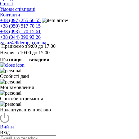
Статті
Умови співпраці
Контакти
+38 (097) 255 66 55
+38 (050) 517 70 15
+38 (093) 170 15 61
+38 (044) 390 93 26
zakaz@lideropt.com.ua
Працюємо з 9:00 до 17:00
Неділя: з 10:00 до 15:00
П’ятниця — вихідний
Особисті дані
Мої замовлення
Способи отримання
Налаштування профілю
Вийти
Вхід