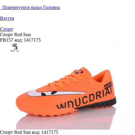
Повернутися назад
Головна
Взуття
Спорт
Спорт Red Sun
FB157
код:
1417175
Спорт Red Sun
код: 1417175