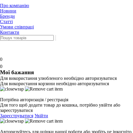
Про компанію
Новини
Бренди
Статті
Умови співпраці
Контакти
0
0
Мої бажання
Для використання улюбленого необхідно авторизуватися
Для використання корзини необхідно авторизуватися
Потрібна авторизація / реєстрація
Для того щоб додати товар до кошика, потрібно увійти або
зареєструватися
Зареєструватися
Увійти
Авторизуйтесь для оцінки нашої роботи або зробіть це інкогніто