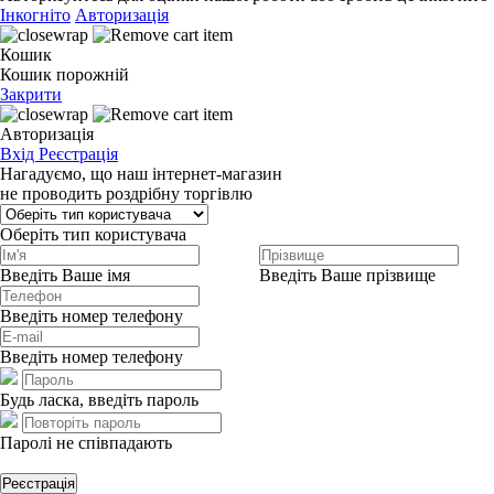
Інкогніто
Авторизація
Кошик
Кошик порожній
Закрити
Авторизація
Вхід
Реєстрація
Нагадуємо, що наш інтернет-магазин
не проводить роздрібну торгівлю
Оберіть тип користувача
Введіть Ваше імя
Введіть Ваше прізвище
Введіть номер телефону
Введіть номер телефону
Будь ласка, введіть пароль
Паролі не співпадають
Реєстрація