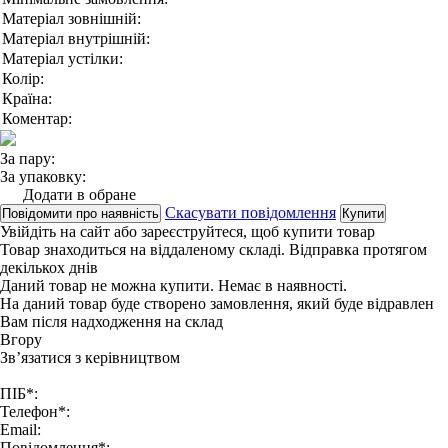
Матеріал зовнішній:
Матеріал внутрішній:
Матеріал устілки:
Колір:
Країна:
Коментар:
За пару:
За упаковку:
Додати в обране
Скасувати повідомлення
Повідомити про наявність
Купити
Увійдіть на сайт
або
зареєструйтеся
, щоб купити товар
Товар знаходиться на віддаленому складі. Відправка протягом
декількох днів
Даний товар не можна купити. Немає в наявності.
На даний товар буде створено замовлення, який буде відравлен
Вам після надходження на склад
Вгору
Зв’язатися з керівництвом
ПІБ*:
Телефон*:
Email:
Повідомлення*: