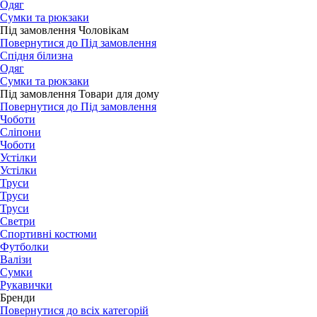
Одяг
Сумки та рюкзаки
Під замовлення Чоловікам
Повернутися до Під замовлення
Спідня білизна
Одяг
Сумки та рюкзаки
Під замовлення Товари для дому
Повернутися до Під замовлення
Чоботи
Сліпони
Чоботи
Устілки
Устілки
Труси
Труси
Труси
Светри
Спортивні костюми
Футболки
Валізи
Сумки
Рукавички
Бренди
Повернутися до всіх категорій