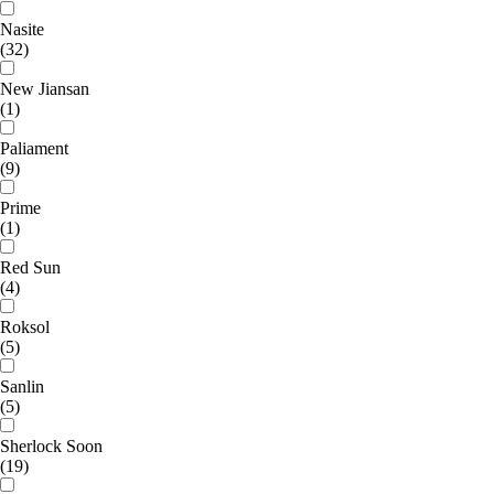
Nasite
(32)
New Jiansan
(1)
Paliament
(9)
Prime
(1)
Red Sun
(4)
Roksol
(5)
Sanlin
(5)
Sherlock Soon
(19)