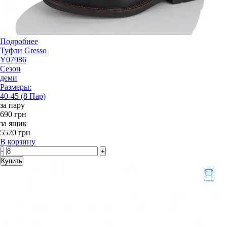
Подробнее
Туфли Gresso
Y07986
Сезон
деми
Размеры:
40-45 (8 Пар)
за пару
690 грн
за ящик
5520 грн
В корзину
-
+
Купить