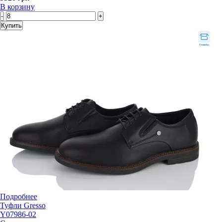
В корзину
-
+
Купить
Подробнее
Туфли Gresso
Y07986-02