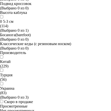
Подвид кроссовок
(Выбрано
0
из
0
)
Высота каблука
0 5-3 см
(114)
(Выбрано
0
из
1
)
Босанога(barefoot)
(Выбрано
0
из
0
)
Классические кеды (с резиновым носком)
(Выбрано
0
из
0
)
Производитель
Китай
(229)
Турция
(56)
Украина
(83)
(Выбрано
0
из
3
)
Скоро в продаже
Просмотренные
Нет просмотренных