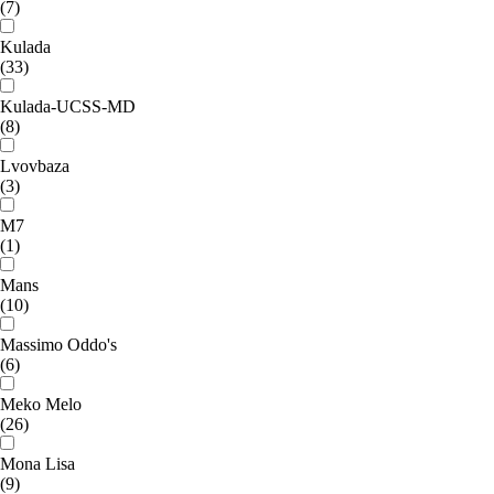
(7)
Kulada
(33)
Kulada-UCSS-MD
(8)
Lvovbaza
(3)
M7
(1)
Mans
(10)
Massimo Oddo's
(6)
Meko Melo
(26)
Mona Lisa
(9)