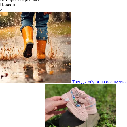
Новости
>
Тренды обуви на осень: что