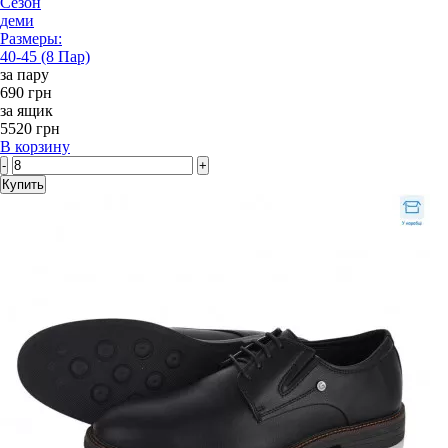
Сезон
деми
Размеры:
40-45 (8 Пар)
за пару
690 грн
за ящик
5520 грн
В корзину
-
+
Купить