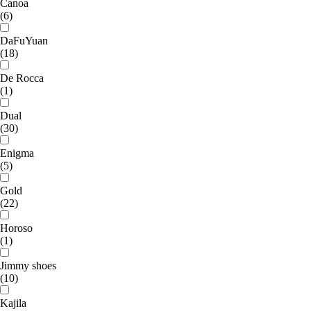
Canoa
(6)
DaFuYuan
(18)
De Rocca
(1)
Dual
(30)
Enigma
(5)
Gold
(22)
Horoso
(1)
Jimmy shoes
(10)
Kajila