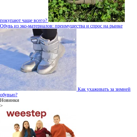
покупают чаще всего?
Обувь из эко-материалов: преимущества и спрос на рынке
Как ухаживать за зимней
обувью?
Новинки
>