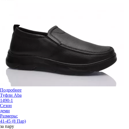
Подробнее
Туфли Aba
1490-1
Сезон
деми
Размеры:
41-45 (8 Пар)
за пару