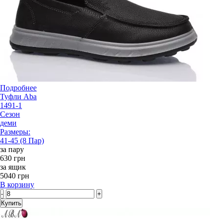
Подробнее
Туфли Aba
1491-1
Сезон
деми
Размеры:
41-45 (8 Пар)
за пару
630 грн
за ящик
5040 грн
В корзину
-
+
Купить