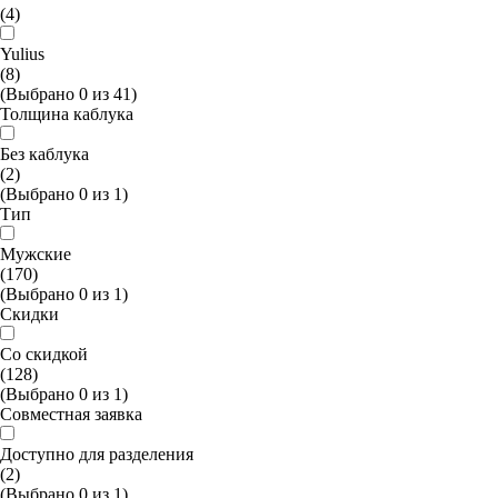
(4)
Yulius
(8)
(Выбрано
0
из
41
)
Толщина каблука
Без каблука
(2)
(Выбрано
0
из
1
)
Тип
Мужские
(170)
(Выбрано
0
из
1
)
Скидки
Со скидкой
(128)
(Выбрано
0
из
1
)
Совместная заявка
Доступно для разделения
(2)
(Выбрано
0
из
1
)