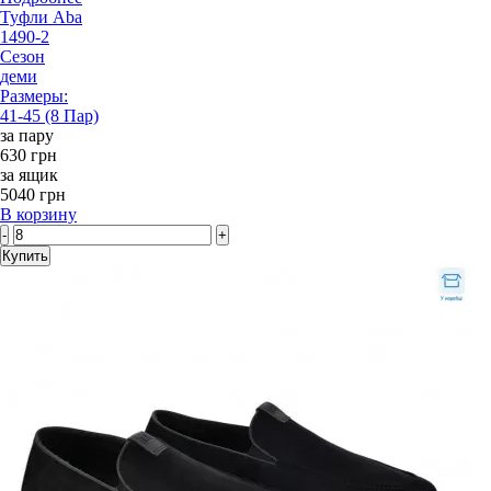
Туфли Aba
1490-2
Сезон
деми
Размеры:
41-45 (8 Пар)
за пару
630 грн
за ящик
5040 грн
В корзину
-
+
Купить