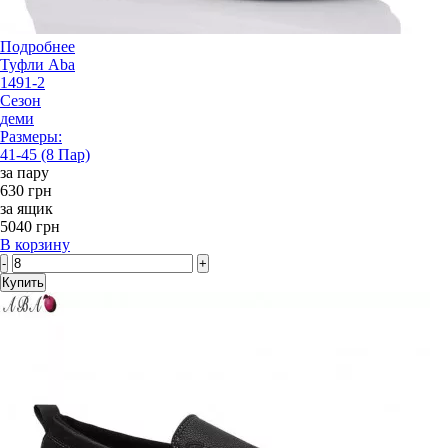
Подробнее
Туфли Aba
1491-2
Сезон
деми
Размеры:
41-45 (8 Пар)
за пару
630 грн
за ящик
5040 грн
В корзину
-
+
Купить