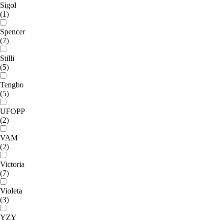
Sigol
(1)
Spencer
(7)
Stilli
(5)
Tengbo
(5)
UFOPP
(2)
VAM
(2)
Victoria
(7)
Violeta
(3)
YZY