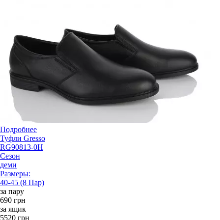
Подробнее
Туфли Gresso
RG90813-0H
Сезон
деми
Размеры:
40-45 (8 Пар)
за пару
690 грн
за ящик
5520 грн