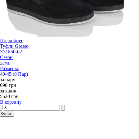
Подробнее
Туфли Gresso
Z31850-02
Сезон
деми
Размеры:
40-45 (8 Пар)
за пару
690 грн
за ящик
5520 грн
В корзину
-
+
Купить