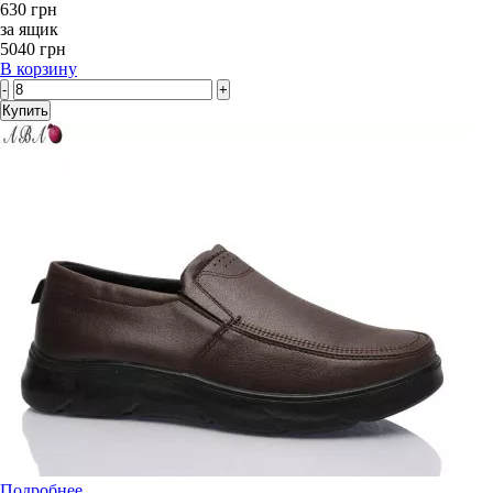
630 грн
за ящик
5040 грн
В корзину
-
+
Купить
Подробнее