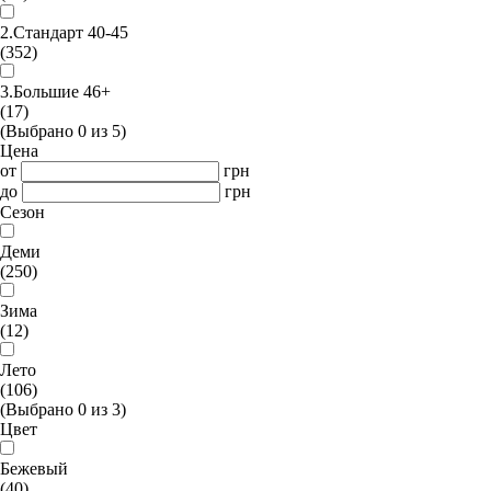
2.Стандарт 40-45
(352)
3.Большие 46+
(17)
(Выбрано
0
из
5
)
Цена
от
грн
до
грн
Сезон
Деми
(250)
Зима
(12)
Лето
(106)
(Выбрано
0
из
3
)
Цвет
Бежевый
(40)