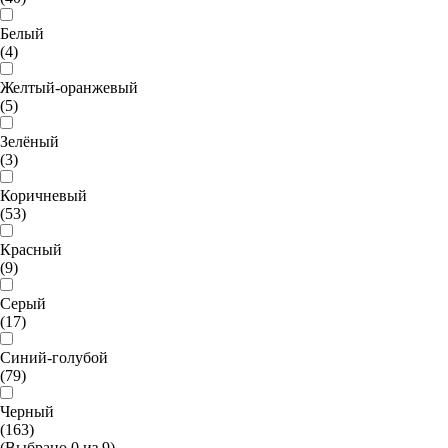
Белый
(4)
Желтый-оранжевый
(5)
Зелёный
(3)
Коричневый
(53)
Красный
(9)
Серый
(17)
Синий-голубой
(79)
Черный
(163)
(Выбрано
0
из
9
)