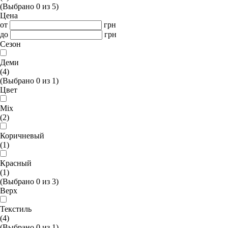
(Выбрано
0
из
5
)
Цена
от
грн
до
грн
Сезон
Деми
(4)
(Выбрано
0
из
1
)
Цвет
Mix
(2)
Коричневый
(1)
Красный
(1)
(Выбрано
0
из
3
)
Верх
Текстиль
(4)
(Выбрано
0
из
1
)