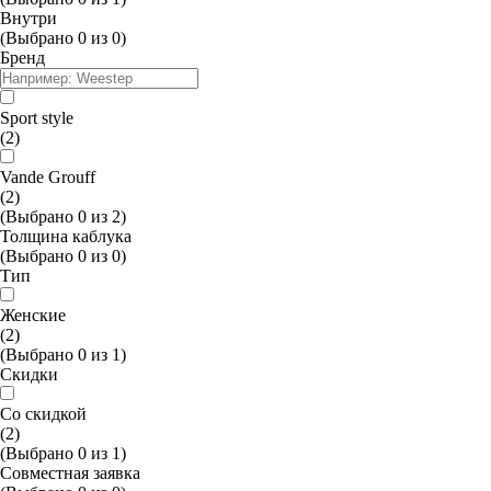
Внутри
(Выбрано
0
из
0
)
Бренд
Sport style
(2)
Vande Grouff
(2)
(Выбрано
0
из
2
)
Толщина каблука
(Выбрано
0
из
0
)
Тип
Женские
(2)
(Выбрано
0
из
1
)
Скидки
Со скидкой
(2)
(Выбрано
0
из
1
)
Совместная заявка