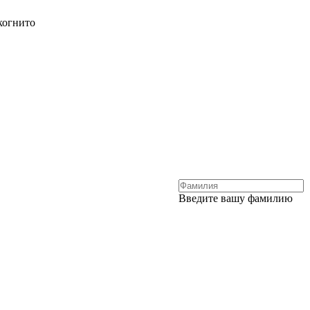
когнито
Введите вашу фамилию