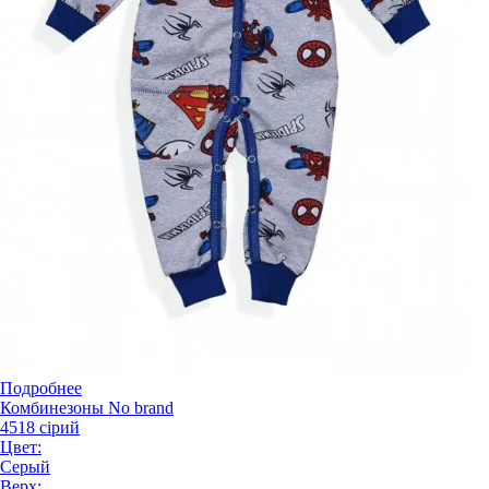
Подробнее
Комбинезоны No brand
4518 сірий
Цвет:
Серый
Верх: