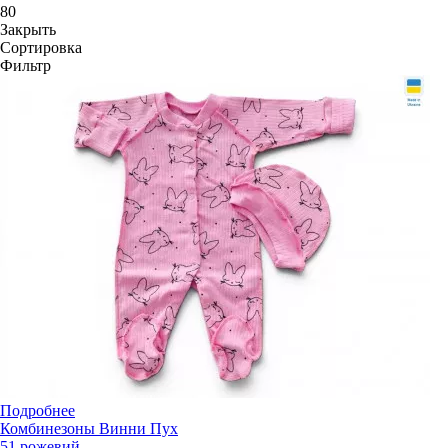
80
Закрыть
Сортировка
Фильтр
Подробнее
Комбинезоны Винни Пух
51 рожевий