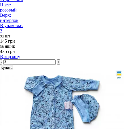
Цвет:
розовый
Верх:
интерлок
В упаковке:
3
за шт
145 грн
за ящик
435 грн
В корзину
-
+
Купить