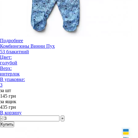
Подробнее
Комбинезоны Винни Пух
53 блакитний
Цвет:
голубой
Верх:
интерлок
В упаковке:
3
за шт
145 грн
за ящик
435 грн
В корзину
-
+
Купить