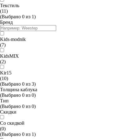
Текстиль
(11)
(Выбрано
0
из
1
)
Бренд
Kids-modnik
(7)
KidsMIX
(2)
Kir15
(10)
(Выбрано
0
из
3
)
Толщина каблука
(Выбрано
0
из
0
)
Тип
(Выбрано
0
из
0
)
Скидки
Со скидкой
(0)
(Выбрано
0
из
1
)