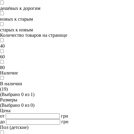
дешёвых к дорогим
новых к старым
старых к новым
Количество товаров на странице
40
60
80
Наличие
В наличии
(19)
(Выбрано
0
из
1
)
Размеры
(Выбрано
0
из
0
)
Цена
от
грн
до
грн
Пол (детские)