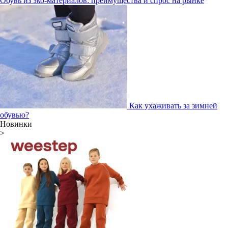
Обувь из эко-материалов: преимущества и спрос на рынке
Как ухаживать за зимней
обувью?
Новинки
>