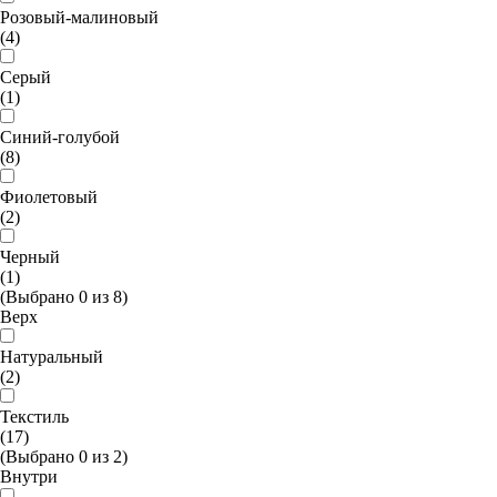
Розовый-малиновый
(4)
Серый
(1)
Синий-голубой
(8)
Фиолетовый
(2)
Черный
(1)
(Выбрано
0
из
8
)
Верх
Натуральный
(2)
Текстиль
(17)
(Выбрано
0
из
2
)
Внутри