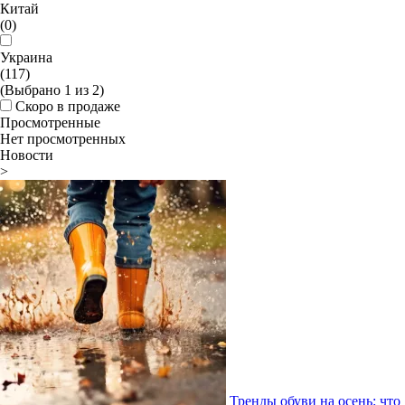
Китай
(0)
Украина
(117)
(Выбрано
1
из
2
)
Скоро в продаже
Просмотренные
Нет просмотренных
Новости
>
Тренды обуви на осень: что