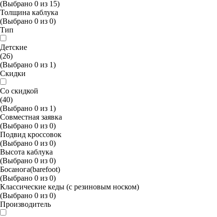
(Выбрано
0
из
15
)
Толщина каблука
(Выбрано
0
из
0
)
Тип
Детские
(26)
(Выбрано
0
из
1
)
Скидки
Со скидкой
(40)
(Выбрано
0
из
1
)
Совместная заявка
(Выбрано
0
из
0
)
Подвид кроссовок
(Выбрано
0
из
0
)
Высота каблука
(Выбрано
0
из
0
)
Босанога(barefoot)
(Выбрано
0
из
0
)
Классические кеды (с резиновым носком)
(Выбрано
0
из
0
)
Производитель