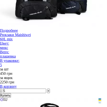
Подробнее
Рюкзаки Maishiwei
60L mix
Цвет:
микс
Верх:
плащевка
В упаковке:
5
за шт
450 грн
за ящик
2250 грн
В корзину
-
+
Купить