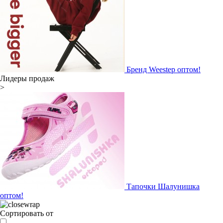
Бренд Weestep оптом!
Лидеры продаж
>
Тапочки Шалунишка
оптом!
Сортировать от