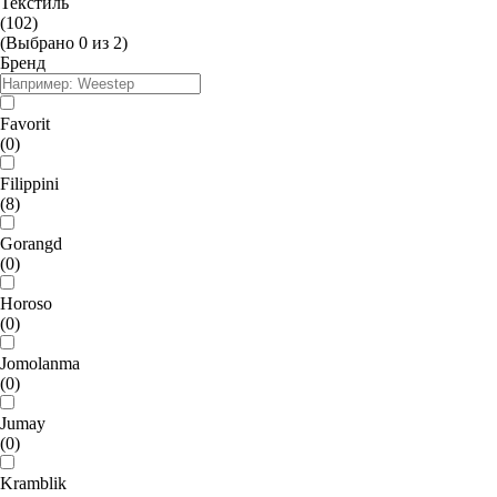
Текстиль
(102)
(Выбрано
0
из
2
)
Бренд
Favorit
(0)
Filippini
(8)
Gorangd
(0)
Horoso
(0)
Jomolanma
(0)
Jumay
(0)
Kramblik