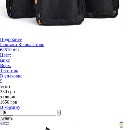
Подробнее
Рюкзаки Reluna Group
68510 mix
Цвет:
микс
Верх:
Текстиль
В упаковке:
5
за шт
330 грн
за ящик
1650 грн
В корзину
-
+
Купить