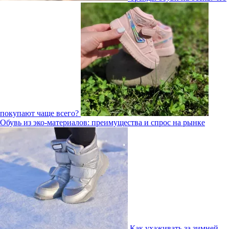
покупают чаще всего?
Обувь из эко-материалов: преимущества и спрос на рынке
Как ухаживать за зимней