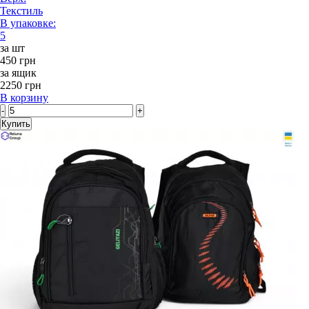
Текстиль
В упаковке:
5
за шт
450 грн
за ящик
2250 грн
В корзину
-
+
Купить