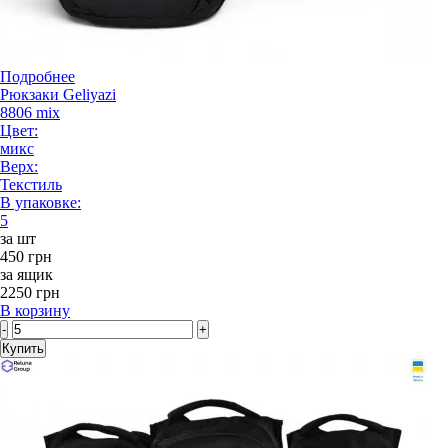
Подробнее
Рюкзаки Geliyazi
8806 mix
Цвет:
микс
Верх:
Текстиль
В упаковке:
5
за шт
450 грн
за ящик
2250 грн
В корзину
-
+
Купить