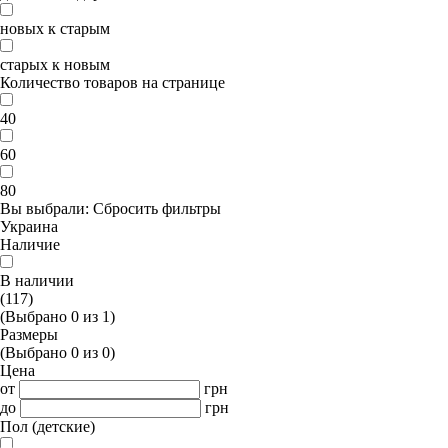
новых к старым
старых к новым
Количество товаров на странице
40
60
80
Вы выбрали:
Сбросить фильтры
Украина
Наличие
В наличии
(117)
(Выбрано
0
из
1
)
Размеры
(Выбрано
0
из
0
)
Цена
от
грн
до
грн
Пол (детские)