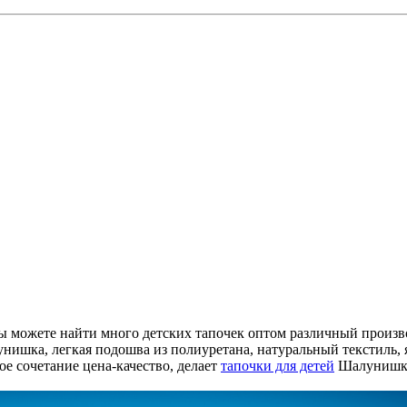
Вы можете найти много детских тапочек оптом различный произв
унишка, легкая подошва из полиуретана, натуральный текстиль
е сочетание цена-качество, делает
тапочки для детей
Шалунишка 