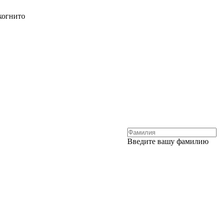
когнито
Введите вашу фамилию