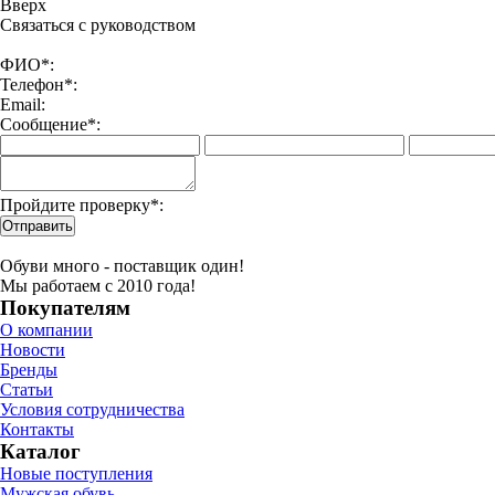
Вверx
Связаться с руководством
ФИО*:
Телефон*:
Email:
Сообщение*:
Пройдите проверку*:
Отправить
Обуви много - поставщик один!
Мы работаем с 2010 года!
Покупателям
О компании
Новости
Бренды
Статьи
Условия сотрудничества
Контакты
Каталог
Новые поступления
Мужская обувь