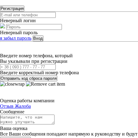
Регистрация
Неверный логин
Неверный пароль
я забыл пароль
Вход
Введите номер телефона, который
Вы указывали при регистрации
Введите корректный номер телефона
Отправить код сброса пароля
Оценка работы компании
Отзыв
Жалоба
Сообщение
Ваша оценка
Все Ваши сообщения попадают напрямую к руководству и будут