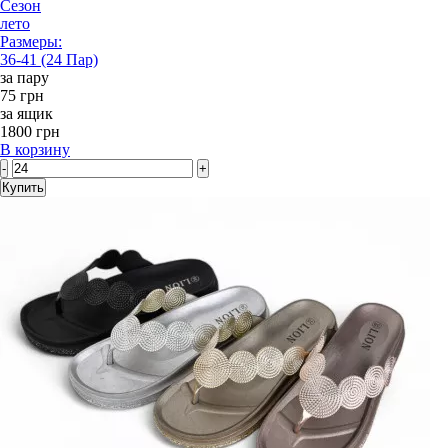
Сезон
лето
Размеры:
36-41 (24 Пар)
за пару
75 грн
за ящик
1800 грн
В корзину
-
+
Купить