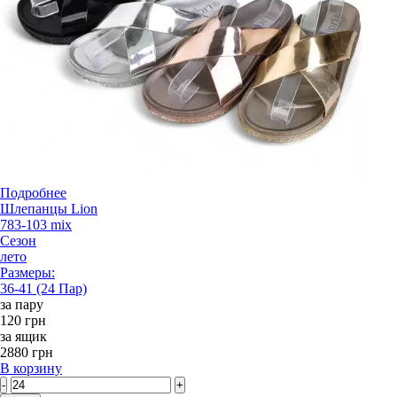
Подробнее
Шлепанцы Lion
783-103 mix
Сезон
лето
Размеры:
36-41 (24 Пар)
за пару
120 грн
за ящик
2880 грн
В корзину
-
+