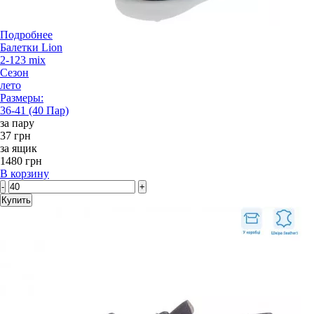
Подробнее
Балетки Lion
2-123 mix
Сезон
лето
Размеры:
36-41 (40 Пар)
за пару
37 грн
за ящик
1480 грн
В корзину
-
+
Купить