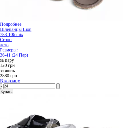
Подробнее
Шлепанцы Lion
783-106 mix
Сезон
лето
Размеры:
36-41 (24 Пар)
за пару
120 грн
за ящик
2880 грн
В корзину
-
+
Купить