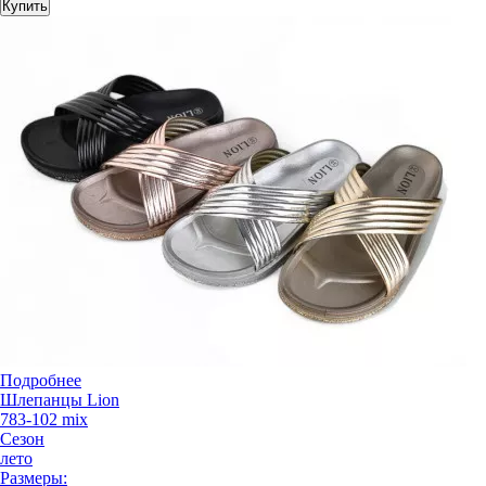
Купить
Подробнее
Шлепанцы Lion
783-102 mix
Сезон
лето
Размеры: