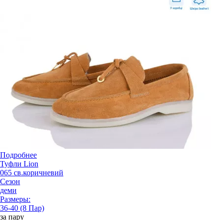
Подробнее
Туфли Lion
065 св.коричневий
Сезон
деми
Размеры:
36-40 (8 Пар)
за пару