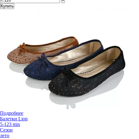
-
+
Купить
Подробнее
Балетки Lion
5-123 mix
Сезон
лето