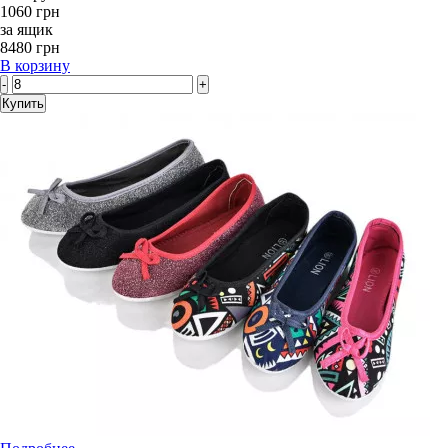
1060 грн
за ящик
8480 грн
В корзину
-
+
Купить