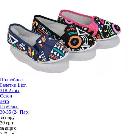
Подробнее
Балетки Lion
318-2 mix
Сезон
лето
Размеры:
30-35 (24 Пар)
за пару
30 грн
за ящик
720 грн