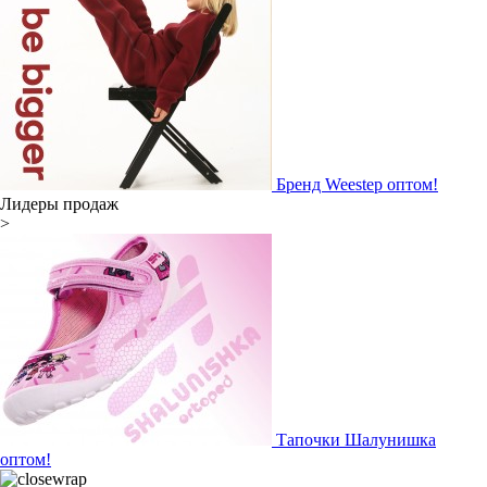
Бренд Weestep оптом!
Лидеры продаж
>
Тапочки Шалунишка
оптом!