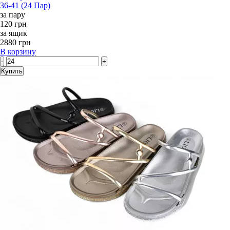
36-41 (24 Пар)
за пару
120 грн
за ящик
2880 грн
В корзину
-
+
Купить