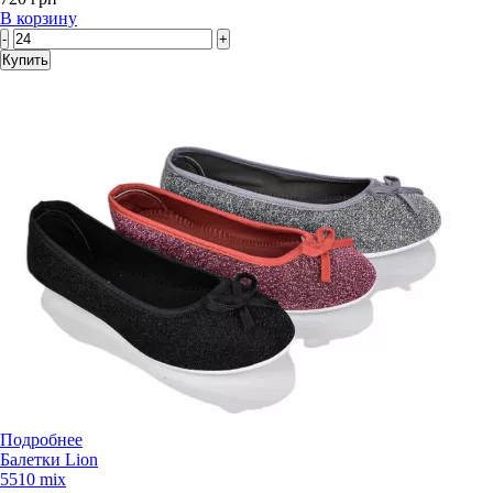
В корзину
-
+
Купить
Подробнее
Балетки Lion
5510 mix