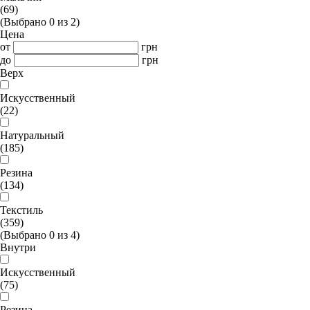
(69)
(Выбрано
0
из
2
)
Цена
от
грн
до
грн
Верх
Искусственный
(22)
Натуральный
(185)
Резина
(134)
Текстиль
(359)
(Выбрано
0
из
4
)
Внутри
Искусственный
(75)
Резина