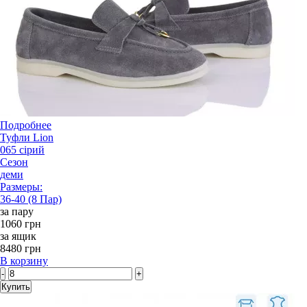
Подробнее
Туфли Lion
065 сірий
Сезон
деми
Размеры:
36-40 (8 Пар)
за пару
1060 грн
за ящик
8480 грн
В корзину
-
+
Купить