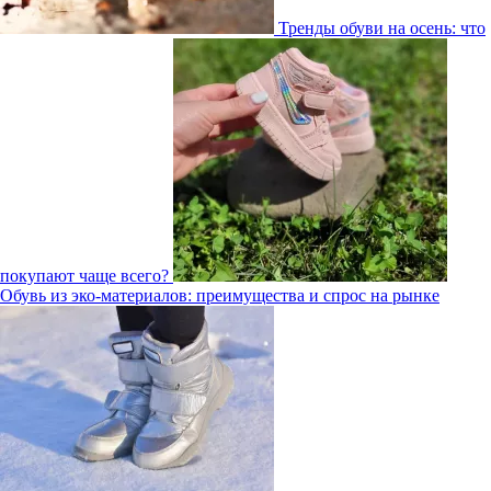
Тренды обуви на осень: что
покупают чаще всего?
Обувь из эко-материалов: преимущества и спрос на рынке