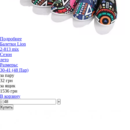
Подробнее
Балетки Lion
2-813 mix
Сезон
лето
Размеры:
30-41 (48 Пар)
за пару
32 грн
за ящик
1536 грн
В корзину
-
+
Купить