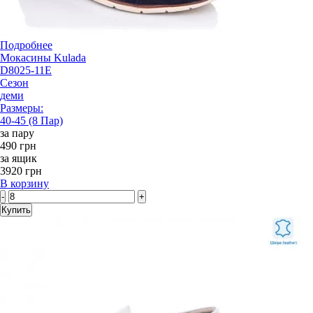
Подробнее
Мокасины Kulada
D8025-11E
Сезон
деми
Размеры:
40-45 (8 Пар)
за пару
490 грн
за ящик
3920 грн
В корзину
-
+
Купить