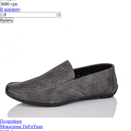
3680 грн
В корзину
-
+
Купить
Подробнее
Мокасины DaFuYuan