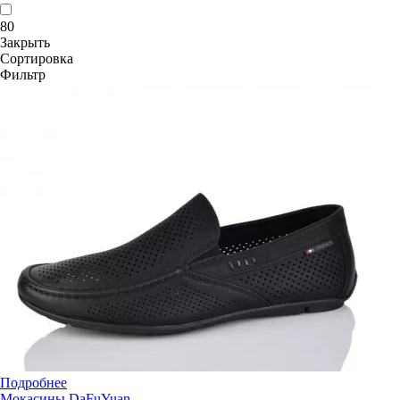
80
Закрыть
Сортировка
Фильтр
Подробнее
Мокасины DaFuYuan