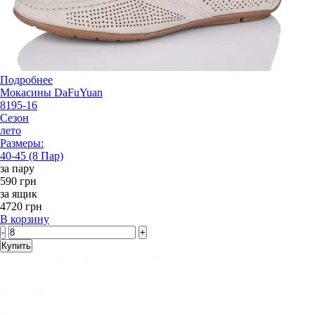
Подробнее
Мокасины DaFuYuan
8195-16
Сезон
лето
Размеры:
40-45 (8 Пар)
за пару
590 грн
за ящик
4720 грн
В корзину
-
+
Купить