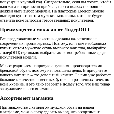
популярны круглый год. Следовательно, если вы хотите, чтобы
ваш магазин приносил прибыль, на его полках постоянно
должен быть выбор моделей. На платформе Lideropt можно
выгодно купить оптом мужские мокасины, которые будут
отвечать всем запросам требовательных покупателей.
Преимущества мокасин от ЛидерОПТ
Все представленные мокасины сделаны качественно на
современных производствах. Поэтому, если вам необходимо
купить оптом мужскую обувь высокого качества, выбирайте
ЛидерОПТ, где можно выбрать самые востребованные среди
покупателей модели.
Мы сотрудничаем напрямую с лучшими производителями
брендовой обуви, поэтому не повышаем цены. В приоритете
нашего магазина – это довольный клиент. С нами уже работает
большое количество известных бутиков и розничных точек по
всей Украине, и это явно говорит в пользу того, что наш товар
заслуживает своего внимания.
Ассортимент магазина
При знакомстве с каталогом мужской обуви на нашей
платформе, можно сразу сделать вывод, что ассортимент