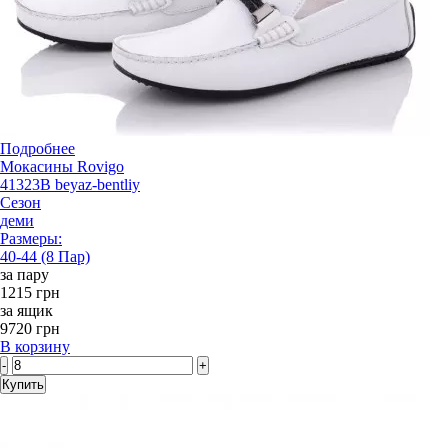
Подробнее
Мокасины Rovigo
41323B beyaz-bentliy
Сезон
деми
Размеры:
40-44 (8 Пар)
за пару
1215 грн
за ящик
9720 грн
В корзину
-
+
Купить