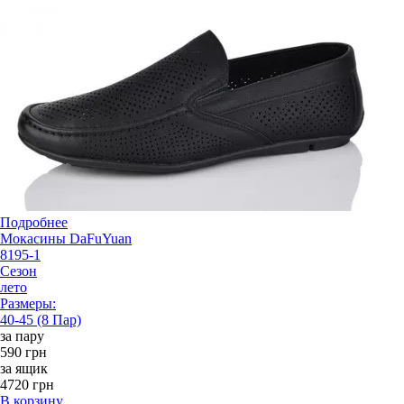
Подробнее
Мокасины DaFuYuan
8195-1
Сезон
лето
Размеры:
40-45 (8 Пар)
за пару
590 грн
за ящик
4720 грн
В корзину