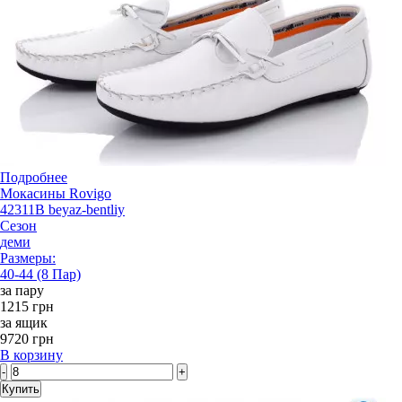
Подробнее
Мокасины Rovigo
42311B beyaz-bentliy
Сезон
деми
Размеры:
40-44 (8 Пар)
за пару
1215 грн
за ящик
9720 грн
В корзину
-
+
Купить