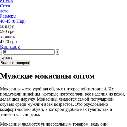
8195-6
Сезон
лето
Размеры:
40-45 (8 Пар)
за пару
590 грн
за ящик
4720 грн
В корзину
-
+
Купить
Больше товаров
Мужские мокасины оптом
Мокасины – это удобная обувь с интересной историей. Их
придумали индейцы, которые изготовляли все изделия из кожи,
делая шов наружу. Мокасины являются самой популярной
обувью среди мужчин всех возрастов. Это обусловлено
комфортностью обуви, в которой удобно как гулять, так и
заниматься спортом.
Мокасины являются универсальным товаром, ведь они