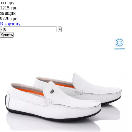
за пару
1215 грн
за ящик
9720 грн
В корзину
-
+
Купить