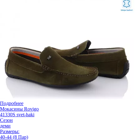
Подробнее
Мокасины Rovigo
41330S svet-haki
Сезон
деми
Размеры:
40-44 (8 Пар)