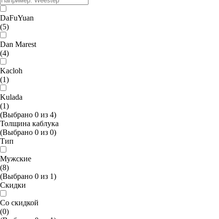
DaFuYuan
(5)
Dan Marest
(4)
Kacloh
(1)
Kulada
(1)
(Выбрано
0
из
4
)
Толщина каблука
(Выбрано
0
из
0
)
Тип
Мужские
(8)
(Выбрано
0
из
1
)
Скидки
Со скидкой
(0)