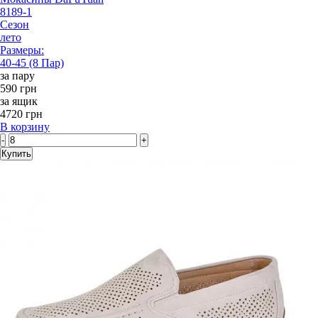
8189-1
Сезон
лето
Размеры:
40-45 (8 Пар)
за пару
590 грн
за ящик
4720 грн
В корзину
-
+
Купить