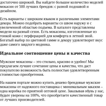
достаточно широкий. Вы найдете большое количество моделей
мокасин от 500 лучших брендов: с разной подошвой и
дизайном.
Есть варианты с широким языком и различными элементами
декора. Можно подобрать варианты со швом наружу и с
увеличенной областью подъема. В каталоге представлены
модели на разный сезон. Есть мокасины, изготовленные из
тонкой кожи с перфорацией для комфорта в летний зной.
Богатый выбор по цветовой гамме и декору удовлетворит вкус
даже самого заядлого модника.
Идеальное соотношение цены и качества
Мужские мокасины – это стильно, красиво и удобно! Мы
предлагаем лучшее сочетание цены и качества, что даст
покупателю возможность быть полностью удовлетворенным
стоимостью приобретения.
На нашем портале можно купить дешево брендовые мужские
мокасины от надежного поставщика с минимальным заказом –
одна коробка по приятной оптовой цене. Заказывая обувь у нас,
будьте уверены на 100%, что приобретаете качественный товар
от лучших производителей.