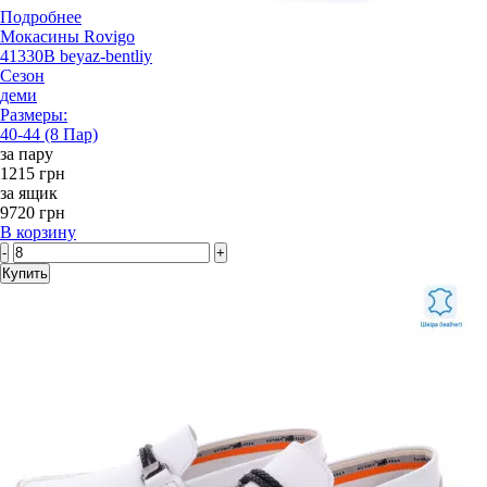
Подробнее
Мокасины Rovigo
41330B beyaz-bentliy
Сезон
деми
Размеры:
40-44 (8 Пар)
за пару
1215 грн
за ящик
9720 грн
В корзину
-
+
Купить