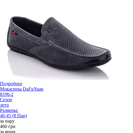
Подробнее
Мокасины DaFuYuan
8196-2
Сезон
лето
Размеры:
40-45 (8 Пар)
за пару
460 грн
за ящик