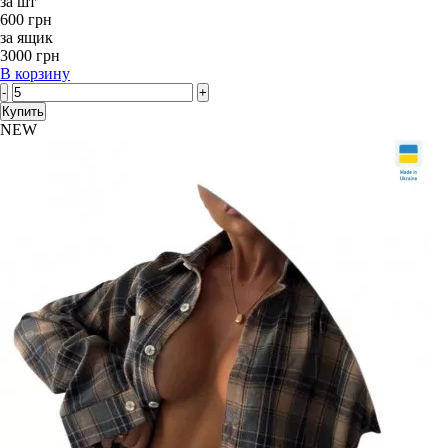
за шт
600 грн
за ящик
3000 грн
В корзину
-
+
Купить
NEW