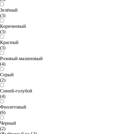
Зелёный
(3)
Коричневый
(3)
Красный
(3)
Розовый-малиновый
(4)
Серый
(2)
Синий-голубой
(4)
Фиолетовый
(6)
Черный
(2)
(Выбрано
0
из
12
)