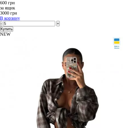
600 грн
за ящик
3000 грн
В корзину
-
+
Купить
NEW