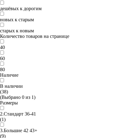
дешёвых к дорогим
новых к старым
старых к новым
Количество товаров на странице
40
60
80
Наличие
В наличии
(38)
(Выбрано
0
из
1
)
Размеры
2.Стандарт 36-41
(1)
3.Большие 42 43+
(9)