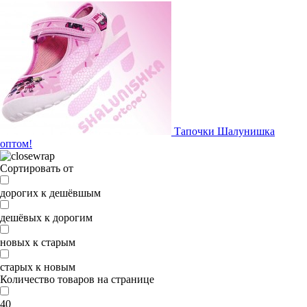
Тапочки Шалунишка
оптом!
Сортировать от
дорогих к дешёвшым
дешёвых к дорогим
новых к старым
старых к новым
Количество товаров на странице
40