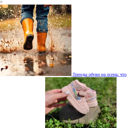
>
Тренды обуви на осень: что