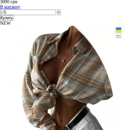
3000 грн
В корзину
-
+
Купить
NEW