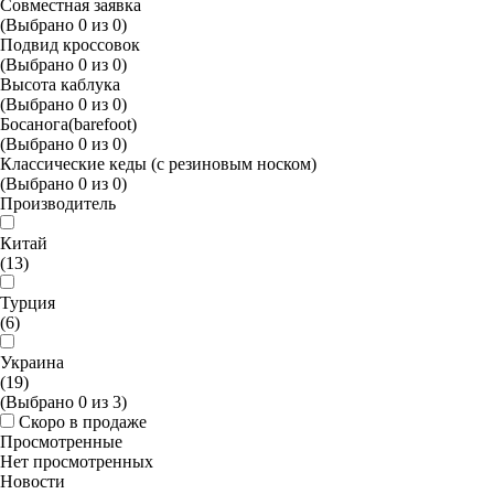
Совместная заявка
(Выбрано
0
из
0
)
Подвид кроссовок
(Выбрано
0
из
0
)
Высота каблука
(Выбрано
0
из
0
)
Босанога(barefoot)
(Выбрано
0
из
0
)
Классические кеды (с резиновым носком)
(Выбрано
0
из
0
)
Производитель
Китай
(13)
Турция
(6)
Украина
(19)
(Выбрано
0
из
3
)
Скоро в продаже
Просмотренные
Нет просмотренных
Новости