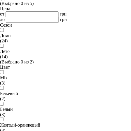
(Выбрано
0
из
5
)
Цена
от
грн
до
грн
Сезон
Деми
(24)
Лето
(14)
(Выбрано
0
из
2
)
Цвет
Mix
(3)
Бежевый
(2)
Белый
(3)
Желтый-оранжевый
(3)