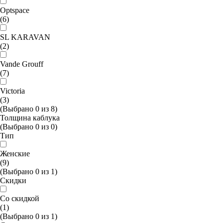
Optspace
(6)
SL KARAVAN
(2)
Vande Grouff
(7)
Victoria
(3)
(Выбрано
0
из
8
)
Толщина каблука
(Выбрано
0
из
0
)
Тип
Женские
(9)
(Выбрано
0
из
1
)
Скидки
Со скидкой
(1)
(Выбрано
0
из
1
)