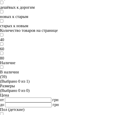
дешёвых к дорогим
новых к старым
старых к новым
Количество товаров на странице
40
60
80
Наличие
В наличии
(59)
(Выбрано
0
из
1
)
Размеры
(Выбрано
0
из
0
)
Цена
от
грн
до
грн
Пол (детские)