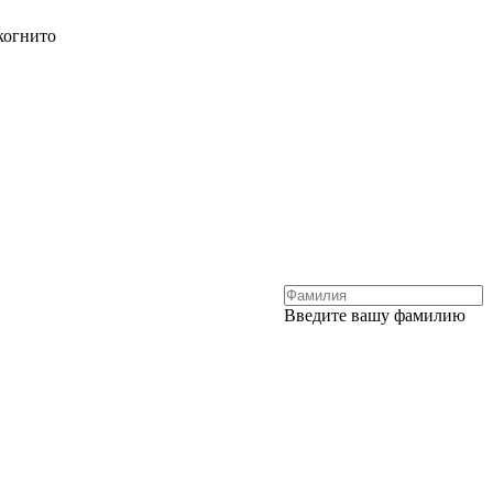
когнито
Введите вашу фамилию