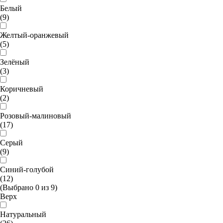
Белый
(9)
Желтый-оранжевый
(5)
Зелёный
(3)
Коричневый
(2)
Розовый-малиновый
(17)
Серый
(9)
Синий-голубой
(12)
(Выбрано
0
из
9
)
Верх
Натуральный