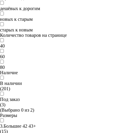
дешёвых к дорогим
новых к старым
старых к новым
Количество товаров на странице
40
60
80
Наличие
В наличии
(201)
Под заказ
(3)
(Выбрано
0
из
2
)
Размеры
3.Большие 42 43+
(15)