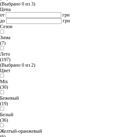
(Выбрано
0
из
3
)
Цена
от
грн
до
грн
Сезон
Зима
(7)
Лето
(197)
(Выбрано
0
из
2
)
Цвет
Mix
(30)
Бежевый
(19)
Белый
(36)
Желтый-оранжевый
(6)