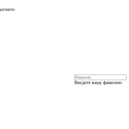
когнито
Введите вашу фамилию