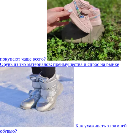
покупают чаще всего?
Обувь из эко-материалов: преимущества и спрос на рынке
Как ухаживать за зимней
обувью?