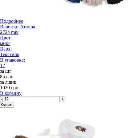
Подробнее
Варежки Атюша
2724 mix
Цвет:
микс
Верх:
Текстиль
В упаковке:
12
за шт
85 грн
за ящик
1020 грн
В корзину
-
+
Купить