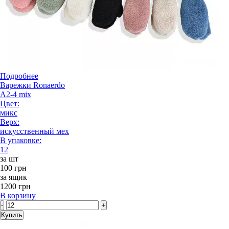
Подробнее
Варежки Ronaerdo
A2-4 mix
Цвет:
микс
Верх:
искусственный мех
В упаковке:
12
за шт
100 грн
за ящик
1200 грн
В корзину
-
+
Купить