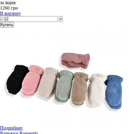
за ящик
1260 грн
В корзину
-
+
Купить
Подробнее
Варежки Ronaerdo