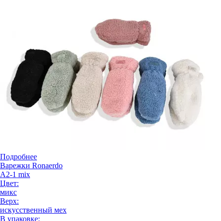
Подробнее
Варежки Ronaerdo
A2-1 mix
Цвет:
микс
Верх:
искусственный мех
В упаковке: