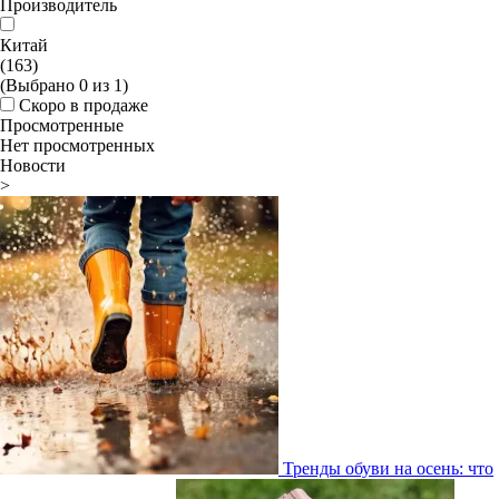
Производитель
Китай
(163)
(Выбрано
0
из
1
)
Скоро в продаже
Просмотренные
Нет просмотренных
Новости
>
Тренды обуви на осень: что