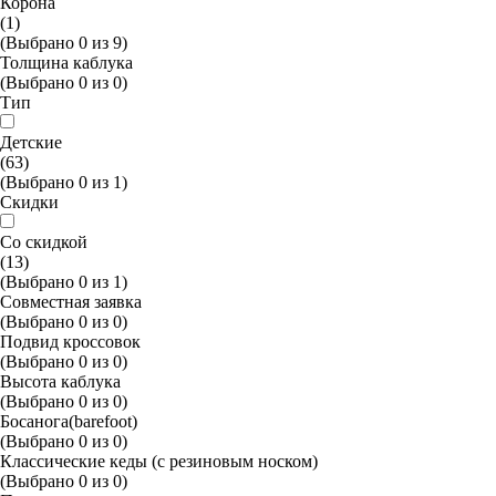
Корона
(1)
(Выбрано
0
из
9
)
Толщина каблука
(Выбрано
0
из
0
)
Тип
Детские
(63)
(Выбрано
0
из
1
)
Скидки
Со скидкой
(13)
(Выбрано
0
из
1
)
Совместная заявка
(Выбрано
0
из
0
)
Подвид кроссовок
(Выбрано
0
из
0
)
Высота каблука
(Выбрано
0
из
0
)
Босанога(barefoot)
(Выбрано
0
из
0
)
Классические кеды (с резиновым носком)
(Выбрано
0
из
0
)