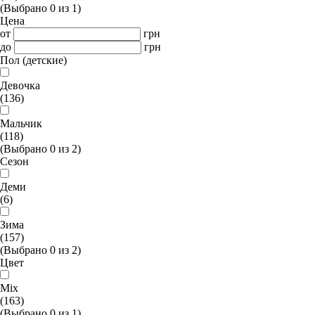
(Выбрано
0
из
1
)
Цена
от
грн
до
грн
Пол (детские)
Девочка
(136)
Мальчик
(118)
(Выбрано
0
из
2
)
Сезон
Деми
(6)
Зима
(157)
(Выбрано
0
из
2
)
Цвет
Mix
(163)
(Выбрано
0
из
1
)