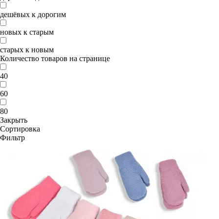
дешёвых к дорогим
новых к старым
старых к новым
Количество товаров на странице
40
60
80
Закрыть
Сортировка
Фильтр