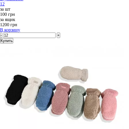
12
за шт
100 грн
за ящик
1200 грн
В корзину
-
+
Купить