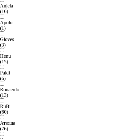
Anjela
(16)
Apolo
(1)
Gloves
(3)
Henu
(15)
Paidi
(6)
Ronaerdo
(13)
RuBi
(60)
Атюша
(76)