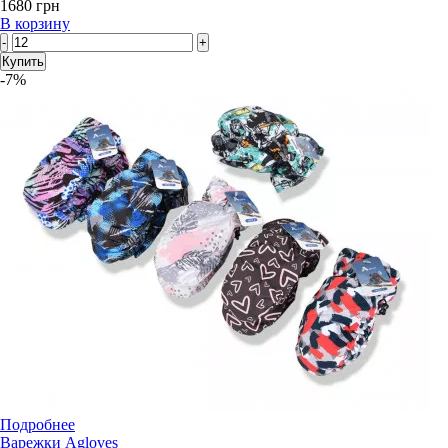
1680 грн
В корзину
-
+
Купить
-7%
Подробнее
Варежки Agloves