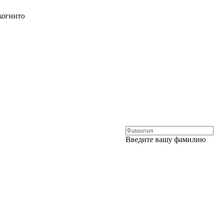
когнито
Введите вашу фамилию