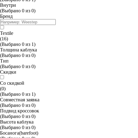
Внутри
(Выбрано
0
из
0
)
Бренд
Textile
(16)
(Выбрано
0
из
1
)
Толщина каблука
(Выбрано
0
из
0
)
Тип
(Выбрано
0
из
0
)
Скидки
Со скидкой
(0)
(Выбрано
0
из
1
)
Совместная заявка
(Выбрано
0
из
0
)
Подвид кроссовок
(Выбрано
0
из
0
)
Высота каблука
(Выбрано
0
из
0
)
Босанога(barefoot)