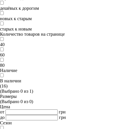
дешёвых к дорогим
новых к старым
старых к новым
Количество товаров на странице
40
60
80
Наличие
В наличии
(16)
(Выбрано
0
из
1
)
Размеры
(Выбрано
0
из
0
)
Цена
от
грн
до
грн
Сезон