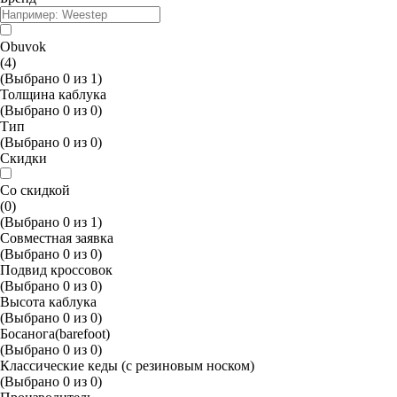
Obuvok
(4)
(Выбрано
0
из
1
)
Толщина каблука
(Выбрано
0
из
0
)
Тип
(Выбрано
0
из
0
)
Скидки
Со скидкой
(0)
(Выбрано
0
из
1
)
Совместная заявка
(Выбрано
0
из
0
)
Подвид кроссовок
(Выбрано
0
из
0
)
Высота каблука
(Выбрано
0
из
0
)
Босанога(barefoot)
(Выбрано
0
из
0
)
Классические кеды (с резиновым носком)
(Выбрано
0
из
0
)