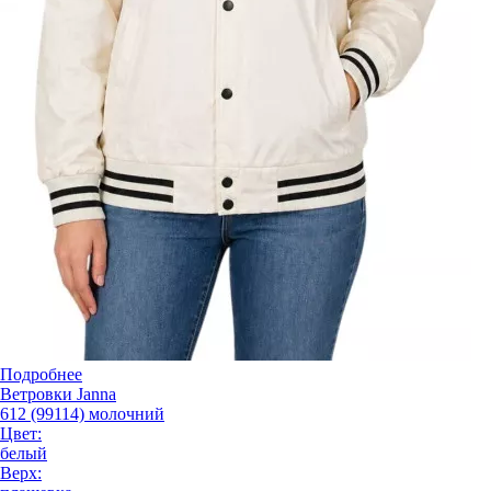
Подробнее
Ветровки Janna
612 (99114) молочний
Цвет:
белый
Верх: