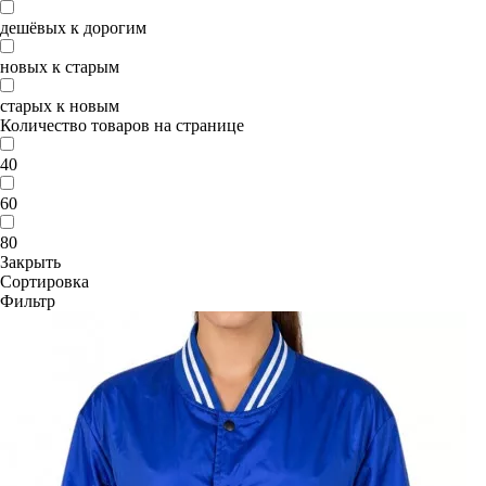
дешёвых к дорогим
новых к старым
старых к новым
Количество товаров на странице
40
60
80
Закрыть
Сортировка
Фильтр