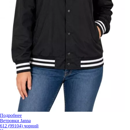
Подробнее
Ветровки Janna
612 (99104) чорний