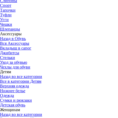
Слипоны
Спорт
Тапочки
Туфли
Угги
Чешки
Шлепанцы
Аксессуары
Назад в Обувь
Вся Аксессуары
Вкладыш в сапог
Джибитсы
Стельки
Уход за обувью
Чехлы для обуви
Детям
Назад во все категории
Все в категории Детям
Верхняя одежда
Нижнее белье
Одежда
Сумки и рюкзаки
Детская обувь
Женщинам
Назад во все категории