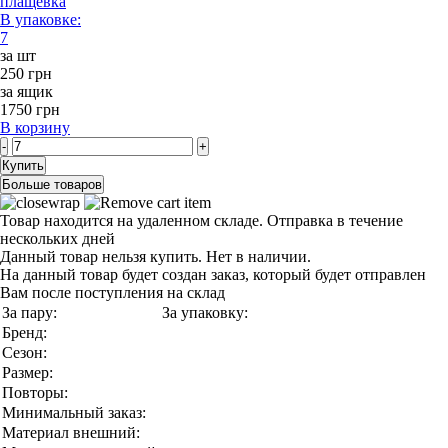
плащевка
В упаковке:
7
за шт
250 грн
за ящик
1750 грн
В корзину
-
+
Купить
Больше товаров
Товар находится на удаленном складе. Отправка в течение
нескольких дней
Данный товар нельзя купить. Нет в наличии.
На данный товар будет создан заказ, который будет отправлен
Вам после поступления на склад
За пару:
За упаковку:
Бренд:
Сезон:
Размер:
Повторы:
Минимальный заказ:
Материал внешний: