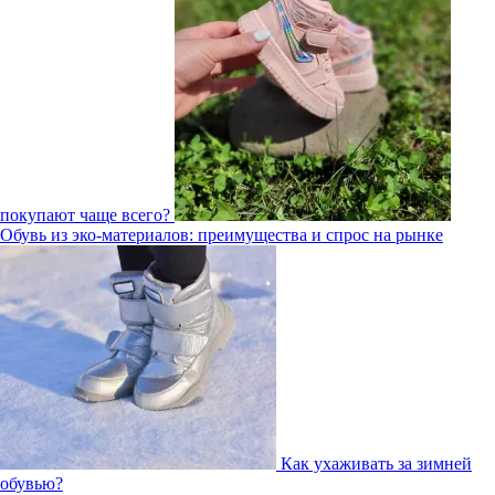
покупают чаще всего?
Обувь из эко-материалов: преимущества и спрос на рынке
Как ухаживать за зимней
обувью?