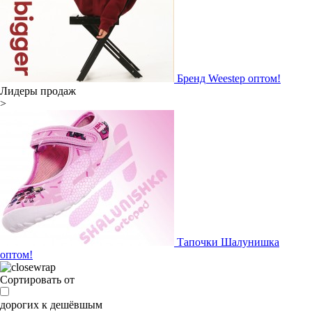
Бренд Weestep оптом!
Лидеры продаж
>
Тапочки Шалунишка
оптом!
Сортировать от
дорогих к дешёвшым