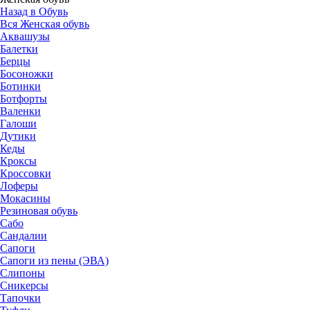
Назад в Обувь
Вся Женская обувь
Аквашузы
Балетки
Берцы
Босоножки
Ботинки
Ботфорты
Валенки
Галоши
Дутики
Кеды
Кроксы
Кроссовки
Лоферы
Мокасины
Резиновая обувь
Сабо
Сандалии
Сапоги
Сапоги из пены (ЭВА)
Слипоны
Сникерсы
Тапочки