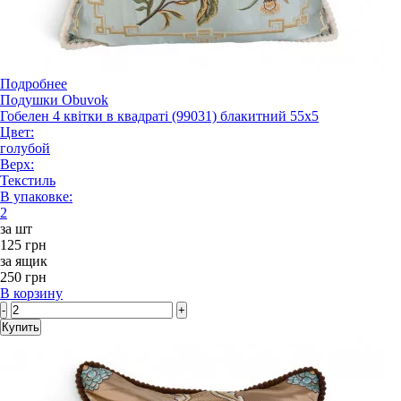
Подробнее
Подушки Obuvok
Гобелен 4 квітки в квадраті (99031) блакитний 55x5
Цвет:
голубой
Верх:
Текстиль
В упаковке:
2
за шт
125 грн
за ящик
250 грн
В корзину
-
+
Купить