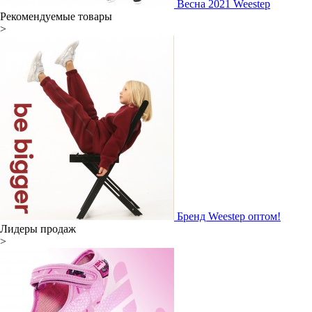
Весна 2021 Weestep
Рекомендуемые товары
>
Бренд Weestep оптом!
Лидеры продаж
>