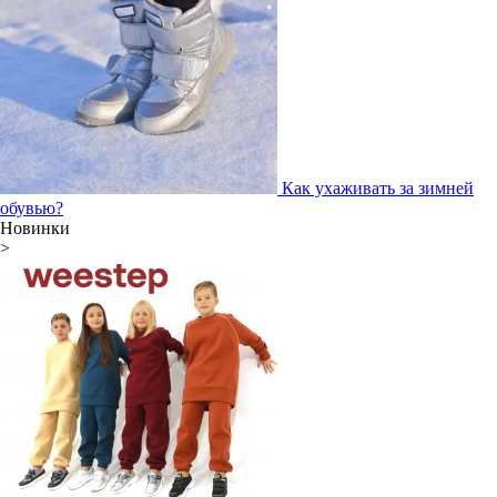
Как ухаживать за зимней
обувью?
Новинки
>