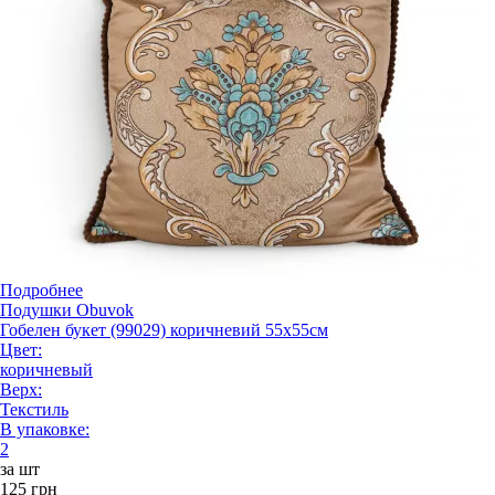
Подробнее
Подушки Obuvok
Гобелен букет (99029) коричневий 55x55см
Цвет:
коричневый
Верх:
Текстиль
В упаковке:
2
за шт
125 грн