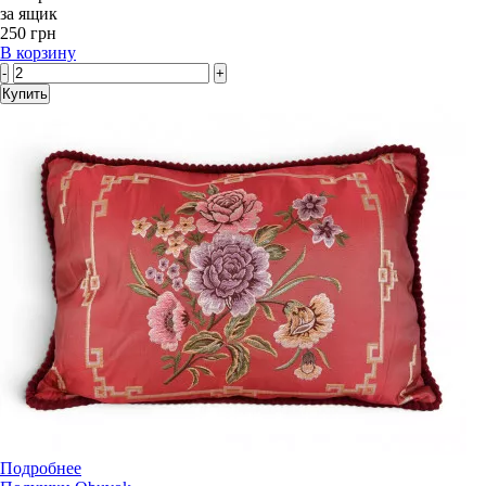
за ящик
250 грн
В корзину
-
+
Купить
Подробнее