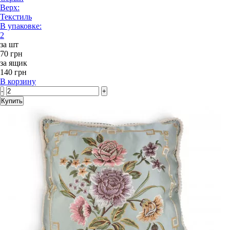
Верх:
Текстиль
В упаковке:
2
за шт
70 грн
за ящик
140 грн
В корзину
-
+
Купить