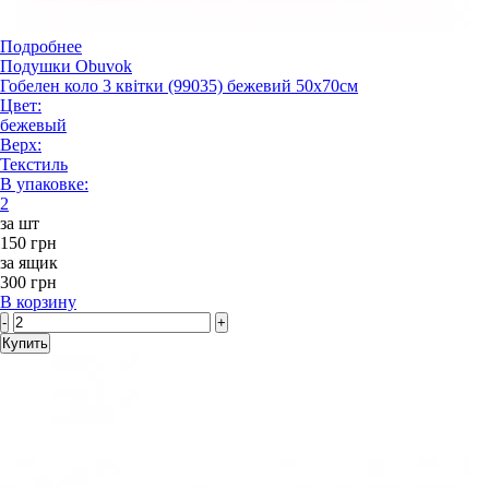
Подробнее
Подушки Obuvok
Гобелен коло 3 квітки (99035) бежевий 50x70см
Цвет:
бежевый
Верх:
Текстиль
В упаковке:
2
за шт
150 грн
за ящик
300 грн
В корзину
-
+
Купить