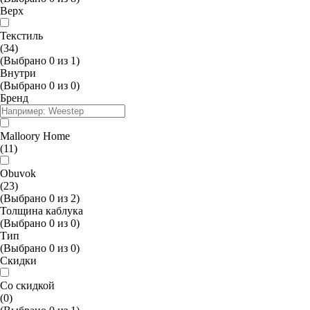
Верх
Текстиль
(34)
(Выбрано
0
из
1
)
Внутри
(Выбрано
0
из
0
)
Бренд
Malloory Home
(11)
Obuvok
(23)
(Выбрано
0
из
2
)
Толщина каблука
(Выбрано
0
из
0
)
Тип
(Выбрано
0
из
0
)
Скидки
Со скидкой
(0)