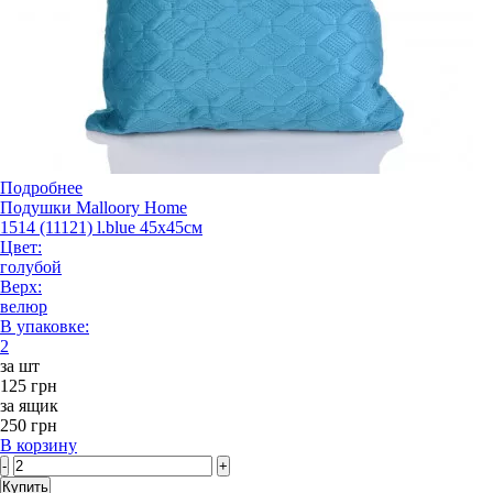
Подробнее
Подушки Malloory Home
1514 (11121) l.blue 45x45см
Цвет:
голубой
Верх:
велюр
В упаковке:
2
за шт
125 грн
за ящик
250 грн
В корзину
-
+
Купить