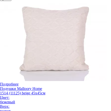
Подробнее
Подушки Malloory Home
1514 (11125) beige 45x45см
Цвет:
бежевый
Верх:
велюр