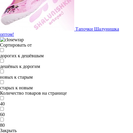
Тапочки Шалунишка
оптом!
Сортировать от
дорогих к дешёвшым
дешёвых к дорогим
новых к старым
старых к новым
Количество товаров на странице
40
60
80
Закрыть