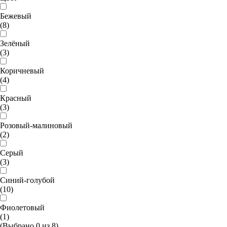
Бежевый
(8)
Зелёный
(3)
Коричневый
(4)
Красный
(3)
Розовый-малиновый
(2)
Серый
(3)
Синий-голубой
(10)
Фиолетовый
(1)
(Выбрано
0
из
8
)