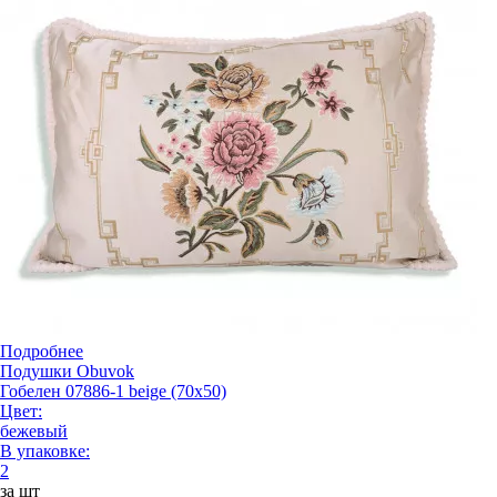
Подробнее
Подушки Obuvok
Гобелен 07886-1 beige (70x50)
Цвет:
бежевый
В упаковке:
2
за шт