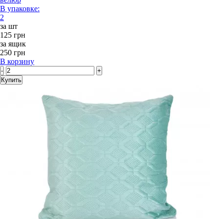
В упаковке:
2
за шт
125 грн
за ящик
250 грн
В корзину
-
+
Купить