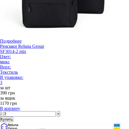
Подробнее
Рюкзаки Reluna Group
SF3014-2 mix
Цвет:
микс
Верх:
Текстиль
В упаковке:
3
за шт
390 грн
за ящик
1170 грн
В корзину
-
+
Купить