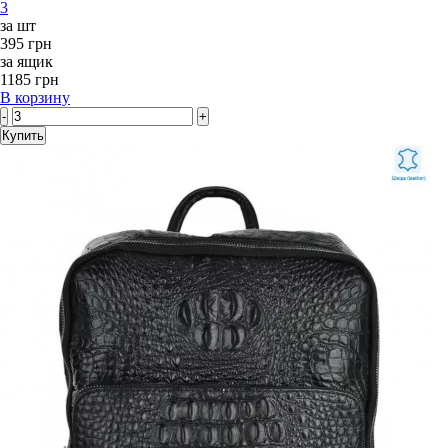
3
за шт
395 грн
за ящик
1185 грн
В корзину
-
+
Купить