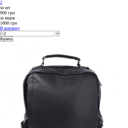
2
за шт
900 грн
за ящик
1800 грн
В корзину
-
+
Купить