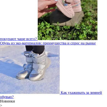
покупают чаще всего?
Обувь из эко-материалов: преимущества и спрос на рынке
Как ухаживать за зимней
обувью?
Новинки
>