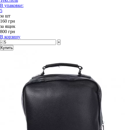
Текстиль
В упаковке:
5
за шт
160 грн
за ящик
800 грн
В корзину
-
+
Купить