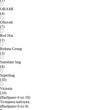
(1)
ORAMI
(4)
Obuvok
(7)
Red Hat
(1)
Reluna Group
(3)
Sunshine bag
(4)
Superbag
(10)
Victoria
(10)
(Выбрано
0
из
10
)
Толщина каблука
(Выбрано
0
из
0
)