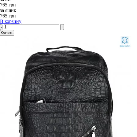
765 грн
за ящик
765 грн
В корзину
-
+
Купить