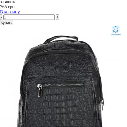
за ящик
765 грн
В корзину
-
+
Купить