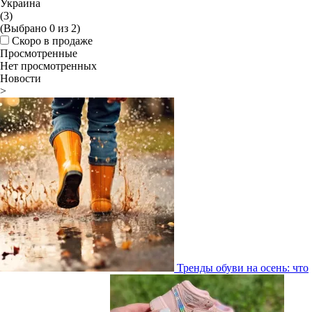
Украина
(3)
(Выбрано
0
из
2
)
Скоро в продаже
Просмотренные
Нет просмотренных
Новости
>
Тренды обуви на осень: что