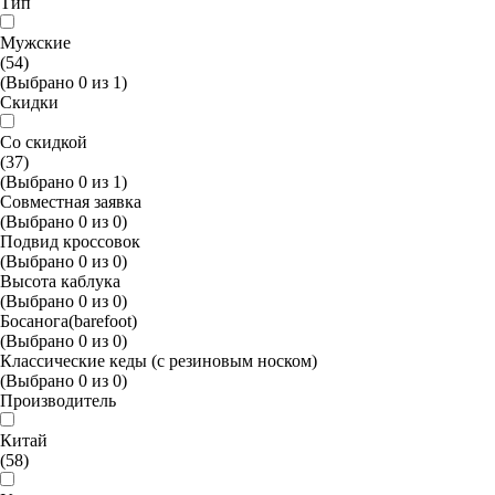
Тип
Мужские
(54)
(Выбрано
0
из
1
)
Скидки
Со скидкой
(37)
(Выбрано
0
из
1
)
Совместная заявка
(Выбрано
0
из
0
)
Подвид кроссовок
(Выбрано
0
из
0
)
Высота каблука
(Выбрано
0
из
0
)
Босанога(barefoot)
(Выбрано
0
из
0
)
Классические кеды (с резиновым носком)
(Выбрано
0
из
0
)
Производитель
Китай
(58)