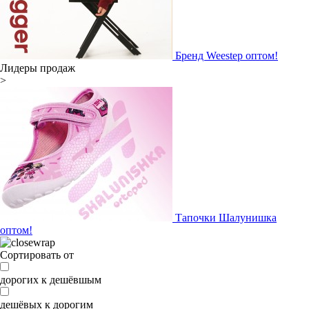
Бренд Weestep оптом!
Лидеры продаж
>
Тапочки Шалунишка
оптом!
Сортировать от
дорогих к дешёвшым
дешёвых к дорогим