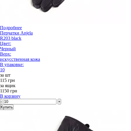
Подробнее
Перчатки Anjela
R203 black
Цвет:
Черный
Верх:
искусственная кожа
В упаковке:
10
за шт
115 грн
за ящик
1150 грн
В корзину
-
+
Купить