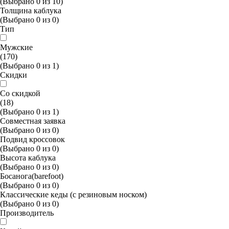
(Выбрано
0
из
10
)
Толщина каблука
(Выбрано
0
из
0
)
Тип
Мужские
(170)
(Выбрано
0
из
1
)
Скидки
Со скидкой
(18)
(Выбрано
0
из
1
)
Совместная заявка
(Выбрано
0
из
0
)
Подвид кроссовок
(Выбрано
0
из
0
)
Высота каблука
(Выбрано
0
из
0
)
Босанога(barefoot)
(Выбрано
0
из
0
)
Классические кеды (с резиновым носком)
(Выбрано
0
из
0
)
Производитель