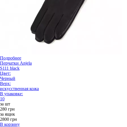
Подробнее
Перчатки Anjela
S111 black
Цвет:
Черный
Верх:
искусственная кожа
В упаковке:
10
за шт
280 грн
за ящик
2800 грн
В корзину