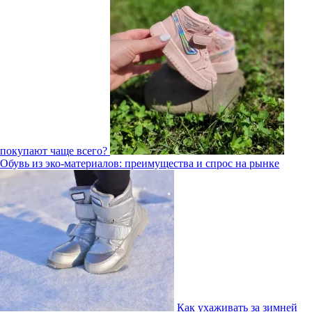
покупают чаще всего?
Обувь из эко-материалов: преимущества и спрос на рынке
Как ухаживать за зимней