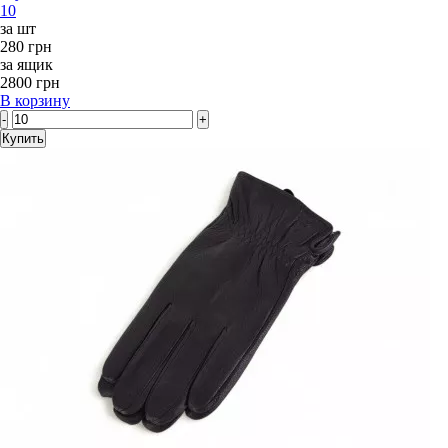
10
за шт
280 грн
за ящик
2800 грн
В корзину
-
+
Купить