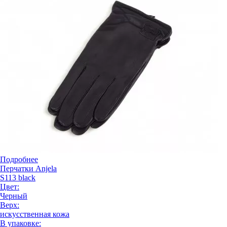
Подробнее
Перчатки Anjela
S113 black
Цвет:
Черный
Верх:
искусственная кожа
В упаковке: