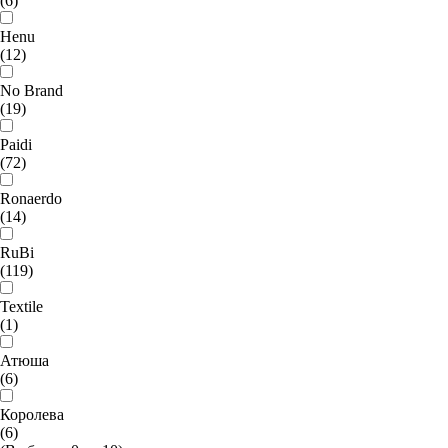
(6)
Henu
(12)
No Brand
(19)
Paidi
(72)
Ronaerdo
(14)
RuBi
(119)
Textile
(1)
Атюша
(6)
Королева
(6)