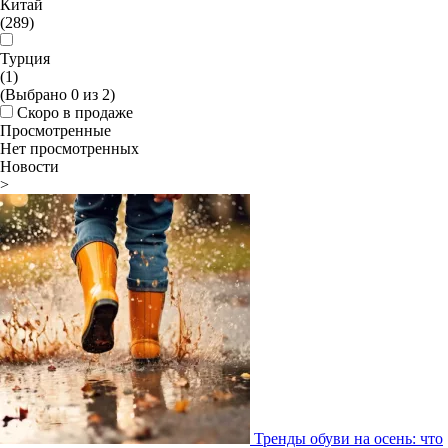
Китай
(289)
Турция
(1)
(Выбрано
0
из
2
)
Скоро в продаже
Просмотренные
Нет просмотренных
Новости
>
Тренды обуви на осень: что