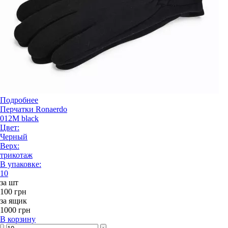
Подробнее
Перчатки Ronaerdo
012M black
Цвет:
Черный
Верх:
трикотаж
В упаковке:
10
за шт
100 грн
за ящик
1000 грн
В корзину