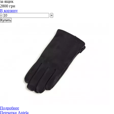
за ящик
2800 грн
В корзину
-
+
Купить
Подробнее
Перчатки Anjela