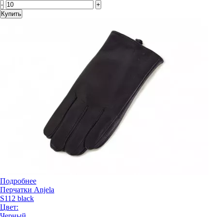
-
+
Купить
Подробнее
Перчатки Anjela
S112 black
Цвет:
Черный