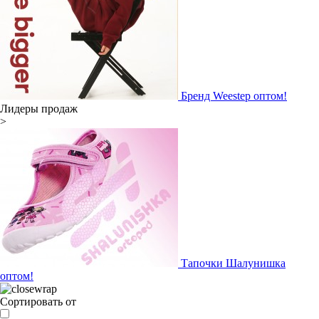
Бренд Weestep оптом!
Лидеры продаж
>
Тапочки Шалунишка
оптом!
Сортировать от