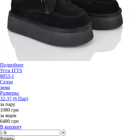
Подробнее
Угги ITTS
8853-1
Сезон
зима
Размеры:
32-37 (6 Пар)
за пару
1080 грн
за ящик
6480 грн
В корзину
-
+
Купить