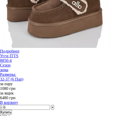
Подробнее
Угги ITTS
8850-4
Сезон
зима
Размеры:
32-37 (6 Пар)
за пару
1080 грн
за ящик
6480 грн
В корзину
-
+
Купить