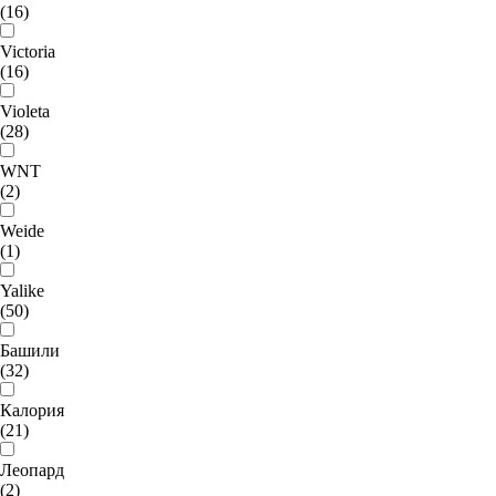
(16)
Victoria
(16)
Violeta
(28)
WNT
(2)
Weide
(1)
Yalike
(50)
Башили
(32)
Калория
(21)
Леопард
(2)