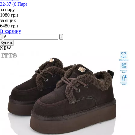
32-37 (6 Пар)
за пару
1080 грн
за ящик
6480 грн
В корзину
-
+
Купить
NEW