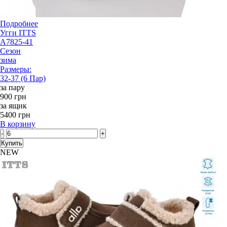
Подробнее
Угги ITTS
A7825-41
Сезон
зима
Размеры:
32-37 (6 Пар)
за пару
900 грн
за ящик
5400 грн
В корзину
-
+
Купить
NEW