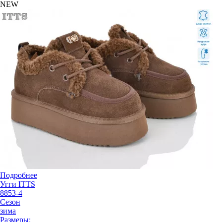
NEW
Подробнее
Угги ITTS
8853-4
Сезон
зима
Размеры: