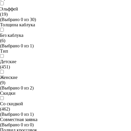
Эльффей
(19)
(Выбрано
0
из
30
)
Толщина каблука
Без каблука
(6)
(Выбрано
0
из
1
)
Тип
Детские
(451)
Женские
(9)
(Выбрано
0
из
2
)
Скидки
Со скидкой
(462)
(Выбрано
0
из
1
)
Совместная заявка
(Выбрано
0
из
0
)
Подвид кроссовок