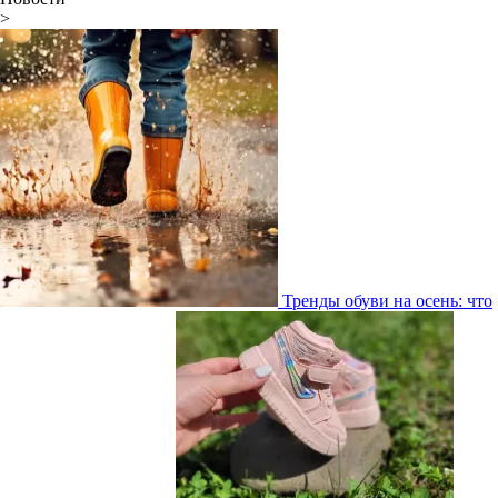
>
Тренды обуви на осень: что