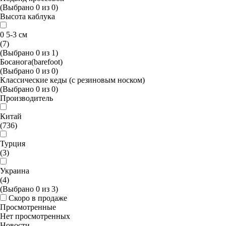
(Выбрано
0
из
0
)
Высота каблука
0 5-3 см
(7)
(Выбрано
0
из
1
)
Босанога(barefoot)
(Выбрано
0
из
0
)
Классические кеды (с резиновым носком)
(Выбрано
0
из
0
)
Производитель
Китай
(736)
Турция
(3)
Украина
(4)
(Выбрано
0
из
3
)
Скоро в продаже
Просмотренные
Нет просмотренных
Новости