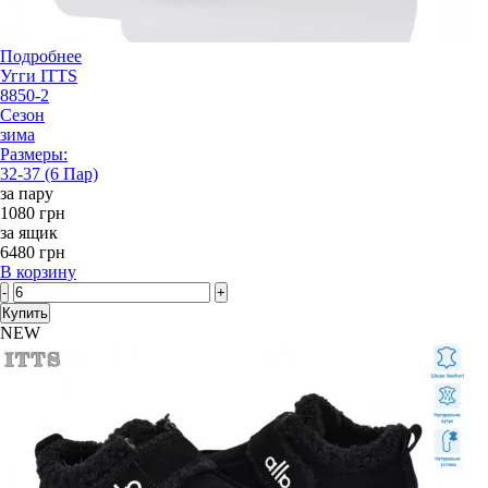
Подробнее
Угги ITTS
8850-2
Сезон
зима
Размеры:
32-37 (6 Пар)
за пару
1080 грн
за ящик
6480 грн
В корзину
-
+
Купить
NEW