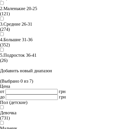
2.Маленькие 20-25
(121)
3.Средние 26-31
(274)
4.Большие 31-36
(352)
5.Подросток 36-41
(26)
Добавить новый диапазон
(Выбрано
0
из
7
)
Цена
от
грн
до
грн
Пол (детские)
Девочка
(731)
Мальчик