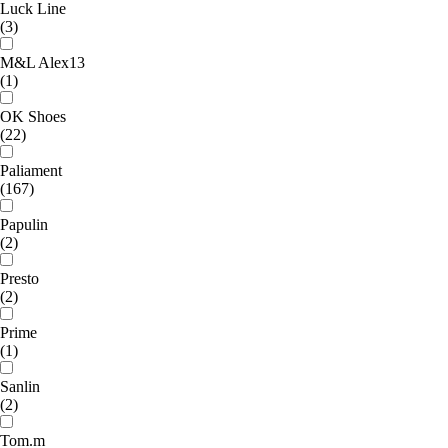
Luck Line
(3)
M&L Alex13
(1)
OK Shoes
(22)
Paliament
(167)
Papulin
(2)
Presto
(2)
Prime
(1)
Sanlin
(2)
Tom.m