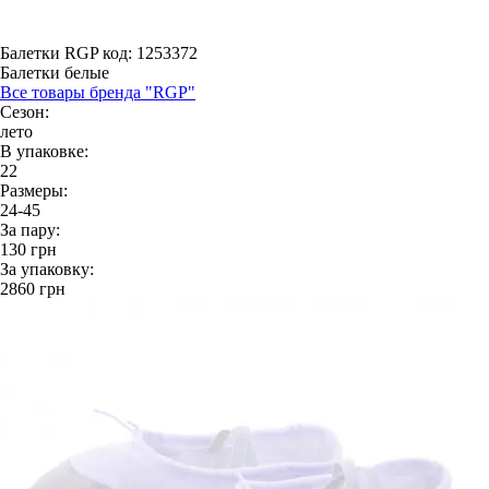
Балетки RGP
код: 1253372
Балетки белые
Все товары бренда "RGP"
Сезон:
лето
В упаковке:
22
Размеры:
24-45
За пару:
130
грн
За упаковку:
2860
грн