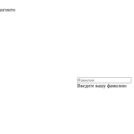
когнито
Введите вашу фамилию