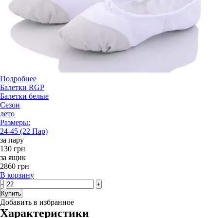
Подробнее
Балетки RGP
Балетки белые
Сезон
лето
Размеры:
24-45 (22 Пар)
за пару
130 грн
за ящик
2860 грн
В корзину
-
+
Купить
Добавить в избранное
Характеристики