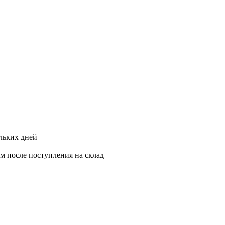
ольких дней
ам после поступления на склад