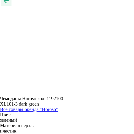
Чемоданы Horoso
код: 1192100
XL101-3 dark green
Все товары бренда "Horoso"
Цвет:
зеленый
Материал верха:
пластик