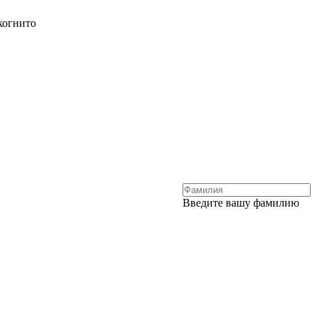
когнито
Введите вашу фамилию