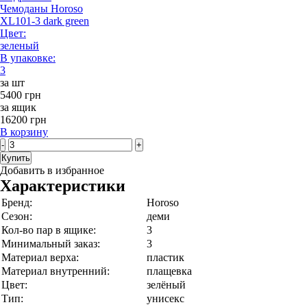
Чемоданы Horoso
XL101-3 dark green
Цвет:
зеленый
В упаковке:
3
за шт
5400 грн
за ящик
16200 грн
В корзину
-
+
Купить
Добавить в избранное
Характеристики
Бренд:
Horoso
Сезон:
деми
Кол-во пар в ящике:
3
Минимальный заказ:
3
Материал верха:
пластик
Материал внутренний:
плащевка
Цвет:
зелёный
Тип:
унисекс