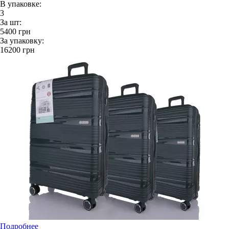
В упаковке:
3
За шт:
5400
грн
За упаковку:
16200
грн
Подробнее