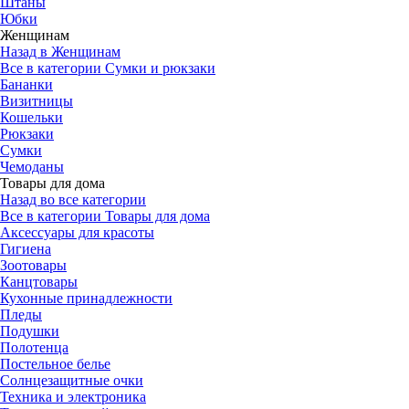
Штаны
Юбки
Женщинам
Назад в Женщинам
Все в категории Сумки и рюкзаки
Бананки
Визитницы
Кошельки
Рюкзаки
Сумки
Чемоданы
Товары для дома
Назад во все категории
Все в категории Товары для дома
Аксессуары для красоты
Гигиена
Зоотовары
Канцтовары
Кухонные принадлежности
Пледы
Подушки
Полотенца
Постельное белье
Солнцезащитные очки
Техника и электроника