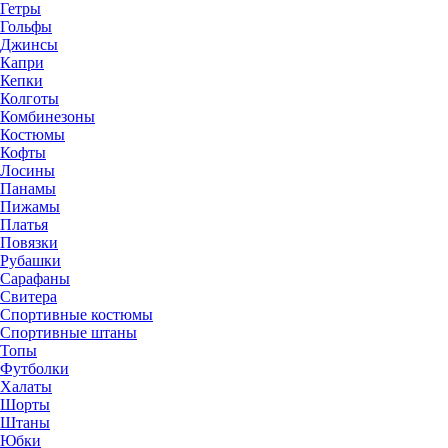
Гетры
Гольфы
Джинсы
Капри
Кепки
Колготы
Комбинезоны
Костюмы
Кофты
Лосины
Панамы
Пижамы
Платья
Повязки
Рубашки
Сарафаны
Свитера
Спортивные костюмы
Спортивные штаны
Топы
Футболки
Халаты
Шорты
Штаны
Юбки