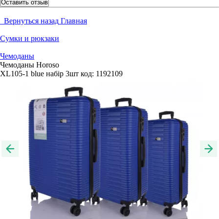
Оставить отзыв
Вернуться назад
Главная
Сумки и рюкзаки
Чемоданы
Чемоданы Horoso
XL105-1 blue набір 3шт
код:
1192109