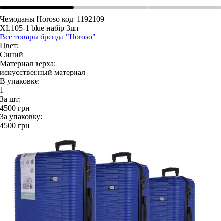
Чемоданы Horoso
код: 1192109
XL105-1 blue набір 3шт
Все товары бренда "Horoso"
Цвет:
Синий
Материал верха:
искусственный материал
В упаковке:
1
За шт:
4500
грн
За упаковку:
4500
грн