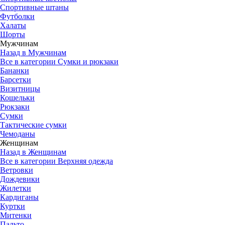
Спортивные штаны
Футболки
Халаты
Шорты
Мужчинам
Назад в Мужчинам
Все в категории Сумки и рюкзаки
Бананки
Барсетки
Визитницы
Кошельки
Рюкзаки
Сумки
Тактические сумки
Чемоданы
Женщинам
Назад в Женщинам
Все в категории Верхняя одежда
Ветровки
Дождевики
Жилетки
Кардиганы
Куртки
Митенки
Пальто