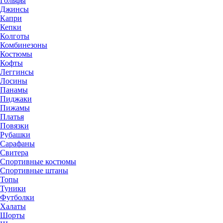
Гольфы
Джинсы
Капри
Кепки
Колготы
Комбинезоны
Костюмы
Кофты
Леггинсы
Лосины
Панамы
Пиджаки
Пижамы
Платья
Повязки
Рубашки
Сарафаны
Свитера
Спортивные костюмы
Спортивные штаны
Топы
Туники
Футболки
Халаты
Шорты