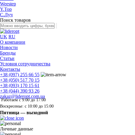
Weestep
Y.Top
С.Луч
Поиск товаров
UK
RU
О компании
Новости
Бренды
Статьи
Условия сотрудничества
Контакты
+38 (097) 255 66 55
+38 (050) 517 70 15
+38 (093) 170 15 61
+38 (044) 390 93 26
zakaz@lideropt.com.ua
Работаем с 9:00 до 17:00
Воскресенье: с 10:00 до 15:00
Пятница — выходной
Личные данные