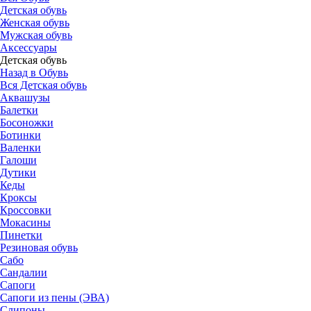
Детская обувь
Женская обувь
Мужская обувь
Аксессуары
Детская обувь
Назад в Обувь
Вся Детская обувь
Аквашузы
Балетки
Босоножки
Ботинки
Валенки
Галоши
Дутики
Кеды
Кроксы
Кроссовки
Мокасины
Пинетки
Резиновая обувь
Сабо
Сандалии
Сапоги
Сапоги из пены (ЭВА)
Слипоны