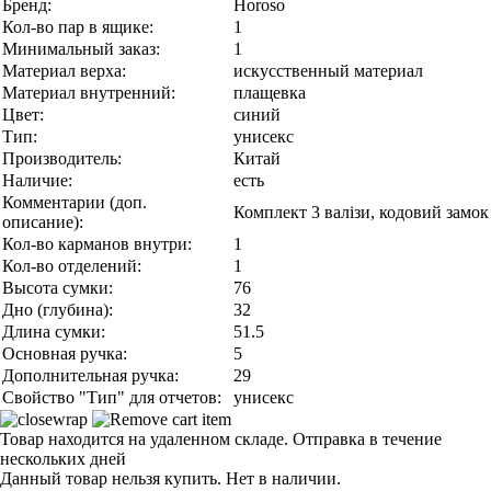
Бренд:
Horoso
Кол-во пар в ящике:
1
Минимальный заказ:
1
Материал верха:
искусственный материал
Материал внутренний:
плащевка
Цвет:
синий
Тип:
унисекс
Производитель:
Китай
Наличие:
есть
Комментарии (доп.
Комплект 3 валізи, кодовий замок
описание):
Кол-во карманов внутри:
1
Кол-во отделений:
1
Высота сумки:
76
Дно (глубина):
32
Длина сумки:
51.5
Основная ручка:
5
Дополнительная ручка:
29
Свойство "Тип" для отчетов:
унисекс
Товар находится на удаленном складе. Отправка в течение
нескольких дней
Данный товар нельзя купить. Нет в наличии.