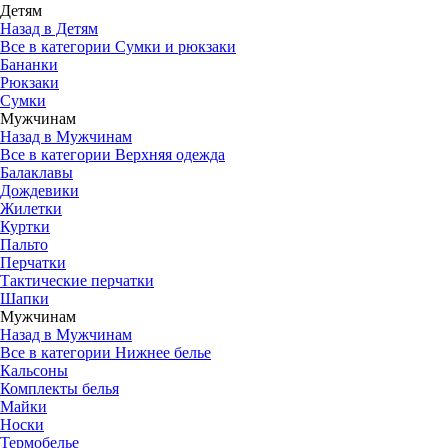
Детям
Назад в Детям
Все в категории Сумки и рюкзаки
Бананки
Рюкзаки
Сумки
Мужчинам
Назад в Мужчинам
Все в категории Верхняя одежда
Балаклавы
Дождевики
Жилетки
Куртки
Пальто
Перчатки
Тактические перчатки
Шапки
Мужчинам
Назад в Мужчинам
Все в категории Нижнее белье
Кальсоны
Комплекты белья
Майки
Носки
Термобелье