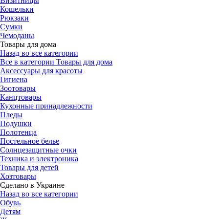
Визитницы
Кошельки
Рюкзаки
Сумки
Чемоданы
Товары для дома
Назад во все категории
Все в категории Товары для дома
Аксессуары для красоты
Гигиена
Зоотовары
Канцтовары
Кухонные принадлежности
Пледы
Подушки
Полотенца
Постельное белье
Солнцезащитные очки
Техника и электроника
Товары для детей
Хозтовары
Сделано в Украине
Назад во все категории
Обувь
Детям