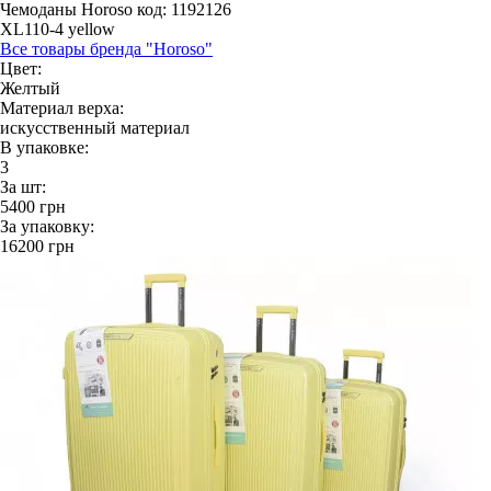
Чемоданы Horoso
код: 1192126
XL110-4 yellow
Все товары бренда "Horoso"
Цвет:
Желтый
Материал верха:
искусственный материал
В упаковке:
3
За шт:
5400
грн
За упаковку:
16200
грн