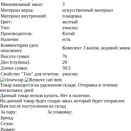
Минимальный заказ:
3
Материал верха:
искусственный материал
Материал внутренний:
плащевка
Цвет:
желтый
Тип:
унисекс
Производитель:
Китай
Наличие:
есть
Комментарии (доп.
Комплект 3 валізи, кодовий замок
описание):
Высота сумки:
76
Дно (глубина):
29
Длина сумки:
50.5
Свойство "Тип" для отчетов:
унисекс
Товар находится на удаленном складе. Отправка в течение
нескольких дней
Данный товар нельзя купить. Нет в наличии.
На данный товар будет создан заказ, который будет отправлен
Вам после поступления на склад
За пару:
За упаковку:
Бренд:
Сезон:
Размер: