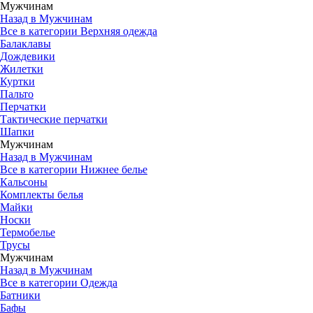
Мужчинам
Назад в Мужчинам
Все в категории Верхняя одежда
Балаклавы
Дождевики
Жилетки
Куртки
Пальто
Перчатки
Тактические перчатки
Шапки
Мужчинам
Назад в Мужчинам
Все в категории Нижнее белье
Кальсоны
Комплекты белья
Майки
Носки
Термобелье
Трусы
Мужчинам
Назад в Мужчинам
Все в категории Одежда
Батники
Бафы