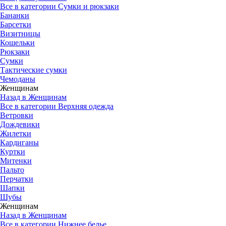
Все в категории Сумки и рюкзаки
Бананки
Барсетки
Визитницы
Кошельки
Рюкзаки
Сумки
Тактические сумки
Чемоданы
Женщинам
Назад в Женщинам
Все в категории Верхняя одежда
Ветровки
Дождевики
Жилетки
Кардиганы
Куртки
Митенки
Пальто
Перчатки
Шапки
Шубы
Женщинам
Назад в Женщинам
Все в категории Нижнее белье