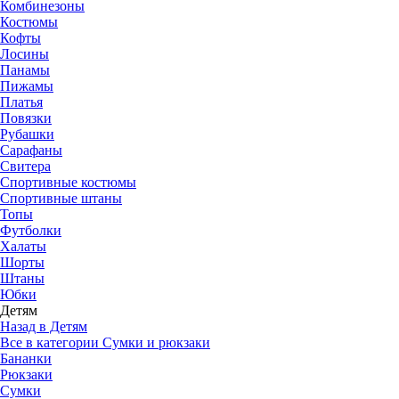
Комбинезоны
Костюмы
Кофты
Лосины
Панамы
Пижамы
Платья
Повязки
Рубашки
Сарафаны
Свитера
Спортивные костюмы
Спортивные штаны
Топы
Футболки
Халаты
Шорты
Штаны
Юбки
Детям
Назад в Детям
Все в категории Сумки и рюкзаки
Бананки
Рюкзаки
Сумки