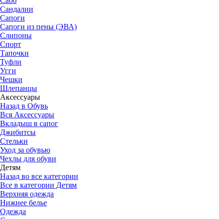
Сабо
Сандалии
Сапоги
Сапоги из пены (ЭВА)
Слипоны
Спорт
Тапочки
Туфли
Угги
Чешки
Шлепанцы
Аксессуары
Назад в Обувь
Вся Аксессуары
Вкладыш в сапог
Джибитсы
Стельки
Уход за обувью
Чехлы для обуви
Детям
Назад во все категории
Все в категории Детям
Верхняя одежда
Нижнее белье
Одежда