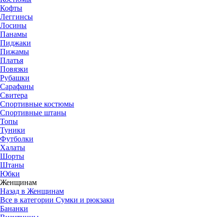
Кофты
Леггинсы
Лосины
Панамы
Пиджаки
Пижамы
Платья
Повязки
Рубашки
Сарафаны
Свитера
Спортивные костюмы
Спортивные штаны
Топы
Туники
Футболки
Халаты
Шорты
Штаны
Юбки
Женщинам
Назад в Женщинам
Все в категории Сумки и рюкзаки
Бананки