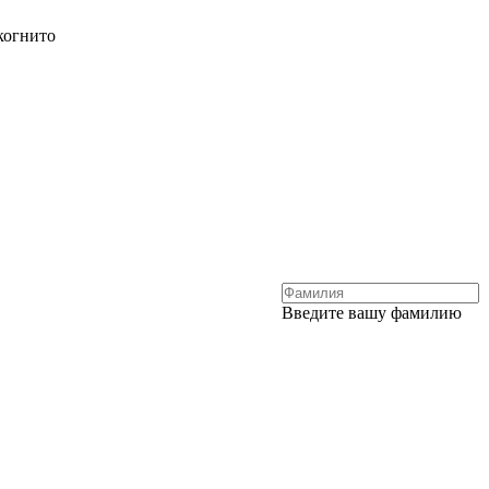
когнито
Введите вашу фамилию