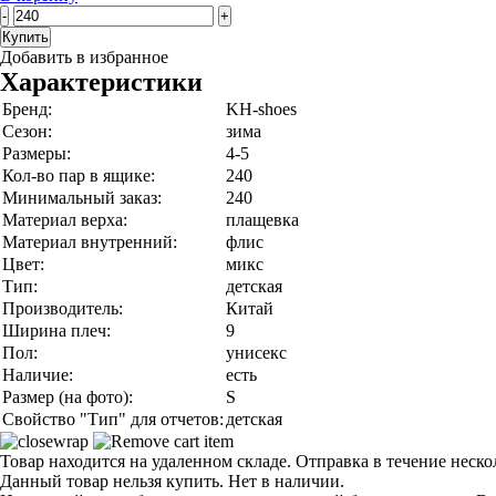
-
+
Купить
Добавить в избранное
Характеристики
Бренд:
KH-shoes
Сезон:
зима
Размеры:
4-5
Кол-во пар в ящике:
240
Минимальный заказ:
240
Материал верха:
плащевка
Материал внутренний:
флис
Цвет:
микс
Тип:
детская
Производитель:
Китай
Ширина плеч:
9
Пол:
унисекс
Наличие:
есть
Размер (на фото):
S
Свойство "Тип" для отчетов:
детская
Товар находится на удаленном складе. Отправка в течение неск
Данный товар нельзя купить. Нет в наличии.