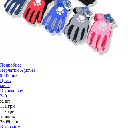
Подробнее
Перчатки Agloves
903S mix
Цвет:
микс
В упаковке:
240
за шт
131 грн
117 грн
за ящик
28080 грн
В корзину