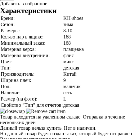
Добавить в избранное
Характеристики
Бренд:
KH-shoes
Сезон:
зима
Размеры:
8-10
Кол-во пар в ящике:
168
Минимальный заказ:
168
Материал верха:
плащевка
Материал внутренний:
флис
Цвет:
микс
Тип:
детская
Производитель:
Китай
Ширина плеч:
9
Пол:
мальчик
Наличие:
есть
Размер (на фото):
L
Свойство "Тип" для отчетов:
детская
Товар находится на удаленном складе. Отправка в течение
нескольких дней
Данный товар нельзя купить. Нет в наличии.
На данный товар будет создан заказ, который будет отправлен