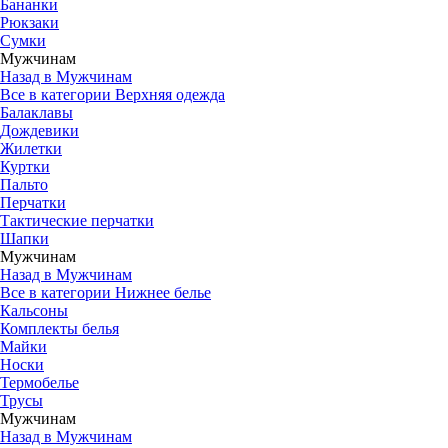
Бананки
Рюкзаки
Сумки
Мужчинам
Назад в Мужчинам
Все в категории Верхняя одежда
Балаклавы
Дождевики
Жилетки
Куртки
Пальто
Перчатки
Тактические перчатки
Шапки
Мужчинам
Назад в Мужчинам
Все в категории Нижнее белье
Кальсоны
Комплекты белья
Майки
Носки
Термобелье
Трусы
Мужчинам
Назад в Мужчинам