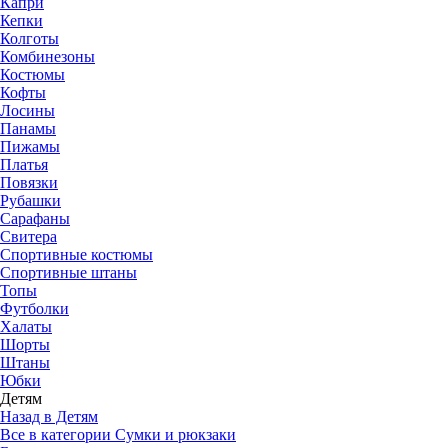
Капри
Кепки
Колготы
Комбинезоны
Костюмы
Кофты
Лосины
Панамы
Пижамы
Платья
Повязки
Рубашки
Сарафаны
Свитера
Спортивные костюмы
Спортивные штаны
Топы
Футболки
Халаты
Шорты
Штаны
Юбки
Детям
Назад в Детям
Все в категории Сумки и рюкзаки