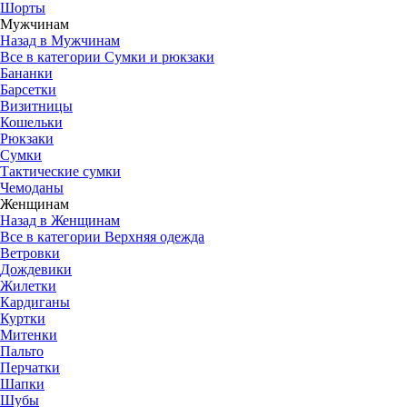
Шорты
Мужчинам
Назад в Мужчинам
Все в категории Сумки и рюкзаки
Бананки
Барсетки
Визитницы
Кошельки
Рюкзаки
Сумки
Тактические сумки
Чемоданы
Женщинам
Назад в Женщинам
Все в категории Верхняя одежда
Ветровки
Дождевики
Жилетки
Кардиганы
Куртки
Митенки
Пальто
Перчатки
Шапки
Шубы