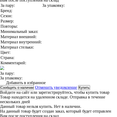
Вам после поступления на склад
За пару:
За упаковку:
Бренд:
Сезон:
Размер:
Повторы:
Минимальный заказ:
Материал внешний:
Материал внутренний:
Материал стельки:
Цвет:
Страна:
Комментарий:
За пару:
За упаковку:
Добавить в избранное
Отменить уведомление
Сообщить о наличии
Купить
Войдите на сайт
или
зарегистрируйтесь
, чтобы купить товар
Товар находится на удаленном складе. Отправка в течение
нескольких дней
Данный товар нельзя купить. Нет в наличии.
На данный товар будет создан заказ, который будет отправлен
Вам после поступления на склад