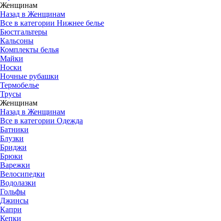
Женщинам
Назад в Женщинам
Все в категории Нижнее белье
Бюстгальтеры
Кальсоны
Комплекты белья
Майки
Носки
Ночные рубашки
Термобелье
Трусы
Женщинам
Назад в Женщинам
Все в категории Одежда
Батники
Блузки
Бриджи
Брюки
Варежки
Велосипедки
Водолазки
Гольфы
Джинсы
Капри
Кепки