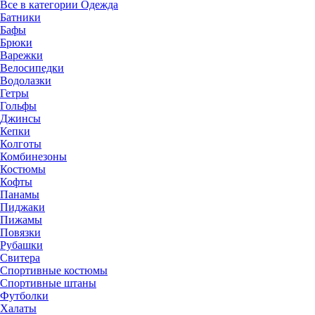
Все в категории Одежда
Батники
Бафы
Брюки
Варежки
Велосипедки
Водолазки
Гетры
Гольфы
Джинсы
Кепки
Колготы
Комбинезоны
Костюмы
Кофты
Панамы
Пиджаки
Пижамы
Повязки
Рубашки
Свитера
Спортивные костюмы
Спортивные штаны
Футболки
Халаты