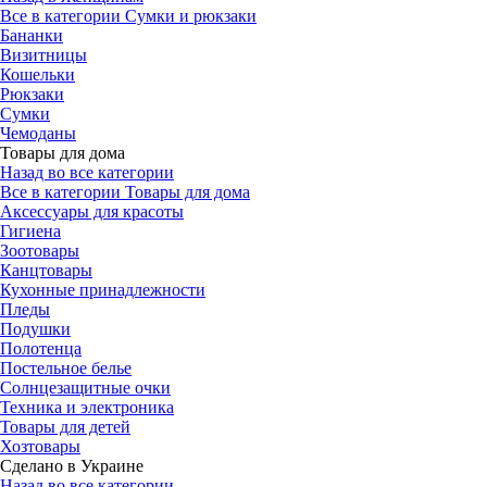
Все в категории Сумки и рюкзаки
Бананки
Визитницы
Кошельки
Рюкзаки
Сумки
Чемоданы
Товары для дома
Назад во все категории
Все в категории Товары для дома
Аксессуары для красоты
Гигиена
Зоотовары
Канцтовары
Кухонные принадлежности
Пледы
Подушки
Полотенца
Постельное белье
Солнцезащитные очки
Техника и электроника
Товары для детей
Хозтовары
Сделано в Украине
Назад во все категории