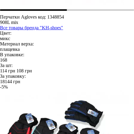
Перчатки Agloves
код: 1348854
908L mix
Все товары бренда "KH-shoes"
Цвет:
микс
Материал верха:
плащевка
В упаковке:
168
За шт:
114
грн
108
грн
За упаковку:
18144
грн
-5%