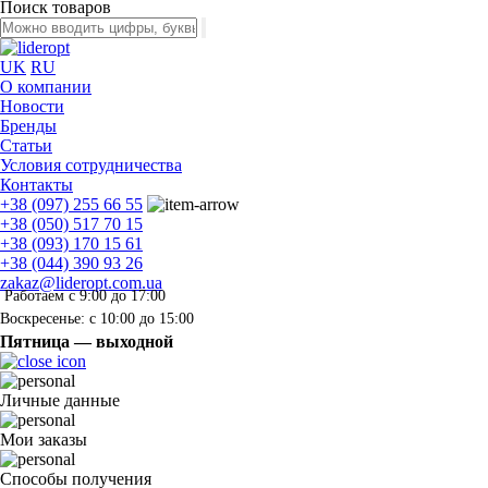
Поиск товаров
UK
RU
О компании
Новости
Бренды
Статьи
Условия сотрудничества
Контакты
+38 (097) 255 66 55
+38 (050) 517 70 15
+38 (093) 170 15 61
+38 (044) 390 93 26
zakaz@lideropt.com.ua
Работаем с 9:00 до 17:00
Воскресенье: с 10:00 до 15:00
Пятница — выходной
Личные данные
Мои заказы
Способы получения