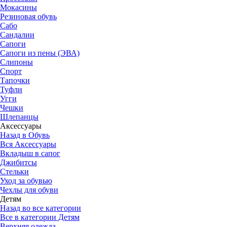
Мокасины
Резиновая обувь
Сабо
Сандалии
Сапоги
Сапоги из пены (ЭВА)
Слипоны
Спорт
Тапочки
Туфли
Угги
Чешки
Шлепанцы
Аксессуары
Назад в Обувь
Вся Аксессуары
Вкладыш в сапог
Джибитсы
Стельки
Уход за обувью
Чехлы для обуви
Детям
Назад во все категории
Все в категории Детям
Верхняя одежда