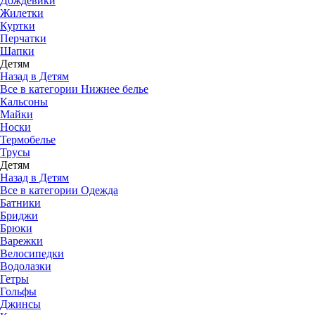
Дождевики
Жилетки
Куртки
Перчатки
Шапки
Детям
Назад в Детям
Все в категории Нижнее белье
Кальсоны
Майки
Носки
Термобелье
Трусы
Детям
Назад в Детям
Все в категории Одежда
Батники
Бриджи
Брюки
Варежки
Велосипедки
Водолазки
Гетры
Гольфы
Джинсы