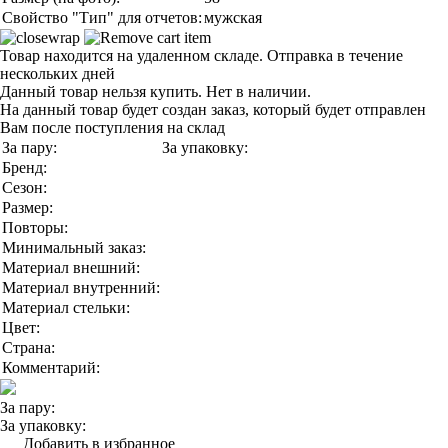
Свойство "Тип" для отчетов:
мужская
Товар находится на удаленном складе. Отправка в течение
нескольких дней
Данный товар нельзя купить. Нет в наличии.
На данный товар будет создан заказ, который будет отправлен
Вам после поступления на склад
За пару:
За упаковку:
Бренд:
Сезон:
Размер:
Повторы:
Минимальный заказ:
Материал внешний:
Материал внутренний:
Материал стельки:
Цвет:
Страна:
Комментарий:
За пару:
За упаковку:
Добавить в избранное