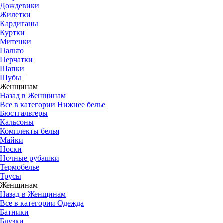
Дождевики
Жилетки
Кардиганы
Куртки
Митенки
Пальто
Перчатки
Шапки
Шубы
Женщинам
Назад в Женщинам
Все в категории Нижнее белье
Бюстгальтеры
Кальсоны
Комплекты белья
Майки
Носки
Ночные рубашки
Термобелье
Трусы
Женщинам
Назад в Женщинам
Все в категории Одежда
Батники
Блузки