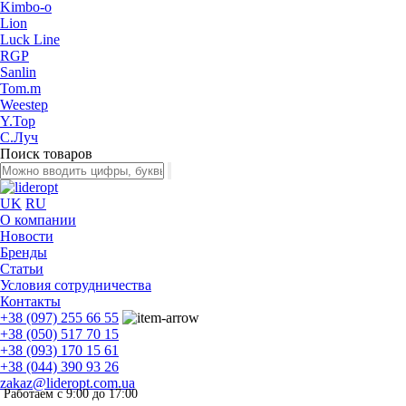
Kimbo-o
Lion
Luck Line
RGP
Sanlin
Tom.m
Weestep
Y.Top
С.Луч
Поиск товаров
UK
RU
О компании
Новости
Бренды
Статьи
Условия сотрудничества
Контакты
+38 (097) 255 66 55
+38 (050) 517 70 15
+38 (093) 170 15 61
+38 (044) 390 93 26
zakaz@lideropt.com.ua
Работаем с 9:00 до 17:00