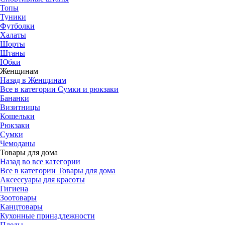
Топы
Туники
Футболки
Халаты
Шорты
Штаны
Юбки
Женщинам
Назад в Женщинам
Все в категории Сумки и рюкзаки
Бананки
Визитницы
Кошельки
Рюкзаки
Сумки
Чемоданы
Товары для дома
Назад во все категории
Все в категории Товары для дома
Аксессуары для красоты
Гигиена
Зоотовары
Канцтовары
Кухонные принадлежности
Пледы