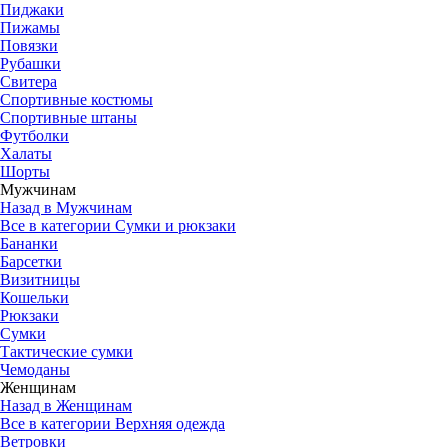
Пиджаки
Пижамы
Повязки
Рубашки
Свитера
Спортивные костюмы
Спортивные штаны
Футболки
Халаты
Шорты
Мужчинам
Назад в Мужчинам
Все в категории Сумки и рюкзаки
Бананки
Барсетки
Визитницы
Кошельки
Рюкзаки
Сумки
Тактические сумки
Чемоданы
Женщинам
Назад в Женщинам
Все в категории Верхняя одежда
Ветровки