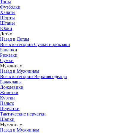
Топы
Футболки
Халаты
Шорты
Штаны
Юбки
Детям
Назад в Детям
Все в категории Сумки и рюкзаки
Бананки
Рюкзаки
Сумки
Мужчинам
Назад в Мужчинам
Все в категории Верхняя одежда
Балаклавы
Дождевики
Жилетки
Куртки
Пальто
Перчатки
Тактические перчатки
Шапки
Мужчинам
Назад в Мужчинам