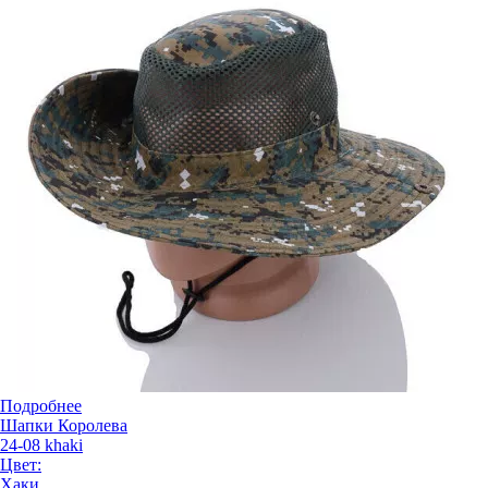
Подробнее
Шапки Королева
24-08 khaki
Цвет:
Хаки