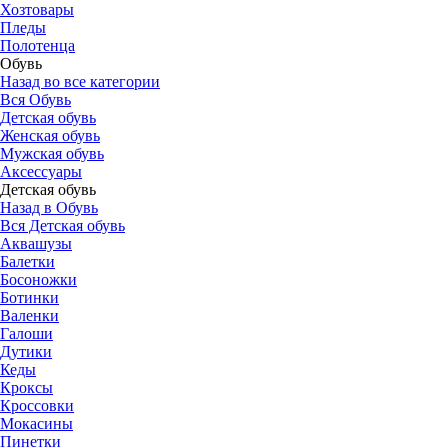
Хозтовары
Пледы
Полотенца
Обувь
Назад во все категории
Вся Обувь
Детская обувь
Женская обувь
Мужская обувь
Аксессуары
Детская обувь
Назад в Обувь
Вся Детская обувь
Аквашузы
Балетки
Босоножки
Ботинки
Валенки
Галоши
Дутики
Кеды
Кроксы
Кроссовки
Мокасины
Пинетки