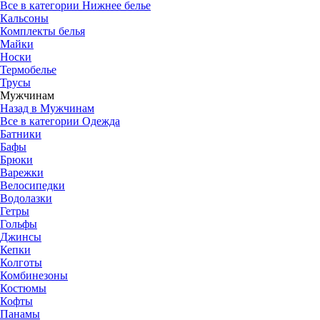
Все в категории Нижнее белье
Кальсоны
Комплекты белья
Майки
Носки
Термобелье
Трусы
Мужчинам
Назад в Мужчинам
Все в категории Одежда
Батники
Бафы
Брюки
Варежки
Велосипедки
Водолазки
Гетры
Гольфы
Джинсы
Кепки
Колготы
Комбинезоны
Костюмы
Кофты
Панамы