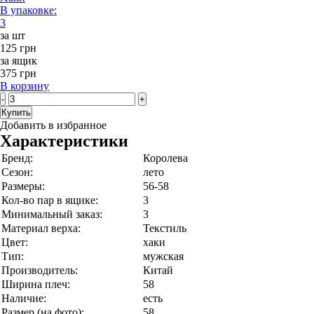
В упаковке:
3
за шт
125 грн
за ящик
375 грн
В корзину
-
+
Купить
Добавить в избранное
Характеристики
Бренд:
Королева
Сезон:
лето
Размеры:
56-58
Кол-во пар в ящике:
3
Минимальный заказ:
3
Материал верха:
Текстиль
Цвет:
хаки
Тип:
мужская
Производитель:
Китай
Ширина плеч:
58
Наличие:
есть
Размер (на фото):
58