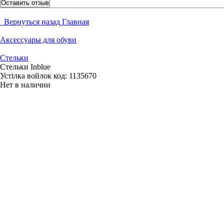
Оставить отзыв
Вернуться назад
Главная
Аксессуары для обуви
Стельки
Стельки Inblue
Устілка войлок
код:
1135670
Нет в наличии