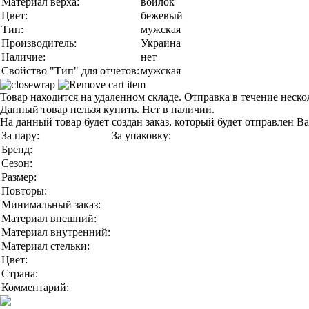
Материал верха:
войлок
Цвет:
бежевый
Тип:
мужская
Производитель:
Украина
Наличие:
нет
Свойство "Тип" для отчетов:
мужская
Товар находится на удаленном складе. Отправка в течение неск
Данный товар нельзя купить. Нет в наличии.
На данный товар будет создан заказ, который будет отправлен В
За пару:
За упаковку:
Бренд:
Сезон:
Размер:
Повторы:
Минимальный заказ:
Материал внешний:
Материал внутренний:
Материал стельки:
Цвет:
Страна:
Комментарий: