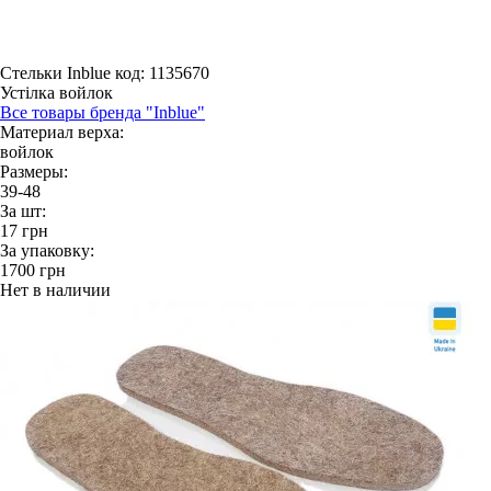
Стельки Inblue
код: 1135670
Устілка войлок
Все товары бренда "Inblue"
Материал верха:
войлок
Размеры:
39-48
За шт:
17
грн
За упаковку:
1700
грн
Нет в наличии