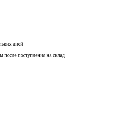
ольких дней
ам после поступления на склад