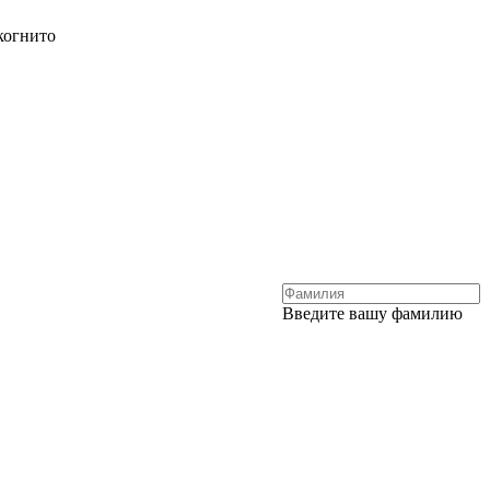
когнито
Введите вашу фамилию