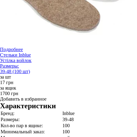
Подробнее
Стельки Inblue
Устілка войлок
Размеры:
39-48 (100 шт)
за шт
17 грн
за ящик
1700 грн
Добавить в избранное
Характеристики
Бренд:
Inblue
Размеры:
39-48
Кол-во пар в ящике:
100
Минимальный заказ:
100