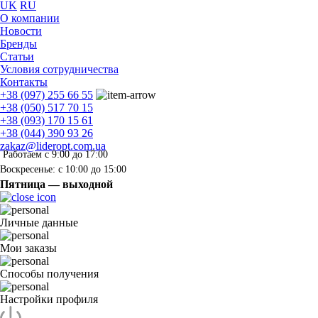
UK
RU
О компании
Новости
Бренды
Статьи
Условия сотрудничества
Контакты
+38 (097) 255 66 55
+38 (050) 517 70 15
+38 (093) 170 15 61
+38 (044) 390 93 26
zakaz@lideropt.com.ua
Работаем с 9:00 до 17:00
Воскресенье: с 10:00 до 15:00
Пятница — выходной
Личные данные
Мои заказы
Способы получения
Настройки профиля