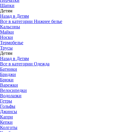
Перчатки
Шапки
Детям
Назад в Детям
Все в категории Нижнее белье
Кальсоны
Майки
Носки
Термобелье
Трусы
Детям
Назад в Детям
Все в категории Одежда
Батники
Бриджи
Брюки
Варежки
Велосипедки
Водолазки
Гетры
Гольфы
Джинсы
Капри
Кепки
Колготы