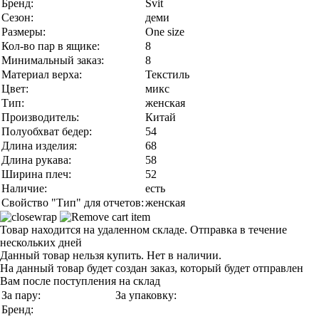
Бренд:
Svit
Сезон:
деми
Размеры:
One size
Кол-во пар в ящике:
8
Минимальный заказ:
8
Материал верха:
Текстиль
Цвет:
микс
Тип:
женская
Производитель:
Китай
Полуобхват бедер:
54
Длина изделия:
68
Длина рукава:
58
Ширина плеч:
52
Наличие:
есть
Свойство "Тип" для отчетов:
женская
Товар находится на удаленном складе. Отправка в течение
нескольких дней
Данный товар нельзя купить. Нет в наличии.
На данный товар будет создан заказ, который будет отправлен
Вам после поступления на склад
За пару:
За упаковку:
Бренд: