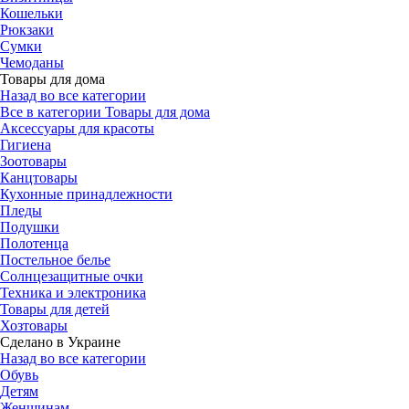
Кошельки
Рюкзаки
Сумки
Чемоданы
Товары для дома
Назад во все категории
Все в категории Товары для дома
Аксессуары для красоты
Гигиена
Зоотовары
Канцтовары
Кухонные принадлежности
Пледы
Подушки
Полотенца
Постельное белье
Солнцезащитные очки
Техника и электроника
Товары для детей
Хозтовары
Сделано в Украине
Назад во все категории
Обувь
Детям
Женщинам