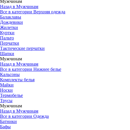
Мужчинам
Назад в Мужчинам
Все в категории Верхняя одежда
Балаклавы
Дождевики
Жилетки
Куртки
Пальто
Перчатки
Тактические перчатки
Шапки
Мужчинам
Назад в Мужчинам
Все в категории Нижнее белье
Кальсоны
Комплекты белья
Майки
Носки
Термобелье
Трусы
Мужчинам
Назад в Мужчинам
Все в категории Одежда
Батники
Бафы