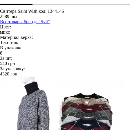
Свитера Saint Wish
код: 1344146
2589 mix
Все товары бренда "Svit"
Цвет:
микс
Материал верха:
Текстиль
В упаковке:
8
За шт:
540
грн
За упаковку:
4320
грн