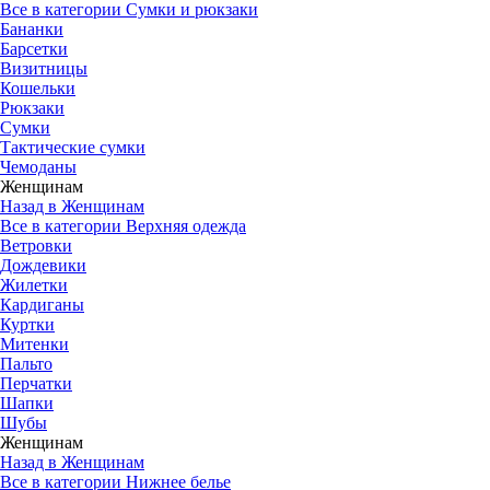
Все в категории Сумки и рюкзаки
Бананки
Барсетки
Визитницы
Кошельки
Рюкзаки
Сумки
Тактические сумки
Чемоданы
Женщинам
Назад в Женщинам
Все в категории Верхняя одежда
Ветровки
Дождевики
Жилетки
Кардиганы
Куртки
Митенки
Пальто
Перчатки
Шапки
Шубы
Женщинам
Назад в Женщинам
Все в категории Нижнее белье