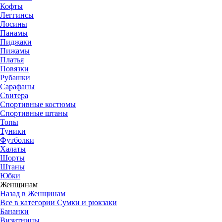
Кофты
Леггинсы
Лосины
Панамы
Пиджаки
Пижамы
Платья
Повязки
Рубашки
Сарафаны
Свитера
Спортивные костюмы
Спортивные штаны
Топы
Туники
Футболки
Халаты
Шорты
Штаны
Юбки
Женщинам
Назад в Женщинам
Все в категории Сумки и рюкзаки
Бананки
Визитницы