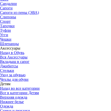
Сандалии
Сапоги
Сапоги из пены (ЭВА)
Слипоны
Спорт
Тапочки
Туфли
Угги
Чешки
Шлепанцы
Аксессуары
Назад в Обувь
Вся Аксессуары
Вкладыш в сапог
Джибитсы
Стельки
Уход за обувью
Чехлы для обуви
Детям
Назад во все категории
Все в категории Детям
Верхняя одежда
Нижнее белье
Одежда
Сумки и рюкзаки