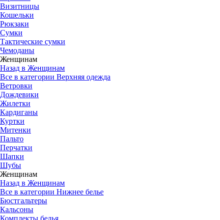
Визитницы
Кошельки
Рюкзаки
Сумки
Тактические сумки
Чемоданы
Женщинам
Назад в Женщинам
Все в категории Верхняя одежда
Ветровки
Дождевики
Жилетки
Кардиганы
Куртки
Митенки
Пальто
Перчатки
Шапки
Шубы
Женщинам
Назад в Женщинам
Все в категории Нижнее белье
Бюстгальтеры
Кальсоны
Комплекты белья