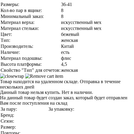
Размеры:
36-41
Кол-во пар в ящике:
8
Минимальный заказ:
8
Материал верха:
искусственный мех
Материал стельки:
искусственный мех
Цвет:
бежевый
Тип:
женская
Производитель:
Китай
Наличие:
есть
Материал подошвы:
флис
Высота платформы:
4,5
Свойство "Тип" для отчетов:
женская
Товар находится на удаленном складе. Отправка в течение
нескольких дней
Данный товар нельзя купить. Нет в наличии.
На данный товар будет создан заказ, который будет отправлен
Вам после поступления на склад
За пару:
За упаковку:
Бренд:
Сезон:
Размер:
Повторы: