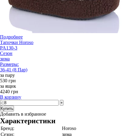
Подробнее
Тапочки Horoso
PA130-3
Сезон
зима
Размеры:
36-41 (8 Пар)
за пару
530 грн
за ящик
4240 грн
В корзину
-
+
Купить
Добавить в избранное
Характеристики
Бренд:
Horoso
Сезон:
зима