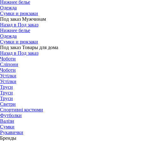
Нижнее белье
Одежда
Сумки и рюкзаки
Под заказ Мужчинам
Назад в Под заказ
Нижнее белье
Одежда
Сумки и рюкзаки
Под заказ Товары для дома
Назад в Под заказ
Чоботи
Сліпони
Чоботи
Устілки
Устілки
Труси
Труси
Труси
Светри
Спортивні костюми
Футболки
Валізи
Сумки
Рукавички
Бренды