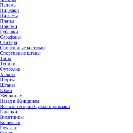
Панамы
Пиджаки
Пижамы
Платья
Повязки
Рубашки
Сарафаны
Свитера
Спортивные костюмы
Спортивные штаны
Топы
Туники
Футболки
Халаты
Шорты
Штаны
Юбки
Женщинам
Назад в Женщинам
Все в категории Сумки и рюкзаки
Бананки
Визитницы
Кошельки
Рюкзаки