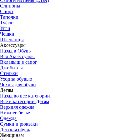
Сапоги из пены (ЭВА)
Слипоны
Спорт
Тапочки
Туфли
Угги
Чешки
Шлепанцы
Аксессуары
Назад в Обувь
Вся Аксессуары
Вкладыш в сапог
Джибитсы
Стельки
Уход за обувью
Чехлы для обуви
Детям
Назад во все категории
Все в категории Детям
Верхняя одежда
Нижнее белье
Одежда
Сумки и рюкзаки
Детская обувь
Женщинам