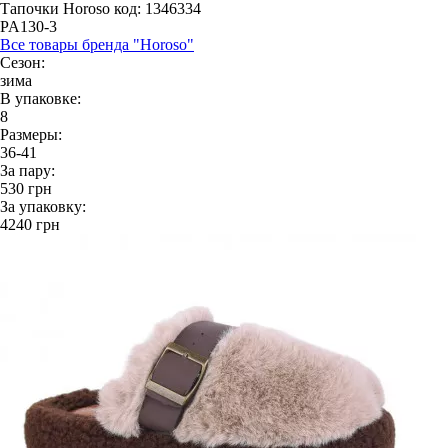
Тапочки Horoso
код: 1346334
PA130-3
Все товары бренда "Horoso"
Сезон:
зима
В упаковке:
8
Размеры:
36-41
За пару:
530
грн
За упаковку:
4240
грн