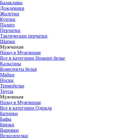
Балаклавы
Дождевики
Жилетки
Куртки
Пальто
Перчатки
Тактические перчатки
Шапки
Мужчинам
Назад в Мужчинам
Все в категории Нижнее белье
Кальсоны
Комплекты белья
Майки
Носки
Термобелье
Трусы
Мужчинам
Назад в Мужчинам
Все в категории Одежда
Батники
Бафы
Брюки
Варежки
Велосипедки