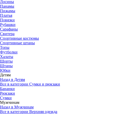
Лосины
Панамы
Пижамы
Платья
Повязки
Рубашки
Сарафаны
Свитера
Спортивные костюмы
Спортивные штаны
Топы
Футболки
Халаты
Шорты
Штаны
Юбки
Детям
Назад в Детям
Все в категории Сумки и рюкзаки
Бананки
Рюкзаки
Сумки
Мужчинам
Назад в Мужчинам
Все в категории Верхняя одежда