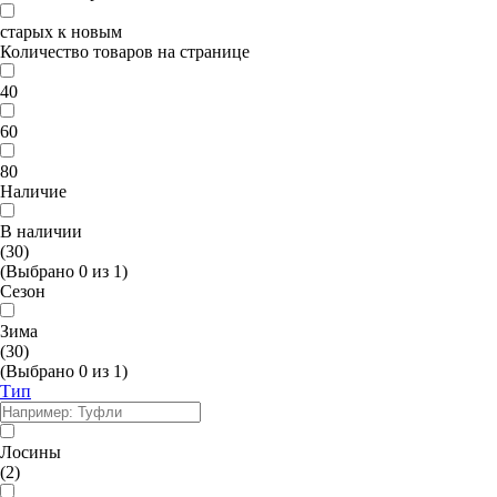
старых к новым
Количество товаров на странице
40
60
80
Наличие
В наличии
(30)
(Выбрано
0
из
1
)
Сезон
Зима
(30)
(Выбрано
0
из
1
)
Тип
Лосины
(2)