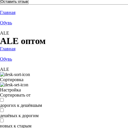
Оставить отзыв
Главная
Обувь
ALE
ALE оптом
Главная
Обувь
ALE
Сортировка
Настройка
Сортировать от
дорогих к дешёвшым
дешёвых к дорогим
новых к старым