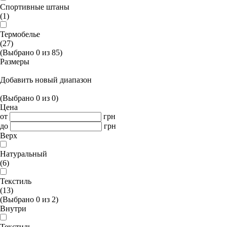
Спортивные штаны
(1)
Термобелье
(27)
(Выбрано
0
из
85
)
Размеры
Добавить новый диапазон
(Выбрано
0
из
0
)
Цена
от
грн
до
грн
Верх
Натуральный
(6)
Текстиль
(13)
(Выбрано
0
из
2
)
Внутри
Текстиль