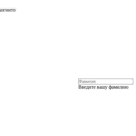
когнито
Введите вашу фамилию