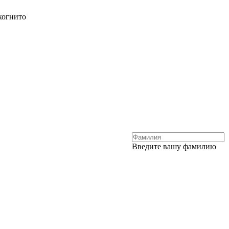
когнито
Введите вашу фамилию