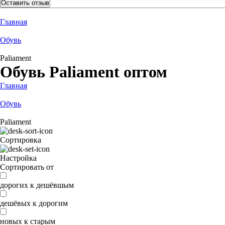
Оставить отзыв
Главная
Обувь
Paliament
Обувь Paliament оптом
Главная
Обувь
Paliament
Сортировка
Настройка
Сортировать от
дорогих к дешёвшым
дешёвых к дорогим
новых к старым