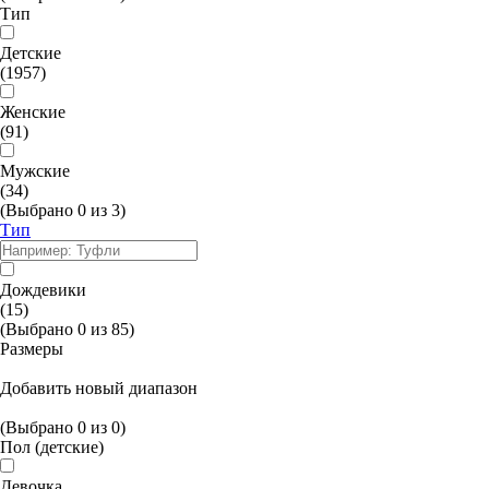
Тип
Детские
(1957)
Женские
(91)
Мужские
(34)
(Выбрано
0
из
3
)
Тип
Дождевики
(15)
(Выбрано
0
из
85
)
Размеры
Добавить новый диапазон
(Выбрано
0
из
0
)
Пол (детские)
Девочка