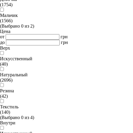
(1754)
Мальчик
(1566)
(Выбрано
0
из
2
)
Цена
от
грн
до
грн
Верх
Искусственный
(40)
Натуральный
(2696)
Резина
(42)
Текстиль
(140)
(Выбрано
0
из
4
)
Внутри