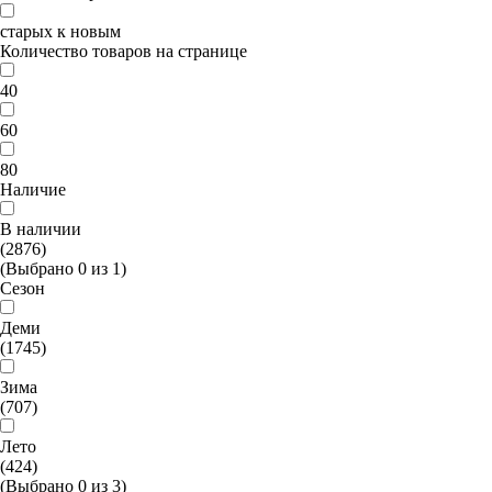
старых к новым
Количество товаров на странице
40
60
80
Наличие
В наличии
(2876)
(Выбрано
0
из
1
)
Сезон
Деми
(1745)
Зима
(707)
Лето
(424)
(Выбрано
0
из
3
)