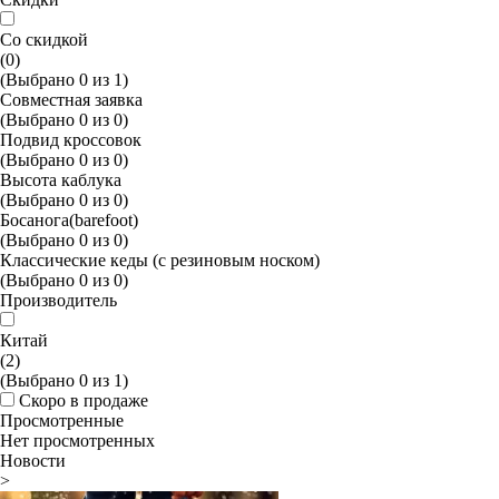
Со скидкой
(0)
(Выбрано
0
из
1
)
Совместная заявка
(Выбрано
0
из
0
)
Подвид кроссовок
(Выбрано
0
из
0
)
Высота каблука
(Выбрано
0
из
0
)
Босанога(barefoot)
(Выбрано
0
из
0
)
Классические кеды (с резиновым носком)
(Выбрано
0
из
0
)
Производитель
Китай
(2)
(Выбрано
0
из
1
)
Скоро в продаже
Просмотренные
Нет просмотренных
Новости
>