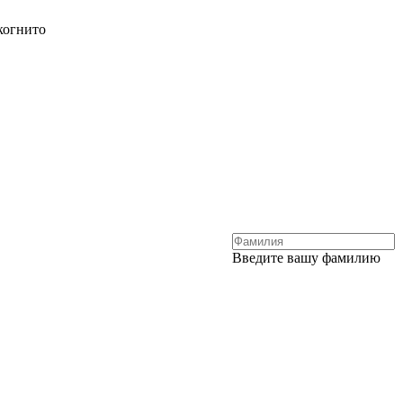
когнито
Введите вашу фамилию