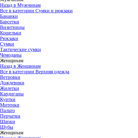
Назад в Мужчинам
Все в категории Сумки и рюкзаки
Бананки
Барсетки
Визитницы
Кошельки
Рюкзаки
Сумки
Тактические сумки
Чемоданы
Женщинам
Назад в Женщинам
Все в категории Верхняя одежда
Ветровки
Дождевики
Жилетки
Кардиганы
Куртки
Митенки
Пальто
Перчатки
Шапки
Шубы
Женщинам