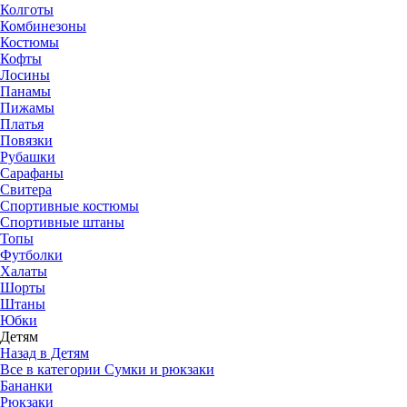
Колготы
Комбинезоны
Костюмы
Кофты
Лосины
Панамы
Пижамы
Платья
Повязки
Рубашки
Сарафаны
Свитера
Спортивные костюмы
Спортивные штаны
Топы
Футболки
Халаты
Шорты
Штаны
Юбки
Детям
Назад в Детям
Все в категории Сумки и рюкзаки
Бананки
Рюкзаки