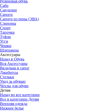
Резиновая обувь
Сабо
Сандалии
Сапоги
Сапоги из пены (ЭВА)
Слипоны
Спорт
Тапочки
Туфли
Угги
Чешки
Шлепанцы
Аксессуары
Назад в Обувь
Вся Аксессуары
Вкладыш в сапог
Джибитсы
Стельки
Уход за обувью
Чехлы для обуви
Детям
Назад во все категории
Все в категории Детям
Верхняя одежда
Нижнее белье