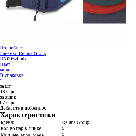
Подробнее
Бананки Reluna Group
BN005-4 mix
Цвет:
микс
В упаковке:
5
за шт
135 грн
за ящик
675 грн
Добавить в избранное
Характеристики
Бренд:
Reluna Group
Кол-во пар в ящике:
5
Минимальный заказ:
5