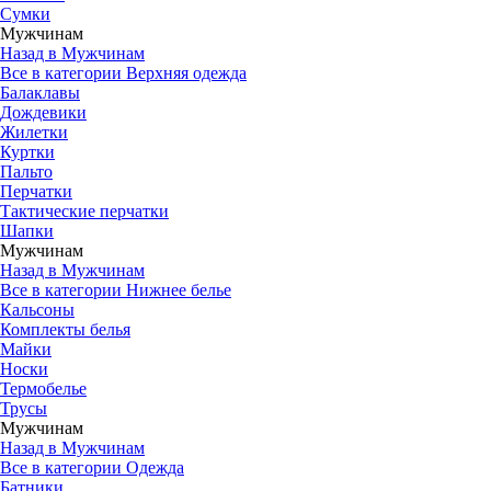
Сумки
Мужчинам
Назад в Мужчинам
Все в категории Верхняя одежда
Балаклавы
Дождевики
Жилетки
Куртки
Пальто
Перчатки
Тактические перчатки
Шапки
Мужчинам
Назад в Мужчинам
Все в категории Нижнее белье
Кальсоны
Комплекты белья
Майки
Носки
Термобелье
Трусы
Мужчинам
Назад в Мужчинам
Все в категории Одежда
Батники