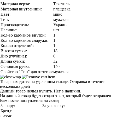
Материал верха:
Текстиль
Материал внутренний:
плащевка
Цвет:
микс
Тип:
мужская
Производитель:
Украина
Наличие:
нет
Кол-во карманов внутри:
1
Кол-во карманов снаружи:
1
Кол-во отделений:
1
Высота сумки:
18
Дно (глубина):
6
Длина сумки:
32
Основная ручка:
140
Свойство "Тип" для отчетов:
мужская
Товар находится на удаленном складе. Отправка в течение
нескольких дней
Данный товар нельзя купить. Нет в наличии.
На данный товар будет создан заказ, который будет отправлен
Вам после поступления на склад
За пару:
За упаковку:
Бренд:
Сезон: