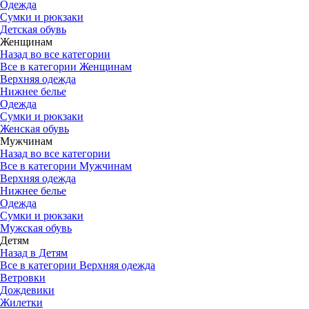
Одежда
Сумки и рюкзаки
Детская обувь
Женщинам
Назад во все категории
Все в категории Женщинам
Верхняя одежда
Нижнее белье
Одежда
Сумки и рюкзаки
Женская обувь
Мужчинам
Назад во все категории
Все в категории Мужчинам
Верхняя одежда
Нижнее белье
Одежда
Сумки и рюкзаки
Мужская обувь
Детям
Назад в Детям
Все в категории Верхняя одежда
Ветровки
Дождевики
Жилетки