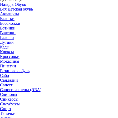
Назад в Обувь
Вся Детская обувь
Аквашузы
Балетки
Босоножки
Ботинки
Валенки
Галоши
Дутики
Кеды
Кроксы
Кроссовки
Мокасины
Пинетки
Резиновая обувь
Сабо
Сандалии
Сапоги
Сапоги из пены (ЭВА)
Слипоны
Сникерсы
Сноубутсы
Спорт
Тапочки