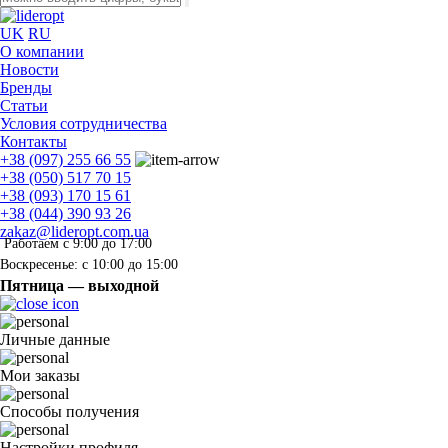
UK
RU
О компании
Новости
Бренды
Статьи
Условия сотрудничества
Контакты
+38 (097) 255 66 55
+38 (050) 517 70 15
+38 (093) 170 15 61
+38 (044) 390 93 26
zakaz@lideropt.com.ua
Работаем с 9:00 до 17:00
Воскресенье: с 10:00 до 15:00
Пятница — выходной
Личные данные
Мои заказы
Способы получения
Настройки профиля